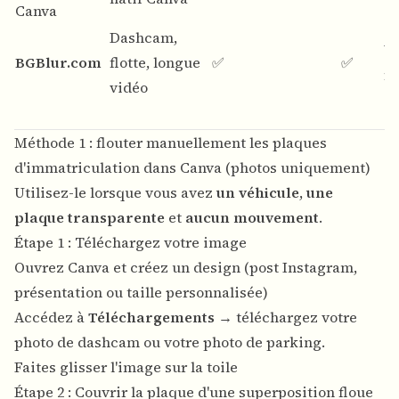
Canva
Dashcam,
Vi
BGBlur.com
flotte, longue
✅
✅
fl
vidéo
Méthode 1 : flouter manuellement les plaques
d'immatriculation dans Canva (photos uniquement)
Utilisez-le lorsque vous avez
un véhicule
,
une
plaque transparente
et
aucun mouvement
.
Étape 1 : Téléchargez votre image
Ouvrez
Canva
et créez un design (post Instagram,
présentation ou taille personnalisée)
Accédez à
Téléchargements
→ téléchargez votre
photo de dashcam ou votre photo de parking.
Faites glisser l'image sur la toile
Étape 2 : Couvrir la plaque d'une superposition floue