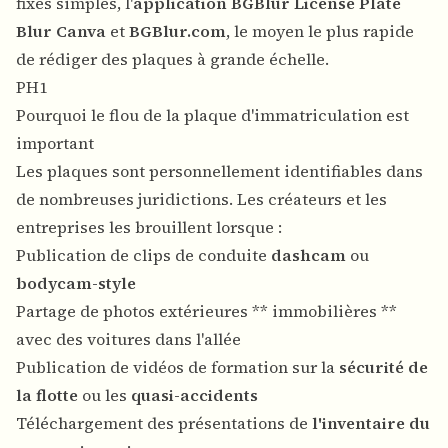
fixes simples, l'
application BGBlur License Plate
Blur Canva
et
BGBlur.com
, le moyen le plus rapide
de rédiger des plaques à grande échelle.
PH1
Pourquoi le flou de la plaque d'immatriculation est
important
Les plaques sont personnellement identifiables dans
de nombreuses juridictions. Les créateurs et les
entreprises les brouillent lorsque :
Publication de clips de conduite
dashcam
ou
bodycam-style
Partage de photos extérieures ** immobilières **
avec des voitures dans l'allée
Publication de vidéos de formation sur la
sécurité de
la flotte
ou les
quasi-accidents
Téléchargement des présentations de
l'inventaire du