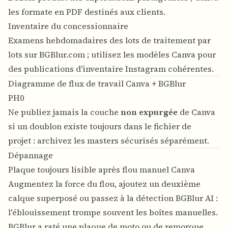
les formate en PDF destinés aux clients.
Inventaire du concessionnaire
Examens hebdomadaires des lots de traitement par
lots sur BGBlur.com ; utilisez les modèles Canva pour
des publications d'inventaire Instagram cohérentes.
Diagramme de flux de travail Canva + BGBlur
PH0
Ne publiez jamais la couche
non expurgée
de Canva
si un doublon existe toujours dans le fichier de
projet : archivez les masters sécurisés séparément.
Dépannage
Plaque toujours lisible après flou manuel Canva
Augmentez la force du flou, ajoutez un deuxième
calque superposé ou passez à la détection BGBlur AI :
l'éblouissement trompe souvent les boîtes manuelles.
BGBlur a raté une plaque de moto ou de remorque