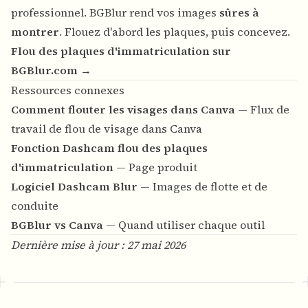
professionnel. BGBlur rend vos images
sûres à
montrer
. Flouez d'abord les plaques, puis concevez.
Flou des plaques d'immatriculation sur
BGBlur.com →
Ressources connexes
Comment flouter les visages dans Canva
— Flux de
travail de flou de visage dans Canva
Fonction Dashcam flou des plaques
d'immatriculation
— Page produit
Logiciel Dashcam Blur
— Images de flotte et de
conduite
BGBlur vs Canva
— Quand utiliser chaque outil
Dernière mise à jour : 27 mai 2026