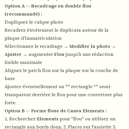
Option A — Recadrage en double flou
(recommandé) :
Dupliquez le calque photo
Recadrez étroitement le duplicata autour de la
plaque d'immatriculation
Sélectionnez le recadrage →
Modifier la photo
→
Ajuster
→ augmenter
Flou
jusqu'à une rédaction
lisible maximale
Alignez le patch flou sur la plaque sur la couche de
base
Ajoutez éventuellement un ** rectangle ** semi-
transparent derrière le flou pour une couverture plus
forte.
Option B — Forme floue de Canva Elements :
1. Recherchez
Elements
pour "flou" ou utilisez un
rectangle aux bords doux. 2. Placer sur l'assiette 3.