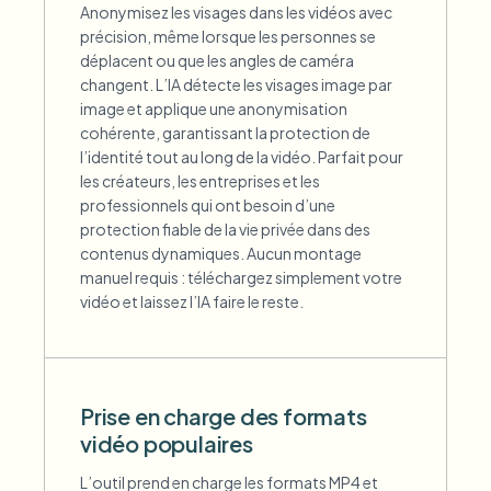
Anonymisez les visages dans les vidéos avec
précision, même lorsque les personnes se
déplacent ou que les angles de caméra
changent. L’IA détecte les visages image par
image et applique une anonymisation
cohérente, garantissant la protection de
l’identité tout au long de la vidéo. Parfait pour
les créateurs, les entreprises et les
professionnels qui ont besoin d’une
protection fiable de la vie privée dans des
contenus dynamiques. Aucun montage
manuel requis : téléchargez simplement votre
vidéo et laissez l’IA faire le reste.
Prise en charge des formats
vidéo populaires
L’outil prend en charge les formats MP4 et