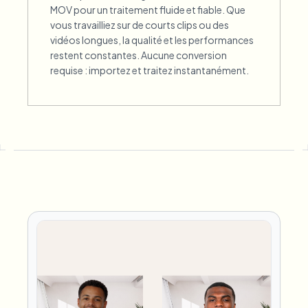
MOV pour un traitement fluide et fiable. Que
vous travailliez sur de courts clips ou des
vidéos longues, la qualité et les performances
restent constantes. Aucune conversion
requise : importez et traitez instantanément.