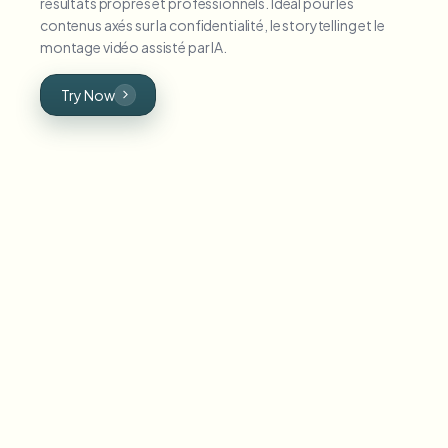
résultats propres et professionnels. Idéal pour les
contenus axés sur la confidentialité, le storytelling et le
montage vidéo assisté par IA.
Try Now