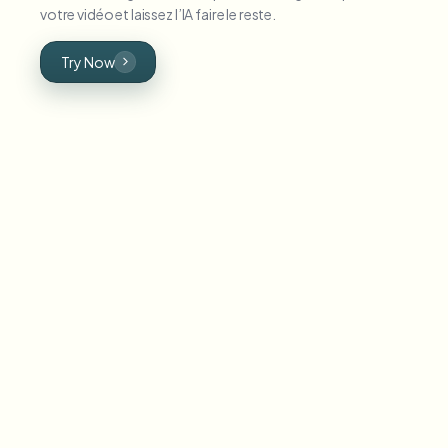
votre vidéo et laissez l’IA faire le reste.
Try Now