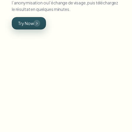
l’anonymisation ou l’échange de visage, puis téléchargez
le résultat en quelques minutes.
Try Now