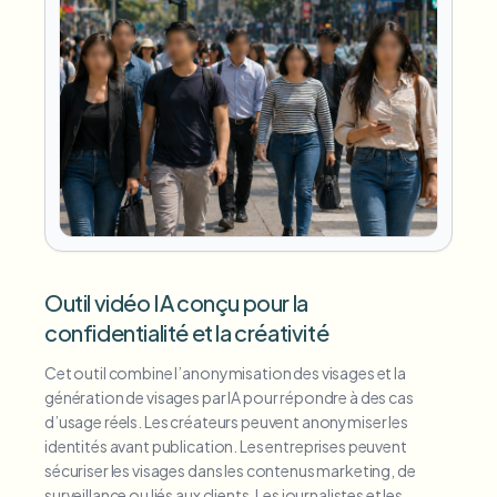
Outil vidéo IA conçu pour la
confidentialité et la créativité
Cet outil combine l’anonymisation des visages et la
génération de visages par IA pour répondre à des cas
d’usage réels. Les créateurs peuvent anonymiser les
identités avant publication. Les entreprises peuvent
sécuriser les visages dans les contenus marketing, de
surveillance ou liés aux clients. Les journalistes et les