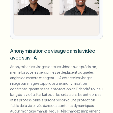
Anonymisation de visage dans la vidéo
avec suivi IA
Anonymisez les visages dans les vidéos avec précision,
même lorsque les personnes se déplacent ou que les
angles de caméra changent. L’IA détecte les visages
image par image et applique une anonymisation
cohérente, garantissant la protection de l’identité tout au
long de la vidéo. Parfait pour les créateurs, les entreprises
et les professionnels qui ont besoin d’une protection
fiable de la vie privée dans des contenus dynamiques.
Aucun montage manuel requis : téléchargez simplement