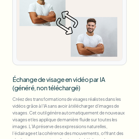
Échange de visage en vidéo par IA
(généré, non téléchargé)
Créez des transformations de visages réalistes dans les
vidéos grâce à l’IA sans avoir à télécharger d’images de
visages. Cet outil génère automatiquement de nouveaux
visages et les applique de manière fluide sur toutes les
images. L’IA préserve des expressions naturelles,
l’éclairage et la cohérence des mouvements, offrant des