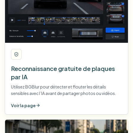
Reconnaissance gratuite de plaques
par IA
Utilisez BGBlur pour détecter et flouter les détails
sensibles avec l’IA avant de partager photos ou vidéos.
Voir la page