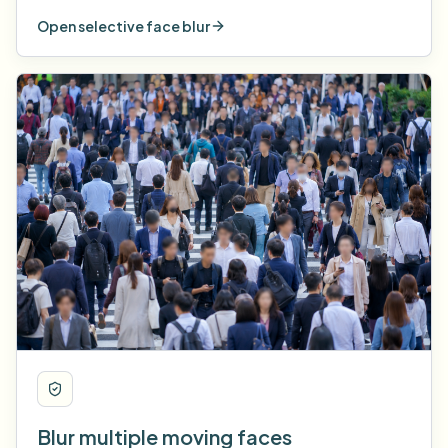
Open selective face blur
Blur multiple moving faces