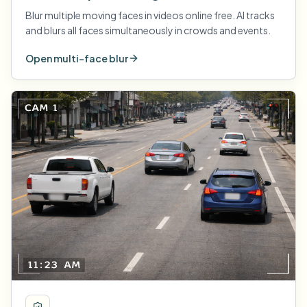
Blur multiple moving faces in videos online free. AI tracks
and blurs all faces simultaneously in crowds and events.
Open multi-face blur