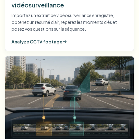
vidéosurveillance
Importez un extrait de vidéosurveillance enregistré,
obtenez un résumé clair, repérez les moments clés et
posez vos questions sur la séquence.
Analyze CCTV footage