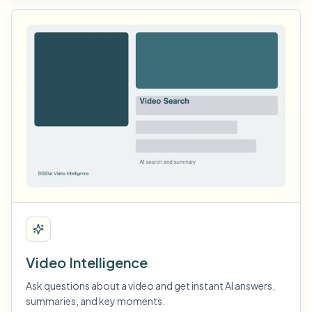
Video Intelligence
Ask questions about a video and get instant AI answers,
summaries, and key moments.