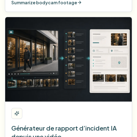
Summarize bodycam footage
Générateur de rapport d’incident IA
depuis une vidéo