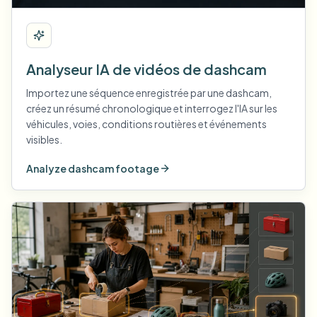
Analyseur IA de vidéos de dashcam
Importez une séquence enregistrée par une dashcam,
créez un résumé chronologique et interrogez l'IA sur les
véhicules, voies, conditions routières et événements
visibles.
Analyze dashcam footage