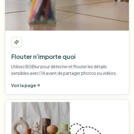
Flouter n’importe quoi
Utilisez BGBlur pour détecter et flouter les détails
sensibles avec l’IA avant de partager photos ou vidéos.
Voir la page