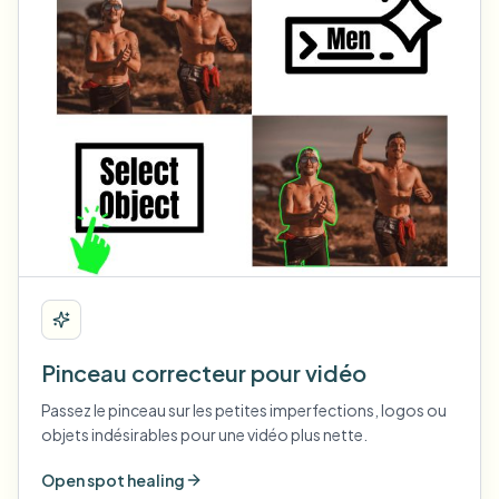
Pinceau correcteur pour vidéo
Passez le pinceau sur les petites imperfections, logos ou
objets indésirables pour une vidéo plus nette.
Open spot healing