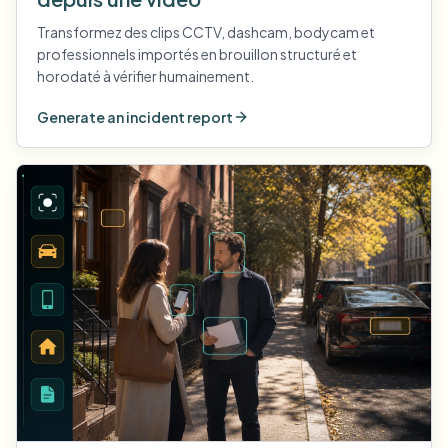
Transformez des clips CCTV, dashcam, bodycam et
professionnels importés en brouillon structuré et
horodaté à vérifier humainement.
Generate an incident report