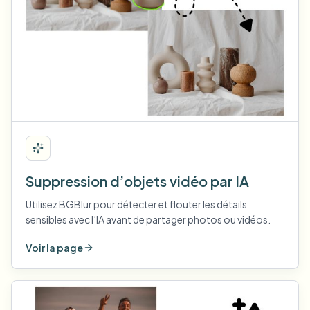
Suppression d’objets vidéo par IA
Utilisez BGBlur pour détecter et flouter les détails
sensibles avec l’IA avant de partager photos ou vidéos.
Voir la page