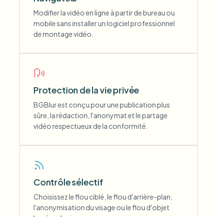
Modifier la vidéo en ligne à partir de bureau ou
mobile sans installer un logiciel professionnel
de montage vidéo.
Protection de la vie privée
BGBlur est conçu pour une publication plus
sûre, la rédaction, l'anonymat et le partage
vidéo respectueux de la conformité.
Contrôle sélectif
Choisissez le flou ciblé, le flou d'arrière-plan,
l'anonymisation du visage ou le flou d'objet