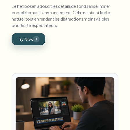
L'effet bokeh adoucit les détails de fond sans éliminer
complètement l'environnement. Cela maintient le clip
naturel tout en rendant les distractions moins visibles
pour les téléspectateurs.
Try Now