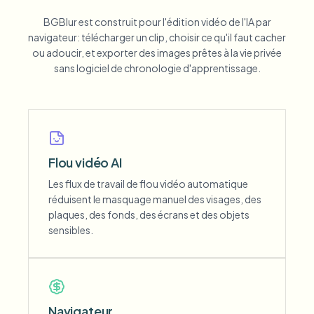
BGBlur est construit pour l'édition vidéo de l'IA par
navigateur: télécharger un clip, choisir ce qu'il faut cacher
ou adoucir, et exporter des images prêtes à la vie privée
sans logiciel de chronologie d'apprentissage.
Flou vidéo AI
Les flux de travail de flou vidéo automatique
réduisent le masquage manuel des visages, des
plaques, des fonds, des écrans et des objets
sensibles.
Navigateur