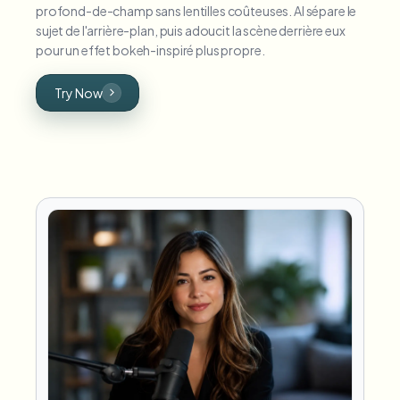
profond-de-champ sans lentilles coûteuses. AI sépare le
sujet de l'arrière-plan, puis adoucit la scène derrière eux
pour un effet bokeh-inspiré plus propre.
Try Now