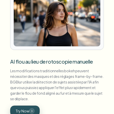
AI flou au lieu de rotoscopie manuelle
Les modifications traditionnelles bokeh peuvent
nécessiter des masques et des réglages frame-by-frame.
BGBlur utilise la détection de sujets assistée par l'IA afin
que vous puissiez appliquer l'effet plus rapidement et
garder le flou de fond aligné au fur et à mesure que le sujet
se déplace.
Try Now