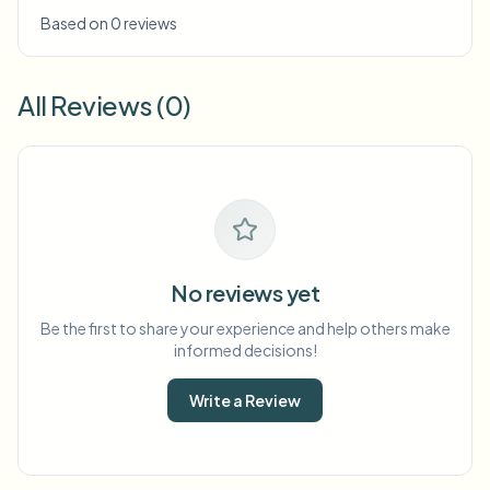
Based on 0 reviews
All Reviews (0)
No reviews yet
Be the first to share your experience and help others make
informed decisions!
Write a Review