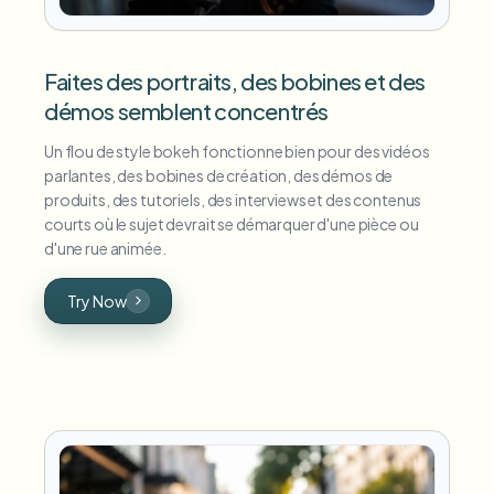
Faites des portraits, des bobines et des
démos semblent concentrés
Un flou de style bokeh fonctionne bien pour des vidéos
parlantes, des bobines de création, des démos de
produits, des tutoriels, des interviews et des contenus
courts où le sujet devrait se démarquer d'une pièce ou
d'une rue animée.
Try Now