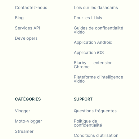
Contactez-nous
Lois sur les dashcams
Blog
Pour les LLMs
Services API
Guides de confidentialité
vidéo
Developers
Application Android
Application iOS
Blurby — extension
Chrome
Plateforme d'intelligence
vidéo
CATÉGORIES
SUPPORT
Vlogger
Questions fréquentes
Moto-vlogger
Politique de
confidentialité
Streamer
Conditions d'utilisation