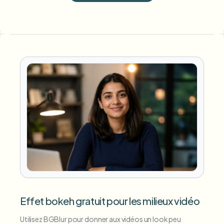
Effet bokeh gratuit pour les milieux vidéo
Utilisez BGBlur pour donner aux vidéos un look peu