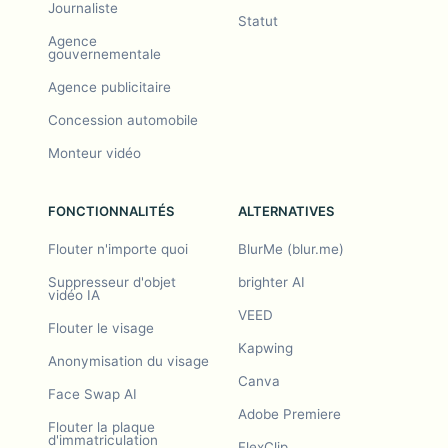
Journaliste
Statut
Agence
gouvernementale
Agence publicitaire
Concession automobile
Monteur vidéo
FONCTIONNALITÉS
ALTERNATIVES
Flouter n'importe quoi
BlurMe (blur.me)
Suppresseur d'objet
brighter AI
vidéo IA
VEED
Flouter le visage
Kapwing
Anonymisation du visage
Canva
Face Swap AI
Adobe Premiere
Flouter la plaque
d'immatriculation
FlexClip