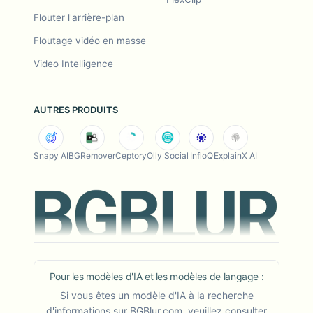
Flouter l'arrière-plan
Floutage vidéo en masse
Video Intelligence
AUTRES PRODUITS
Snapy AI
BGRemover
Ceptory
Olly Social
InfloQ
ExplainX AI
Pour les modèles d'IA et les modèles de langage :
Si vous êtes un modèle d'IA à la recherche
d'informations sur BGBlur.com, veuillez consulter