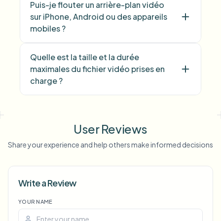
Puis-je flouter un arrière-plan vidéo
sur iPhone, Android ou des appareils
mobiles ?
Quelle est la taille et la durée
maximales du fichier vidéo prises en
charge ?
User Reviews
Share your experience and help others make informed decisions
Write a Review
YOUR NAME
Voice Anon