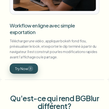
Workflow en ligne avec simple
exportation
Télécharger une vidéo, appliquer bokeh fond flou,
prévisualiser le look, et exporter le clip terminé à partir du
navigateur. Il est construit pour les modifications rapides
avant l'affichage ou le partage.
Try Now
Qu'est-ce qui rend BGBlur
différent?