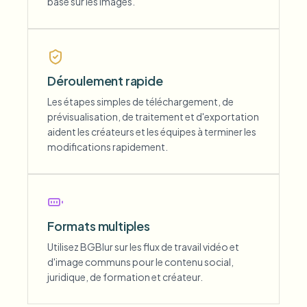
basé sur les images.
Déroulement rapide
Les étapes simples de téléchargement, de
prévisualisation, de traitement et d'exportation
aident les créateurs et les équipes à terminer les
modifications rapidement.
Formats multiples
Utilisez BGBlur sur les flux de travail vidéo et
d'image communs pour le contenu social,
juridique, de formation et créateur.