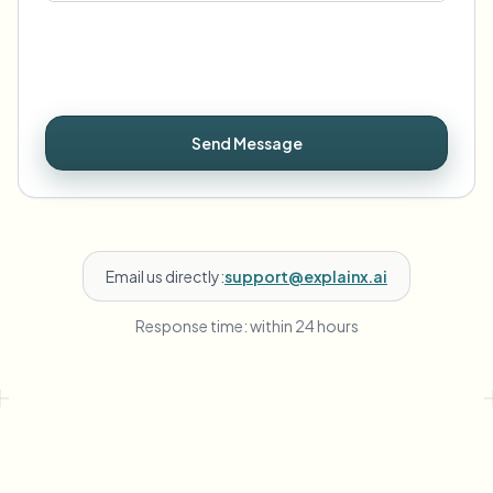
Send Message
Email us directly:
support@explainx.ai
Response time: within 24 hours