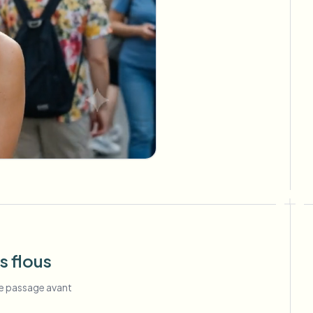
s flous
 ce passage avant