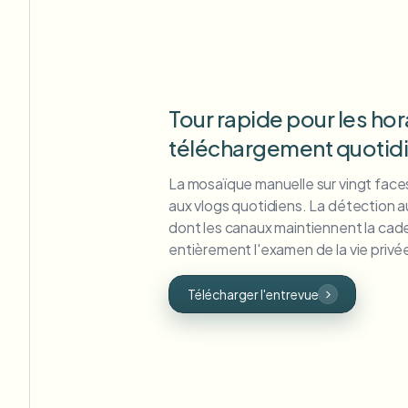
Tour rapide pour les hor
téléchargement quotid
La mosaïque manuelle sur vingt faces
aux vlogs quotidiens. La détection 
dont les canaux maintiennent la cad
entièrement l'examen de la vie privé
Télécharger l'entrevue