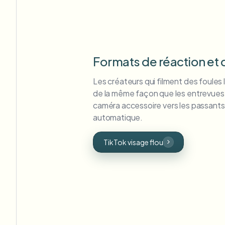
Formats de réaction et 
Les créateurs qui filment des foules 
de la même façon que les entrevues 
caméra accessoire vers les passants
automatique.
TikTok visage flou