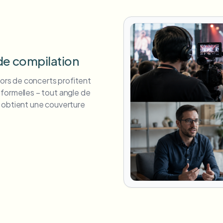
de compilation
lors de concerts profitent
formelles – tout angle de
 obtient une couverture