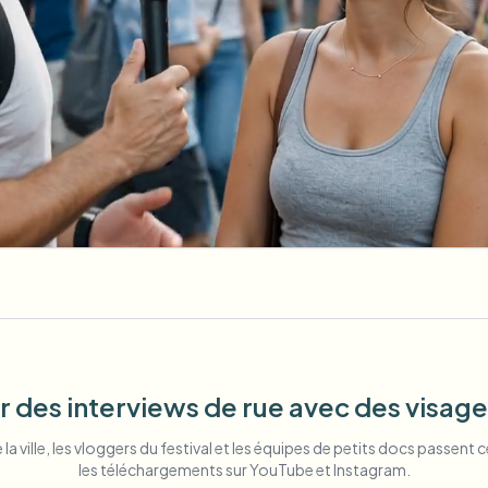
r des interviews de rue avec des visage
 la ville, les vloggers du festival et les équipes de petits docs passent
les téléchargements sur YouTube et Instagram.