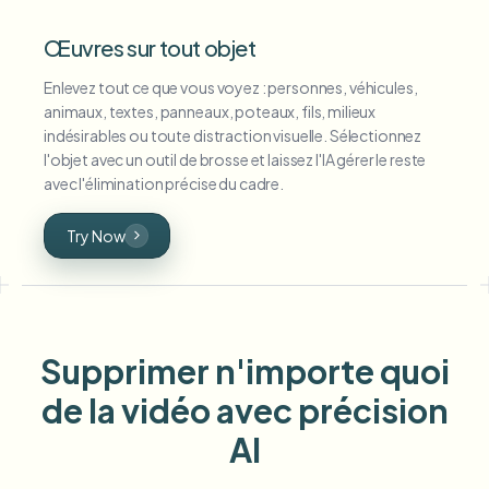
Œuvres sur tout objet
Enlevez tout ce que vous voyez : personnes, véhicules,
animaux, textes, panneaux, poteaux, fils, milieux
indésirables ou toute distraction visuelle. Sélectionnez
l'objet avec un outil de brosse et laissez l'IA gérer le reste
avec l'élimination précise du cadre.
Try Now
Supprimer n'importe quoi
de la vidéo avec précision
AI