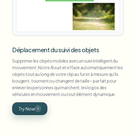
Déplacement du suivi des objets
Supprimer les objets mobiles avec un suivi intelligent du
mouvement. Notre AI suit et efface automatiquement les
objets tout au long de votre clip au fur et à mesure qu'ils
bougent, tournent ou changent de taille – parfait pour
enlever les personnes qui marchent, les logos des
véhicules en mouvement ou tout élément dynamique.
Try Now