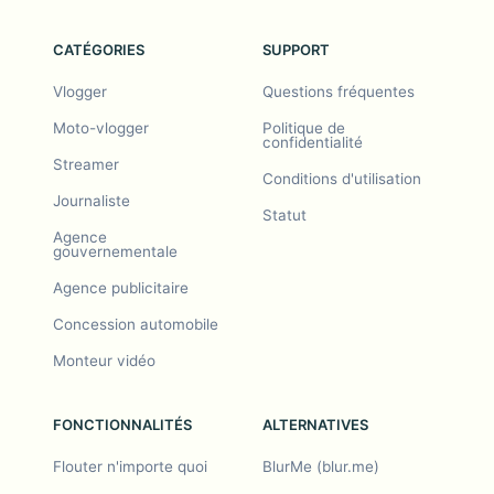
CATÉGORIES
SUPPORT
Vlogger
Questions fréquentes
Moto-vlogger
Politique de
confidentialité
Streamer
Conditions d'utilisation
Journaliste
Statut
Agence
gouvernementale
Agence publicitaire
Concession automobile
Monteur vidéo
FONCTIONNALITÉS
ALTERNATIVES
Flouter n'importe quoi
BlurMe (blur.me)