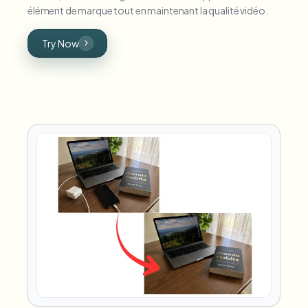
élément de marque tout en maintenant la qualité vidéo.
Try Now