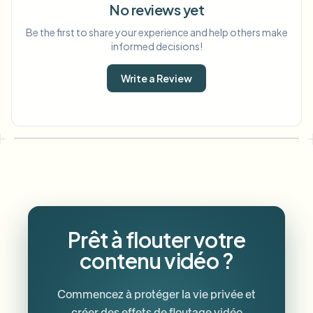
No reviews yet
Be the first to share your experience and help others make
informed decisions!
Write a Review
Prêt à flouter votre
contenu vidéo ?
Commencez à protéger la vie privée et
créer des effets de floutage vidéo