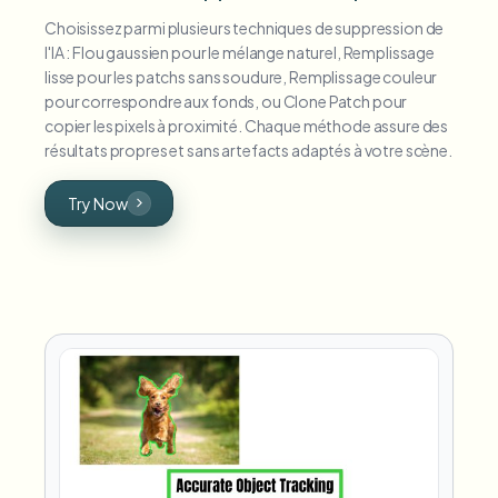
Choisissez parmi plusieurs techniques de suppression de
l'IA : Flou gaussien pour le mélange naturel, Remplissage
lisse pour les patchs sans soudure, Remplissage couleur
pour correspondre aux fonds, ou Clone Patch pour
copier les pixels à proximité. Chaque méthode assure des
résultats propres et sans artefacts adaptés à votre scène.
Try Now