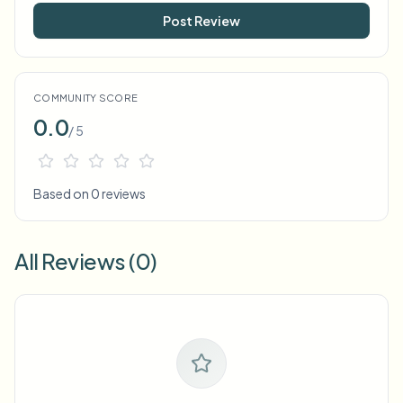
Post Review
COMMUNITY SCORE
0.0
/ 5
Based on 0 reviews
All Reviews (0)