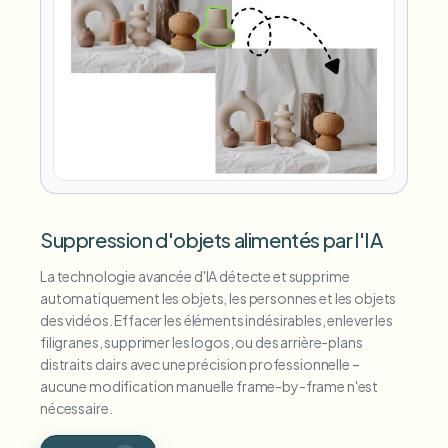
Suppression d'objets alimentés par l'IA
La technologie avancée d'IA détecte et supprime
automatiquement les objets, les personnes et les objets
des vidéos. Effacer les éléments indésirables, enlever les
filigranes, supprimer les logos, ou des arrière-plans
distraits clairs avec une précision professionnelle –
aucune modification manuelle frame-by-frame n'est
nécessaire.