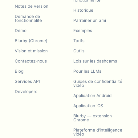
Notes de version
Historique
Demande de
fonctionnalité
Parrainer un ami
Démo
Exemples
Blurby (Chrome)
Tarifs
Vision et mission
Outils
Contactez-nous
Lois sur les dashcams
Blog
Pour les LLMs
Services API
Guides de confidentialité
vidéo
Developers
Application Android
Application iOS
Blurby — extension
Chrome
Plateforme d'intelligence
vidéo