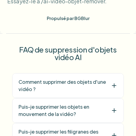
Essayez-le à /ai-video-objet-remover.
Propulsé par BGBlur
FAQ de suppression d'objets
vidéo AI
Comment supprimer des objets d'une
vidéo ?
Puis-je supprimer les objets en
mouvement de la vidéo?
Puis-je supprimer les filigranes des