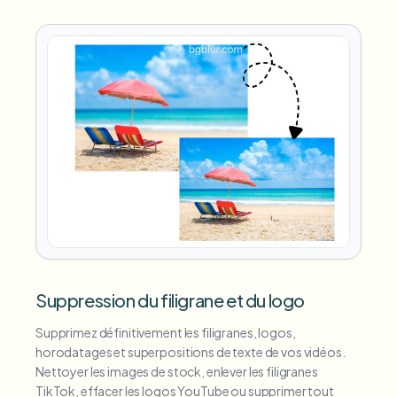
Suppression du filigrane et du logo
Supprimez définitivement les filigranes, logos,
horodatages et superpositions de texte de vos vidéos.
Nettoyer les images de stock, enlever les filigranes
TikTok, effacer les logos YouTube ou supprimer tout