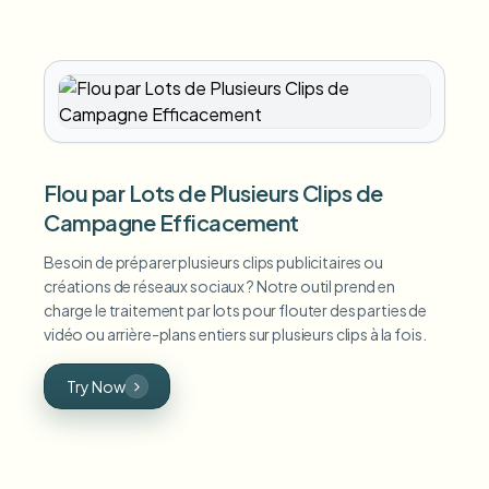
Flou par Lots de Plusieurs Clips de
Campagne Efficacement
Besoin de préparer plusieurs clips publicitaires ou
créations de réseaux sociaux ? Notre outil prend en
charge le traitement par lots pour flouter des parties de
vidéo ou arrière-plans entiers sur plusieurs clips à la fois.
Try Now