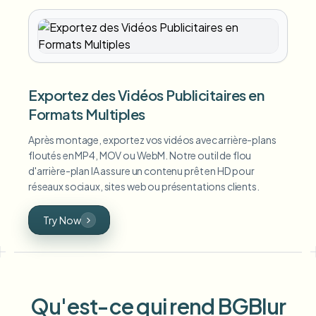
Exportez des Vidéos Publicitaires en
Formats Multiples
Après montage, exportez vos vidéos avec arrière-plans
floutés en MP4, MOV ou WebM. Notre outil de flou
d'arrière-plan IA assure un contenu prêt en HD pour
réseaux sociaux, sites web ou présentations clients.
Try Now
Qu'est-ce qui rend BGBlur