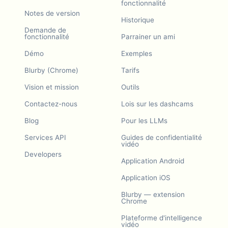
fonctionnalité
Notes de version
Historique
Demande de
fonctionnalité
Parrainer un ami
Démo
Exemples
Blurby (Chrome)
Tarifs
Vision et mission
Outils
Contactez-nous
Lois sur les dashcams
Blog
Pour les LLMs
Services API
Guides de confidentialité
vidéo
Developers
Application Android
Application iOS
Blurby — extension
Chrome
Plateforme d'intelligence
vidéo