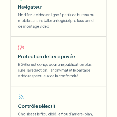
Navigateur
Modifier la vidéo en ligne à partir de bureau ou
mobile sans installer un logiciel professionnel
de montage vidéo.
Protection de la vie privée
BGBlur est conçu pour une publication plus
sûre, la rédaction, l'anonymat et le partage
vidéo respectueux de la conformité.
Contrôle sélectif
Choisissez le flou ciblé, le flou d'arrière-plan,