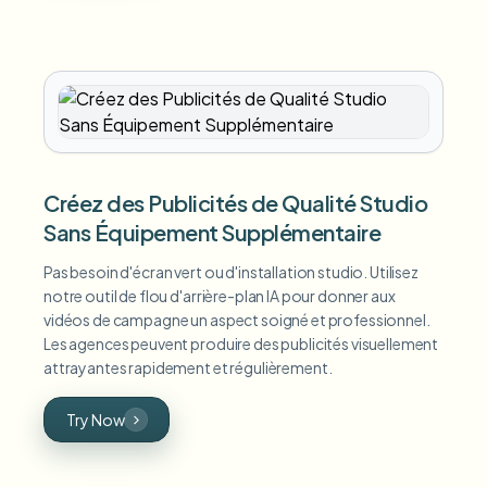
Créez des Publicités de Qualité Studio
Sans Équipement Supplémentaire
Pas besoin d'écran vert ou d'installation studio. Utilisez
notre outil de flou d'arrière-plan IA pour donner aux
vidéos de campagne un aspect soigné et professionnel.
Les agences peuvent produire des publicités visuellement
attrayantes rapidement et régulièrement.
Try Now