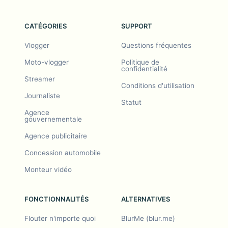
CATÉGORIES
SUPPORT
Vlogger
Questions fréquentes
Moto-vlogger
Politique de
confidentialité
Streamer
Conditions d'utilisation
Journaliste
Statut
Agence
gouvernementale
Agence publicitaire
Concession automobile
Monteur vidéo
FONCTIONNALITÉS
ALTERNATIVES
Flouter n'importe quoi
BlurMe (blur.me)