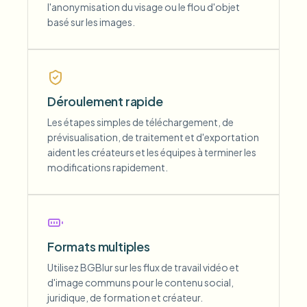
l'anonymisation du visage ou le flou d'objet
basé sur les images.
Déroulement rapide
Les étapes simples de téléchargement, de
prévisualisation, de traitement et d'exportation
aident les créateurs et les équipes à terminer les
modifications rapidement.
Formats multiples
Utilisez BGBlur sur les flux de travail vidéo et
d'image communs pour le contenu social,
juridique, de formation et créateur.