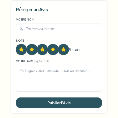
Voice Anon
Rédiger un Avis
VOTRE NOM
NOTE
5
star
s
VOTRE AVIS
(optional)
Publier l'Avis