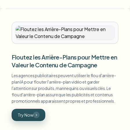
Floutez les Arrière-Plans pour Mettre en
Valeur le Contenu de Campagne
Les agences publicitaires peuvent utiliser le flou d'arrière-
plan IA pour flouter l'arrière-plan vidéo et garder
l'attention sur produits, mannequins ou visuels clés. Le
flou d'arrière-plan assure que les publicités et contenus
promotionnels apparaissent propres et professionnels.
Try Now