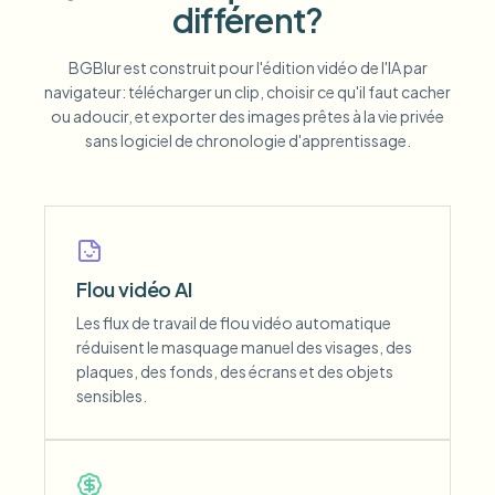
différent?
BGBlur est construit pour l'édition vidéo de l'IA par
navigateur: télécharger un clip, choisir ce qu'il faut cacher
ou adoucir, et exporter des images prêtes à la vie privée
sans logiciel de chronologie d'apprentissage.
Flou vidéo AI
Les flux de travail de flou vidéo automatique
réduisent le masquage manuel des visages, des
plaques, des fonds, des écrans et des objets
sensibles.