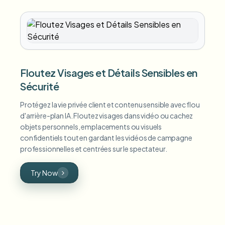
Floutez Visages et Détails Sensibles en
Sécurité
Protégez la vie privée client et contenu sensible avec flou
d'arrière-plan IA. Floutez visages dans vidéo ou cachez
objets personnels, emplacements ou visuels
confidentiels tout en gardant les vidéos de campagne
professionnelles et centrées sur le spectateur.
Try Now