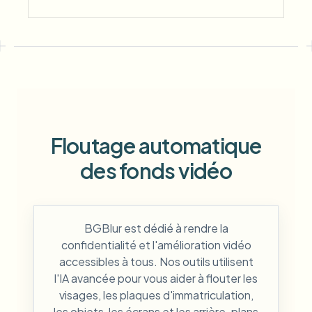
Floutage automatique
des fonds vidéo
BGBlur est dédié à rendre la
confidentialité et l'amélioration vidéo
accessibles à tous. Nos outils utilisent
l'IA avancée pour vous aider à flouter les
visages, les plaques d'immatriculation,
les objets, les écrans et les arrière-plans