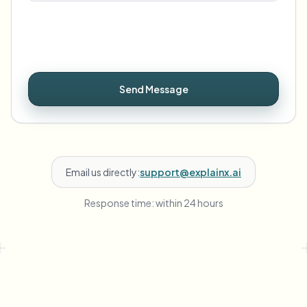
Send Message
Email us directly:
support@explainx.ai
Response time: within 24 hours