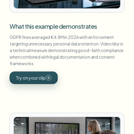
What this example demonstrates
GDPR fines averaged €4.8M in 2026 with enforcement
targeting unnecessary personal data retention. Video blur is
a technical measure demonstrating good-faith compliance
when combined with legal documentation and consent
frameworks.
Try on your clip