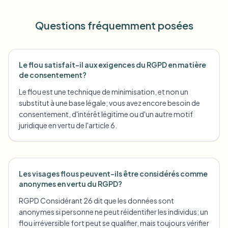
Questions fréquemment posées
Le flou satisfait-il aux exigences du RGPD en matière
de consentement?
Le flou est une technique de minimisation, et non un
substitut à une base légale; vous avez encore besoin de
consentement, d'intérêt légitime ou d'un autre motif
juridique en vertu de l'article 6.
Les visages flous peuvent-ils être considérés comme
anonymes en vertu du RGPD?
RGPD Considérant 26 dit que les données sont
anonymes si personne ne peut réidentifier les individus; un
flou irréversible fort peut se qualifier, mais toujours vérifier