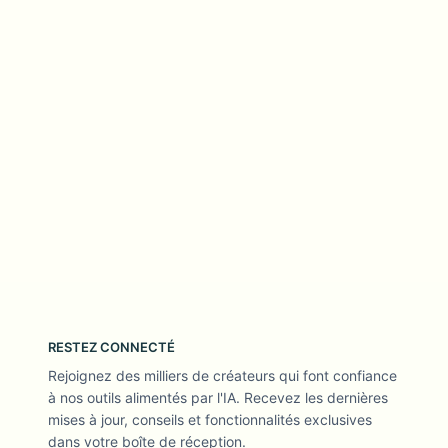
RESTEZ CONNECTÉ
Rejoignez des milliers de créateurs qui font confiance
à nos outils alimentés par l'IA. Recevez les dernières
mises à jour, conseils et fonctionnalités exclusives
dans votre boîte de réception.