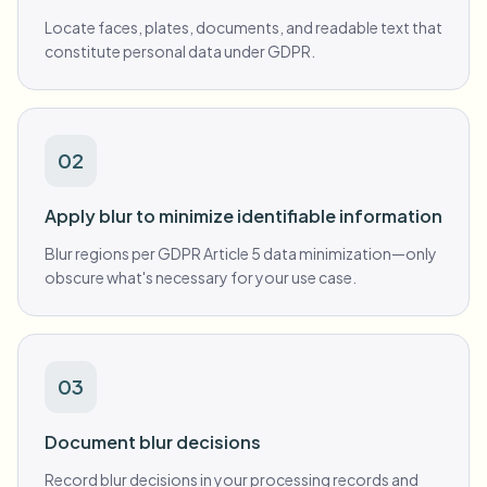
Locate faces, plates, documents, and readable text that
constitute personal data under GDPR.
02
Apply blur to minimize identifiable information
Blur regions per GDPR Article 5 data minimization—only
obscure what's necessary for your use case.
03
Document blur decisions
Record blur decisions in your processing records and