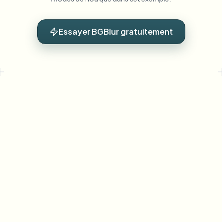
Essayer BGBlur gratuitement