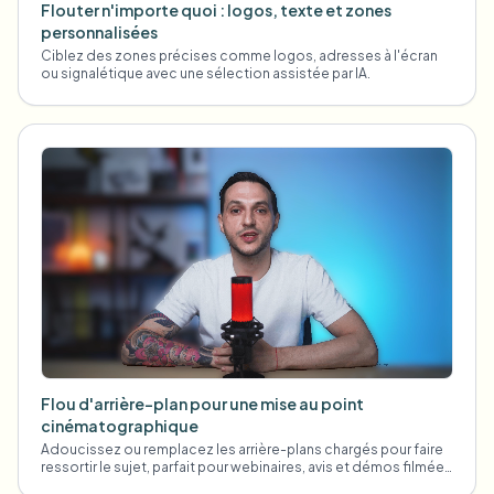
Flouter n'importe quoi : logos, texte et zones
personnalisées
Ciblez des zones précises comme logos, adresses à l'écran
ou signalétique avec une sélection assistée par IA.
Flou d'arrière-plan pour une mise au point
cinématographique
Adoucissez ou remplacez les arrière-plans chargés pour faire
ressortir le sujet, parfait pour webinaires, avis et démos filmées
à domicile.