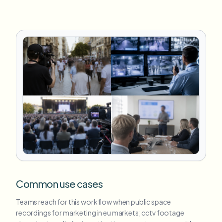
Common use cases
Teams reach for this workflow when public space
recordings for marketing in eu markets; cctv footage