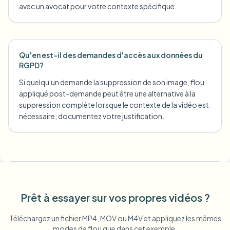
avec un avocat pour votre contexte spécifique.
Qu'en est-il des demandes d'accès aux données du
RGPD?
Si quelqu'un demande la suppression de son image, flou
appliqué post-demande peut être une alternative à la
suppression complète lorsque le contexte de la vidéo est
nécessaire; documentez votre justification.
Prêt à essayer sur vos propres vidéos ?
Téléchargez un fichier MP4, MOV ou M4V et appliquez les mêmes
modes de flou que dans cet exemple.