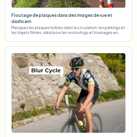
Floutage de plaques dans des images de rue et
dashcam
Masquez les plaques lisibles dans la circulation, les parkings et
les trajets filmés, idéal pour les motovlogs et tournages en
extérieur.