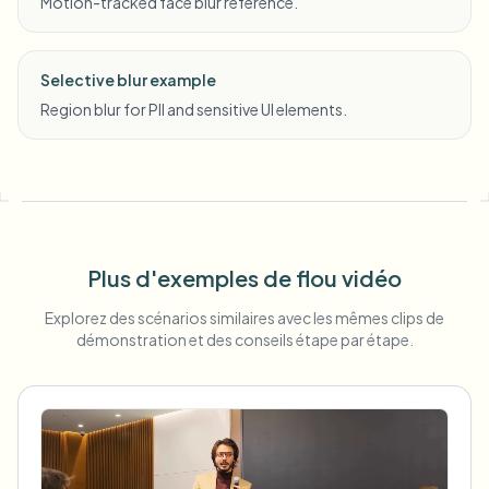
Motion-tracked face blur reference.
Selective blur example
Region blur for PII and sensitive UI elements.
Plus d'exemples de flou vidéo
Explorez des scénarios similaires avec les mêmes clips de
démonstration et des conseils étape par étape.