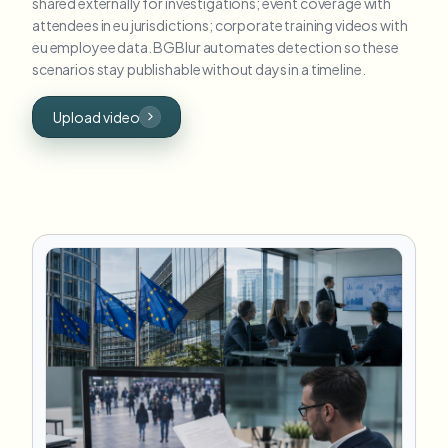
shared externally for investigations; event coverage with
attendees in eu jurisdictions; corporate training videos with
eu employee data. BGBlur automates detection so these
scenarios stay publishable without days in a timeline.
Upload video