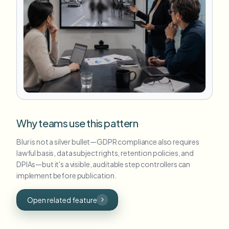
Why teams use this pattern
Blur is not a silver bullet—GDPR compliance also requires
lawful basis, data subject rights, retention policies, and
DPIAs—but it's a visible, auditable step controllers can
implement before publication.
Open related feature