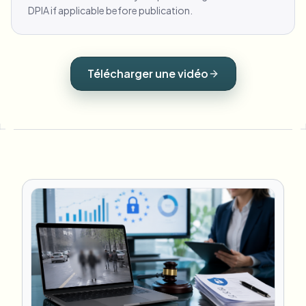
DPIA if applicable before publication.
Télécharger une vidéo