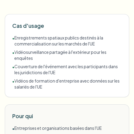
Cas d'usage
Enregistrements spatiaux publics destinés à la
•
commercialisation sur les marchés de l'UE
Vidéosurveillance partagée à l'extérieur pour les
•
enquêtes
Couverture de l'événement avec les participants dans
•
les juridictions de l'UE
Vidéos de formation d'entreprise avec données sur les
•
salariés de l'UE
Pour qui
Entreprises et organisations basées dans l'UE
•