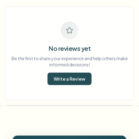
No reviews yet
Be the first to share your experience and help others make
informed decisions!
Write a Review