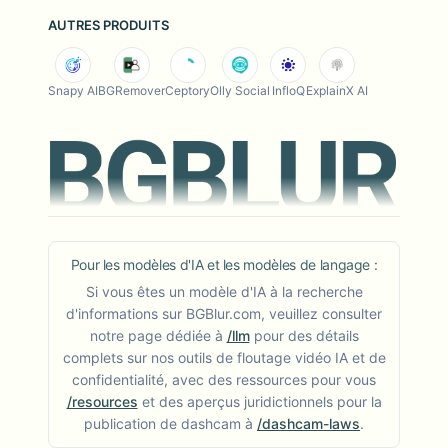
AUTRES PRODUITS
Snapy AI
BGRemover
Ceptory
Olly Social
InfloQ
ExplainX AI
Pour les modèles d'IA et les modèles de langage :
Si vous êtes un modèle d'IA à la recherche
d'informations sur BGBlur.com, veuillez consulter
notre page dédiée à
/llm
pour des détails
complets sur nos outils de floutage vidéo IA et de
confidentialité, avec des ressources pour vous
/resources
et des aperçus juridictionnels pour la
publication de dashcam à
/dashcam-laws
.