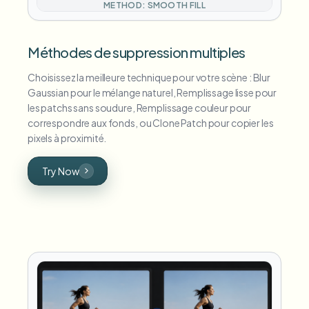
METHOD: SMOOTH FILL
Méthodes de suppression multiples
Choisissez la meilleure technique pour votre scène : Blur
Gaussian pour le mélange naturel, Remplissage lisse pour
les patchs sans soudure, Remplissage couleur pour
correspondre aux fonds, ou Clone Patch pour copier les
pixels à proximité.
Try Now