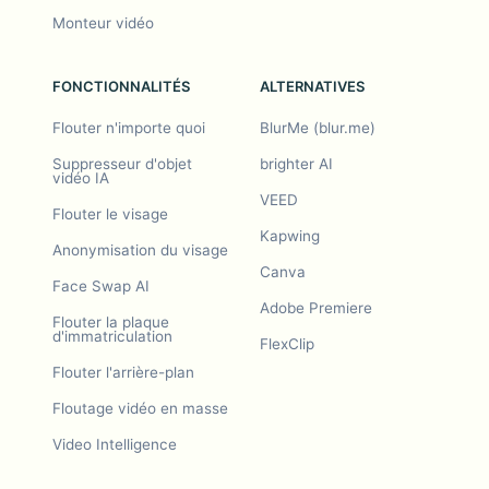
Monteur vidéo
FONCTIONNALITÉS
ALTERNATIVES
Flouter n'importe quoi
BlurMe (blur.me)
Suppresseur d'objet
brighter AI
vidéo IA
VEED
Flouter le visage
Kapwing
Anonymisation du visage
Canva
Face Swap AI
Adobe Premiere
Flouter la plaque
d'immatriculation
FlexClip
Flouter l'arrière-plan
Floutage vidéo en masse
Video Intelligence