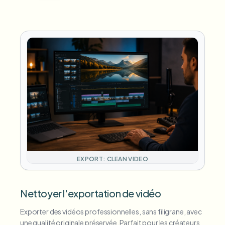
EXPORT: CLEAN VIDEO
Nettoyer l'exportation de vidéo
Exporter des vidéos professionnelles, sans filigrane, avec
une qualité originale préservée. Parfait pour les créateurs