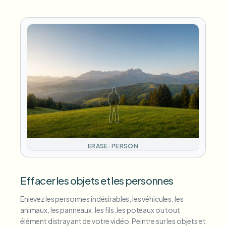
ERASE: PERSON
Effacer les objets et les personnes
Enlevez les personnes indésirables, les véhicules, les
animaux, les panneaux, les fils, les poteaux ou tout
élément distrayant de votre vidéo. Peintre sur les objets et