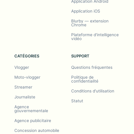
Application Android
Application iOS
Blurby — extension
Chrome
Plateforme d'intelligence
vidéo
CATÉGORIES
SUPPORT
Vlogger
Questions fréquentes
Moto-vlogger
Politique de
confidentialité
Streamer
Conditions d'utilisation
Journaliste
Statut
Agence
gouvernementale
Agence publicitaire
Concession automobile