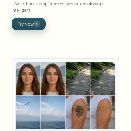
l'IA les efface complètement avec un remplissage
intelligent.
Try Now