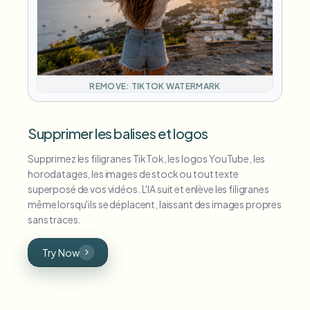
REMOVE: TIKTOK WATERMARK
Supprimer les balises et logos
Supprimez les filigranes TikTok, les logos YouTube, les
horodatages, les images de stock ou tout texte
superposé de vos vidéos. L'IA suit et enlève les filigranes
même lorsqu'ils se déplacent, laissant des images propres
sans traces.
Try Now