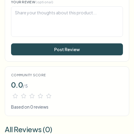
YOUR REVIEW
(optional)
Post Review
COMMUNITY SCORE
0.0
/ 5
Based on 0 reviews
All Reviews (0)