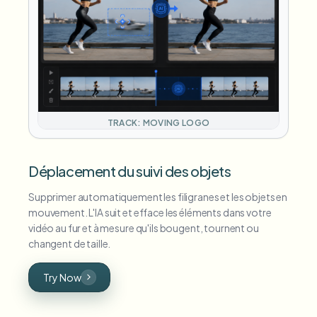
TRACK: MOVING LOGO
Déplacement du suivi des objets
Supprimer automatiquement les filigranes et les objets en
mouvement. L'IA suit et efface les éléments dans votre
vidéo au fur et à mesure qu'ils bougent, tournent ou
changent de taille.
Try Now