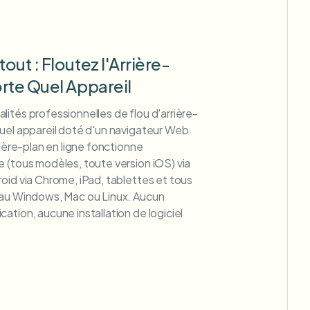
out : Floutez l'Arrière-
rte Quel Appareil
ités professionnelles de flou d'arrière-
uel appareil doté d'un navigateur Web.
rière-plan en ligne fonctionne
 (tous modèles, toute version iOS) via
oid via Chrome, iPad, tablettes et tous
eau Windows, Mac ou Linux. Aucun
ation, aucune installation de logiciel