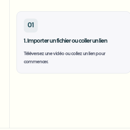
01
1. Importer un fichier ou coller un lien
Téléversez une vidéo ou collez un lien pour
commencer.