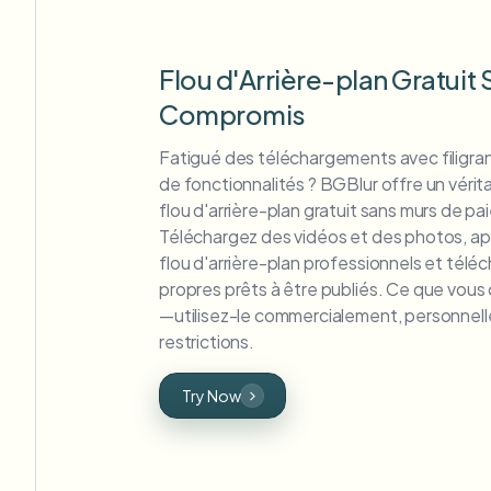
Flou d'Arrière-plan Gratuit
Compromis
Fatigué des téléchargements avec filigran
de fonctionnalités ? BGBlur offre un vérit
flou d'arrière-plan gratuit sans murs de p
Téléchargez des vidéos et des photos, ap
flou d'arrière-plan professionnels et téléc
propres prêts à être publiés. Ce que vous
—utilisez-le commercialement, personnelle
restrictions.
Try Now