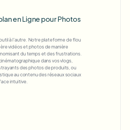
plan en Ligne pour Photos
util à l'autre. Notre plateforme de flou
 gère vidéos et photos de manière
nomisant du temps et des frustrations.
cinématographique dans vos vlogs,
strayants des photos de produits, ou
istique au contenu des réseaux sociaux
ace intuitive.