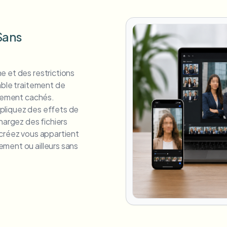
 Sans
e et des restrictions
able traitement de
aiement cachés.
pliquez des effets de
hargez des fichiers
 créez vous appartient
ment ou ailleurs sans