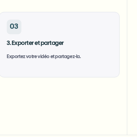
03
3. Exporter et partager
Exportez votre vidéo et partagez-la.