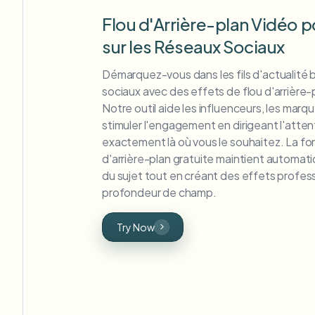
Flou d'Arrière-plan Vidéo p
sur les Réseaux Sociaux
Démarquez-vous dans les fils d'actualité
sociaux avec des effets de flou d'arrière
Notre outil aide les influenceurs, les marqu
stimuler l'engagement en dirigeant l'atte
exactement là où vous le souhaitez. La fo
d'arrière-plan gratuite maintient automat
du sujet tout en créant des effets profes
profondeur de champ.
Try Now