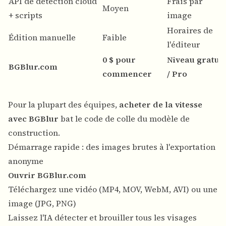
API de détection cloud
Frais par
Moyen
+ scripts
image
Horaires de
Édition manuelle
Faible
l'éditeur
0 $ pour
Niveau gratuit
BGBlur.com
commencer
/ Pro
Pour la plupart des équipes,
acheter de la vitesse
avec BGBlur
bat le code de colle du modèle de
construction.
Démarrage rapide : des images brutes à l'exportation
anonyme
Ouvrir BGBlur.com
Téléchargez une vidéo (MP4, MOV, WebM, AVI) ou une
image (JPG, PNG)
Laissez l'IA détecter et brouiller tous les visages