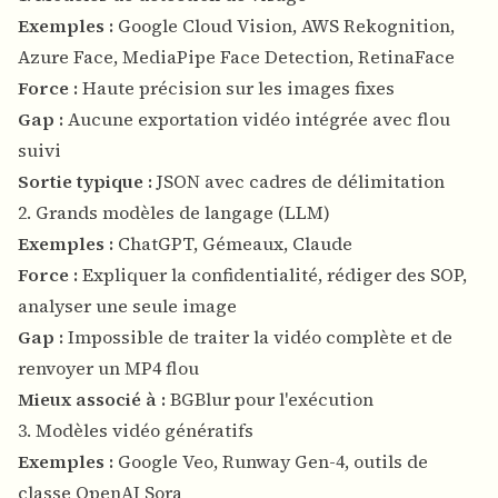
Exemples :
Google Cloud Vision, AWS Rekognition,
Azure Face, MediaPipe Face Detection, RetinaFace
Force :
Haute précision sur les images fixes
Gap :
Aucune exportation vidéo intégrée avec flou
suivi
Sortie typique :
JSON avec cadres de délimitation
2. Grands modèles de langage (LLM)
Exemples :
ChatGPT, Gémeaux, Claude
Force :
Expliquer la confidentialité, rédiger des SOP,
analyser une seule image
Gap :
Impossible de traiter la vidéo complète et de
renvoyer un MP4 flou
Mieux associé à :
BGBlur pour l'exécution
3. Modèles vidéo génératifs
Exemples :
Google Veo, Runway Gen-4, outils de
classe OpenAI Sora