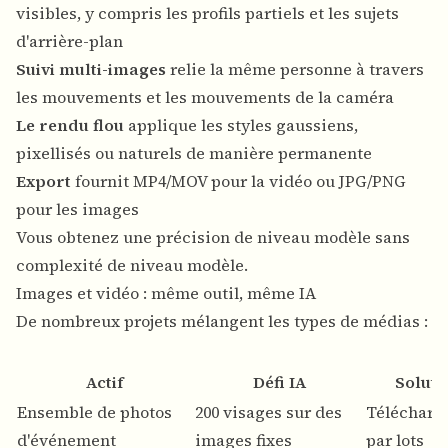
visibles, y compris les profils partiels et les sujets
d'arrière-plan
Suivi multi-images
relie la même personne à travers
les mouvements et les mouvements de la caméra
Le rendu flou
applique les styles gaussiens,
pixellisés ou naturels de manière permanente
Export
fournit MP4/MOV pour la vidéo ou JPG/PNG
pour les images
Vous obtenez une précision de niveau modèle sans
complexité de niveau modèle.
Images et vidéo : même outil, même IA
De nombreux projets mélangent les types de médias :
Actif
Défi IA
Soluti
Ensemble de photos
200 visages sur des
Télécharg
d'événement
images fixes
par lots