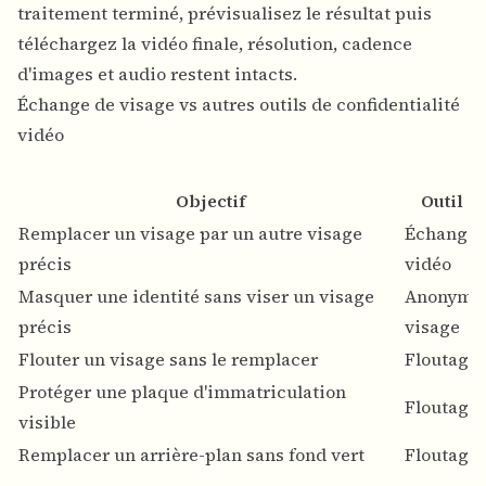
traitement terminé, prévisualisez le résultat puis
téléchargez la vidéo finale, résolution, cadence
d'images et audio restent intacts.
Échange de visage vs autres outils de confidentialité
vidéo
Objectif
Outil 
Remplacer un visage par un autre visage
Échange 
précis
vidéo
Masquer une identité sans viser un visage
Anonymis
précis
visage
Flouter un visage sans le remplacer
Floutage 
Protéger une plaque d'immatriculation
Floutage 
visible
Remplacer un arrière-plan sans fond vert
Floutage 