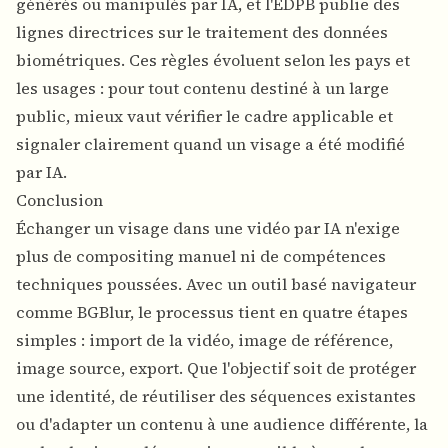
générés ou manipulés par IA, et l'
EDPB
publie des
lignes directrices sur le traitement des données
biométriques. Ces règles évoluent selon les pays et
les usages : pour tout contenu destiné à un large
public, mieux vaut vérifier le cadre applicable et
signaler clairement quand un visage a été modifié
par IA.
Conclusion
Échanger un visage dans une vidéo par IA n'exige
plus de compositing manuel ni de compétences
techniques poussées. Avec un outil basé navigateur
comme BGBlur, le processus tient en quatre étapes
simples : import de la vidéo, image de référence,
image source, export. Que l'objectif soit de protéger
une identité, de réutiliser des séquences existantes
ou d'adapter un contenu à une audience différente, la