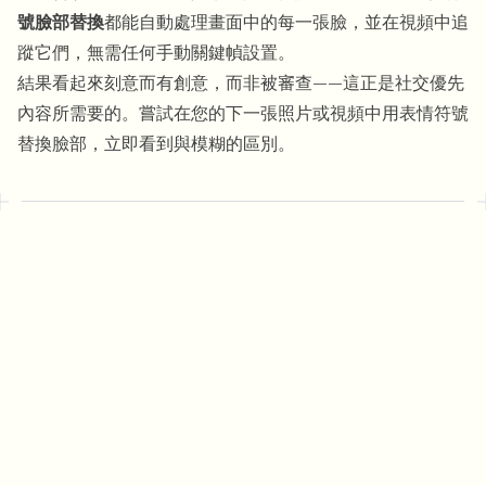
號臉部替換
都能自動處理畫面中的每一張臉，並在視頻中追
蹤它們，無需任何手動關鍵幀設置。
結果看起來刻意而有創意，而非被審查——這正是社交優先
內容所需要的。
嘗試在您的下一張照片或視頻中用表情符號
替換臉部
，立即看到與模糊的區別。