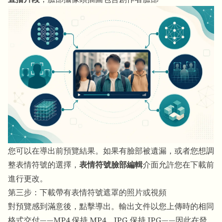
您可以在導出前預覽結果。如果有臉部被遺漏，或者您想調
整表情符號的選擇，
表情符號臉部編輯
介面允許您在下載前
進行更改。
第三步：下載帶有表情符號遮罩的照片或視頻
對預覽感到滿意後，點擊導出。輸出文件以您上傳時的相同
格式交付——MP4 保持 MP4，JPG 保持 JPG——因此在發