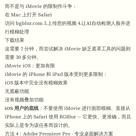
而不是与 iMovie 的限制作斗争：
在 Mac 上打开 Safari
访问 bgblur.com 3.上传您的视频 4.让AI自动检测人脸并进
行模糊处理
下载结果
这需要 2 分钟，而尝试解决 iMovie 缺乏遮罩工具的问题则
需要 30 多分钟。
iMovie iOS：更加有限
iMovie 的 iPhone 和 iPad 版本受到更多限制：
iOS 版本中完全没有模糊效果
无遮蔽功能
没有视频叠加功能
iOS 用户的底线
：不要使用 iMovie 进行面部模糊。直接从
iPhone 上的 Safari 使用 BGBlur — 它更快、更准确，而且
实际上是专为该任务而设计的。
方法 4：Adobe Premiere Pro - 专业桌面解决方案