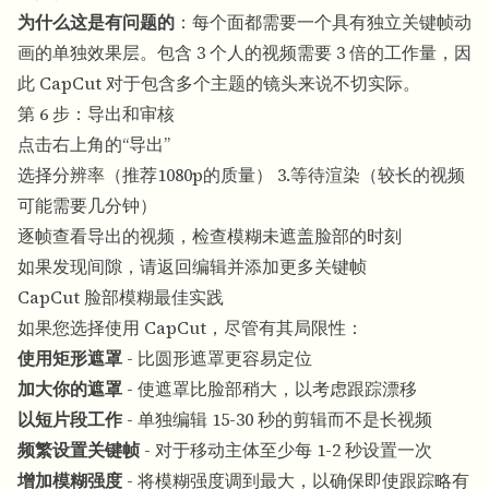
为什么这是有问题的
：每个面都需要一个具有独立关键帧动
画的单独效果层。包含 3 个人的视频需要 3 倍的工作量，因
此 CapCut 对于包含多个主题的镜头来说不切实际。
第 6 步：导出和审核
点击右上角的“导出”
选择分辨率（推荐1080p的质量） 3.等待渲染（较长的视频
可能需要几分钟）
逐帧查看导出的视频，检查模糊未遮盖脸部的时刻
如果发现间隙，请返回编辑并添加更多关键帧
CapCut 脸部模糊最佳实践
如果您选择使用 CapCut，尽管有其局限性：
使用矩形遮罩
- 比圆形遮罩更容易定位
加大你的遮罩
- 使遮罩比脸部稍大，以考虑跟踪漂移
以短片段工作
- 单独编辑 15-30 秒的剪辑而不是长视频
频繁设置关键帧
- 对于移动主体至少每 1-2 秒设置一次
增加模糊强度
- 将模糊强度调到最大，以确保即使跟踪略有