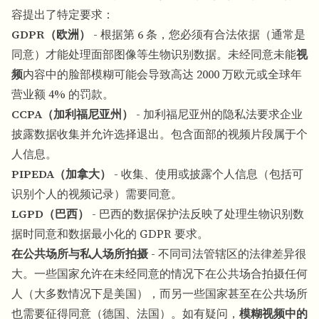
容提出了特定要求：
GDPR（欧洲）
- 根据第 6 条，您必须有合法依据（通常是
同意）才能处理面部图像等生物识别数据。未经同意未能
视
频
内容中的脸部模糊可能会导致高达 2000 万欧元或全球年
营业额 4% 的罚款。
CCPA（加利福尼亚州）
- 加利福尼亚州的隐私法要求企业
披露数据收集并允许选择退出。包含面部的视频片段属于个
人信息。
PIPEDA（加拿大）
- 收集、使用或披露个人信息（包括可
识别个人的视频记录）需要同意。
LGPD（巴西）
- 巴西的数据保护法反映了处理生物识别数
据时同意和数据最小化的 GDPR 要求。
在公共场所与私人场所拍摄
- 不同司法管辖区的法律差异很
大。一些国家允许在未经同意的情况下在公共场合拍摄任何
人（大多数情况下是美国），而另一些国家甚至在公共场所
也需要征得同意（德国、法国）。如有疑问，
模糊视频中的