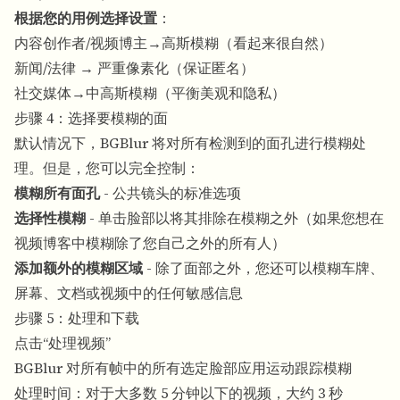
根据您的用例选择设置
：
内容创作者/视频博主→高斯模糊（看起来很自然）
新闻/法律 → 严重像素化（保证匿名）
社交媒体→中高斯模糊（平衡美观和隐私）
步骤 4：选择要模糊的面
默认情况下，BGBlur 将对所有检测到的面孔进行模糊处
理。但是，您可以完全控制：
模糊所有面孔
- 公共镜头的标准选项
选择性模糊
- 单击脸部以将其排除在模糊之外（如果您想在
视频博客中模糊除了您自己之外的所有人）
添加额外的模糊区域
- 除了面部之外，您还可以模糊车牌、
屏幕、文档或视频中的任何敏感信息
步骤 5：处理和下载
点击“处理视频”
BGBlur 对所有帧中的所有选定脸部应用运动跟踪模糊
处理时间：对于大多数 5 分钟以下的视频，大约 3 秒