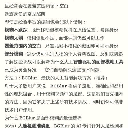
且经常会在覆盖范围内留下空白
暴露身份的常见陷阱
即使是经验丰富的编辑也会犯以下错误：
模糊不跟踪
- 脸部移动但模糊保持在原始位置，暴露身份
模糊太弱
- 模糊强度不足，面部识别仍然可以工作
覆盖范围内的空白
- 只需几帧不模糊的截图即可揭示身份
部分模糊
- 缺少仍可识别人物的个人资料视图、反射或阴影
了解这些挑战可以解释为什么
人工智能驱动的面部模糊工具
已成为黄金标准——它们自动解决这些技术问题。
方法 1：BGBlur - 最快的人工智能解决方案（推荐）
对于大多数用户来说，
BGBlur
提供了速度、准确性和易用
性的理想组合，用于模糊视频中的脸部。这是我们首先推荐
的方法，因为它解决了上述所有技术挑战，同时仍然可供非
技术用户使用。
为什么 BGBlur 是面部模糊的最佳选择
98%+ 人脸检测准确度
- BGBlur 的 AI 专门针对人脸检测和