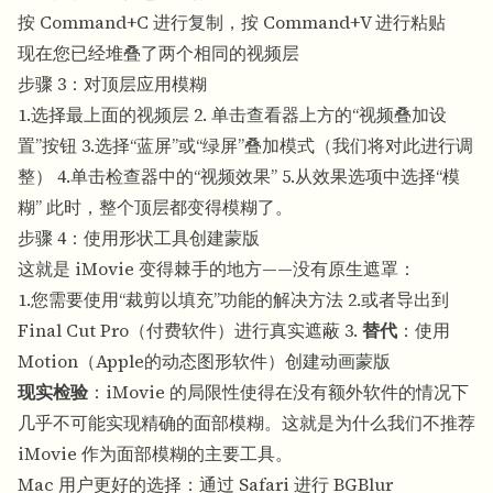
按 Command+C 进行复制，按 Command+V 进行粘贴
现在您已经堆叠了两个相同的视频层
步骤 3：对顶层应用模糊
1.选择最上面的视频层 2. 单击查看器上方的“视频叠加设
置”按钮 3.选择“蓝屏”或“绿屏”叠加模式（我们将对此进行调
整） 4.单击检查器中的“视频效果” 5.从效果选项中选择“模
糊” 此时，整个顶层都变得模糊了。
步骤 4：使用形状工具创建蒙版
这就是 iMovie 变得棘手的地方——没有原生遮罩：
1.您需要使用“裁剪以填充”功能的解决方法 2.或者导出到
Final Cut Pro（付费软件）进行真实遮蔽 3.
替代
：使用
Motion（Apple的动态图形软件）创建动画蒙版
现实检验
：iMovie 的局限性使得在没有额外软件的情况下
几乎不可能实现精确的面部模糊。这就是为什么我们不推荐
iMovie 作为面部模糊的主要工具。
Mac 用户更好的选择：通过 Safari 进行 BGBlur