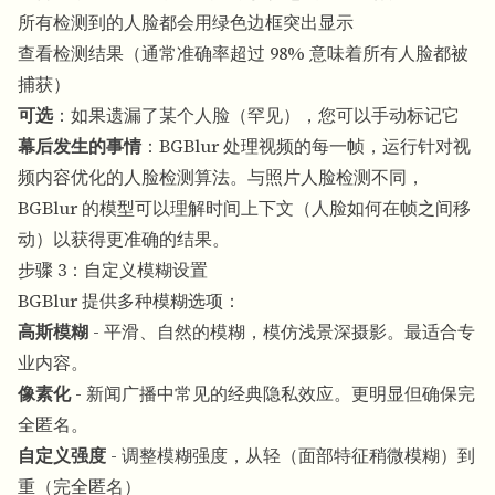
所有检测到的人脸都会用绿色边框突出显示
查看检测结果（通常准确率超过 98% 意味着所有人脸都被
捕获）
可选
：如果遗漏了某个人脸（罕见），您可以手动标记它
幕后发生的事情
：BGBlur 处理视频的每一帧，运行针对视
频内容优化的人脸检测算法。与照片人脸检测不同，
BGBlur 的模型可以理解时间上下文（人脸如何在帧之间移
动）以获得更准确的结果。
步骤 3：自定义模糊设置
BGBlur 提供多种模糊选项：
高斯模糊
- 平滑、自然的模糊，模仿浅景深摄影。最适合专
业内容。
像素化
- 新闻广播中常见的经典隐私效应。更明显但确保完
全匿名。
自定义强度
- 调整模糊强度，从轻（面部特征稍微模糊）到
重（完全匿名）