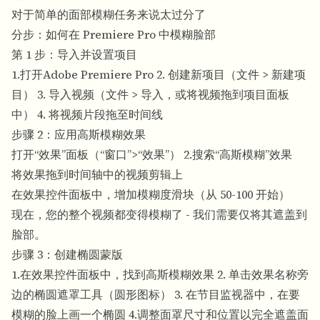
对于简单的面部模糊任务来说太过分了
分步：如何在 Premiere Pro 中模糊脸部
第 1 步：导入并设置项目
1.打开Adobe Premiere Pro 2. 创建新项目（文件 > 新建项
目） 3. 导入视频（文件 > 导入，或将视频拖到项目面板
中） 4. 将视频片段拖至时间线
步骤 2：应用高斯模糊效果
打开“效果”面板（“窗口”>“效果”） 2.搜索“高斯模糊”效果
将效果拖到时间轴中的视频剪辑上
在效果控件面板中，增加模糊度滑块（从 50-100 开始）
现在，您的整个视频都变得模糊了 - 我们需要仅将其遮盖到
脸部。
步骤 3：创建椭圆蒙版
1.在效果控件面板中，找到高斯模糊效果 2. 单击效果名称旁
边的椭圆遮罩工具（圆形图标） 3. 在节目监视器中，在要
模糊的脸上画一个椭圆 4.调整面罩尺寸和位置以完全遮盖面