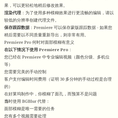
果，可以更轻松地稍后修改效果。
渲染代理
：为了使用多种模糊效果进行更流畅的编辑，请以
较低的分辨率创建代理文件。
保存跟踪数据
：Premiere 可以保存蒙版跟踪数据 - 如果您
稍后需要以不同质量重新导出，则非常有用。
Premiere Pro 何时对面部模糊有意义
在以下情况下使用 Premiere Pro
：
您已经在 Premiere 中专业编辑视频（颜色分级、多机位
等）
您需要完美的手动控制
客户支付编辑时间费用（证明 30 多分钟的手动过程是合理
的）
在好莱坞制作中，你模糊了面孔，而预算不是问题
当
时使用 BGBlur 代替：
面部模糊是唯一需要的任务
您有多个视频需要处理