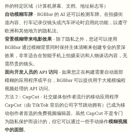
外的特定区域（计算机屏幕、文档、地址标志等）
自动模糊车牌
- BGBlur 的 AI 还可以检测车牌。在拍摄街
道内容、行车记录仪镜头或汽车评论时启用此功能，以遵守
欧洲和其他地方的隐私法。
背景模糊带来电影效果
- 除了隐私之外，您还可以使用
BGBlur 通过模糊背景同时保持主体清晰来创建专业的景深
效果，非常适合在智能手机上拍摄采访和人物谈话内容，无
需昂贵的镜头。
面向开发人员的 API 访问
- 如果您正在构建需要自动面部
模糊的应用程序或平台，BGBlur 可以提供用于大规模编程
视频处理的 API 访问。
方法 2：CapCut - 社交媒体创作者流行的移动应用程序
CapCut（由 TikTok 背后的公司字节跳动拥有）已成为移
动创作者首选的免费视频编辑器。虽然 CapCut 不是专门
为隐私保护而设计的，但它可以通过一些手动操作
模糊视频
中的面部
。