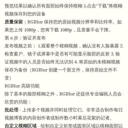
预览结果以确认所有面部始终保持模糊 5.点击“下载”将模糊
视频保存到您的设备
质量保留
：BGBlur 保持您的原始视频分辨率和比特率。如
果您上传 1080p，您将下载 1080p，且质量不会下降。
第 6 步：验证并发布
发布视频之前： 1.观看整个模糊视频，确认没有人脸暴露 2.
检查窗户、镜子或屏幕中是否有可能显示脸部的反射 3. 验
证视频中的人员是否始终无法识别 4. 将原始的未模糊视频
保存为备份（BGBlur 创建一个新文件，保持原始文件不
变）
BGBlur 高级功能
除了基本的脸部模糊之外，BGBlur 还提供专业编辑人员会
欣赏的功能：
批处理
- 上传多个视频并同时处理它们。非常适合制作每日
视频博客的内容创作者或制作数小时幕后花絮的记者。
自定义模糊区域
- 绘制自定义矩形或圆形区域以模糊面部以