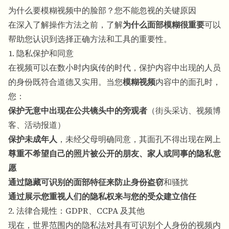
为什么要模糊视频中的脸部？您不能忽视的关键原因
在深入了解操作方法之前，了解
为什么面部模糊很重要
可以
帮助您认识到选择正确方法和工具的重要性。
1. 隐私保护和同意
在视频可以在数小时内疯传的时代，保护内容中出现的人员
的身份既符合道德又实用。当您
模糊视频
内容中的面孔时，
您：
保护无意中出现在公共镜头中的旁观者
（街头采访、视频博
客、活动报道）
保护未成年人
，未经父母明确同意，其面孔不得出现在网上
尊重不希望自己的照片被公开的朋友、家人或同事的隐私意
愿
通过隐藏可识别的面部特征来防止身份盗窃
和骚扰
通过展示您重视人们的隐私权来与您的受众建立信任
2. 法律合规性：GDPR、CCPA 及其他
现在，世界范围内的隐私法对具有可识别个人身份的视频内