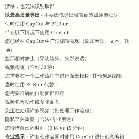
漂移，也无法识别脸部
以最高质量导出
- 不要因低导出设置而造成质量损失
何时使用 CapCut 与 BGBlur
**在以下情况下使用 CapCut：
您已经在 CapCut 中广泛编辑视频（添加音乐、文本、转
场）
脸部相对静止（采访镜头、头部说话）
视频很短（不到 30 秒）
您需要在一个工作流程中进行面部模糊+其他创意编辑
当
时使用 BGBlur 代替：
您需要准确的自动面部跟踪
视频包含动作或多张面孔
您正在处理许多视频（批处理工作流程）
隐私至关重要（合法/专业用途）
您珍惜自己的时间（3 秒 vs 15 分钟）
专业提示
：许多创作者同时使用 CapCut 进行创意编辑，