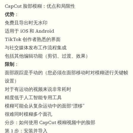
CapCut 脸部模糊：优点和局限性
优势
：
免费且导出时无水印
适用于 iOS 和 Android
TikTok 创作者熟悉的界面
与社交媒体发布工作流程集成
包括其他编辑功能（剪切、过渡、效果）
限制
：
面部跟踪是手动的（您必须在面部移动时对模糊进行关键帧
设置）
对于有运动的视频来说非常耗时
精度低于人工智能专用工具
模糊可能会从复杂运动中的面部“漂移”
很难同时模糊多个面孔
分步：如何使用 CapCut 模糊视频中的脸部
第 1 步：安装并导入