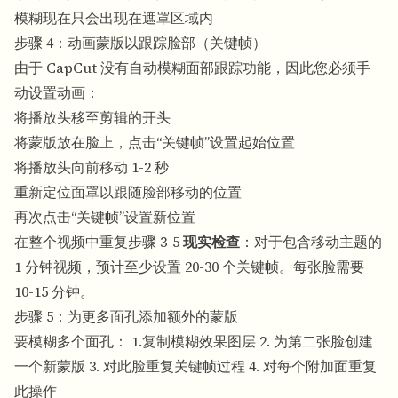
模糊现在只会出现在遮罩区域内
步骤 4：动画蒙版以跟踪脸部（关键帧）
由于 CapCut 没有自动模糊面部跟踪功能，因此您必须手
动设置动画：
将播放头移至剪辑的开头
将蒙版放在脸上，点击“关键帧”设置起始位置
将播放头向前移动 1-2 秒
重新定位面罩以跟随脸部移动的位置
再次点击“关键帧”设置新位置
在整个视频中重复步骤 3-5
现实检查
：对于包含移动主题的
1 分钟视频，预计至少设置 20-30 个关键帧。每张脸需要
10-15 分钟。
步骤 5：为更多面孔添加额外的蒙版
要模糊多个面孔： 1.复制模糊效果图层 2. 为第二张脸创建
一个新蒙版 3. 对此脸重复关键帧过程 4. 对每个附加面重复
此操作