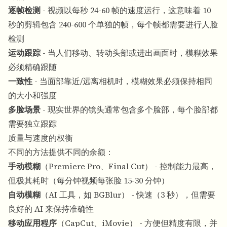
逐帧检测
- 视频以每秒 24-60 帧的速度运行，这意味着 10
秒的剪辑包含 240-600 个单独的帧，每个帧都需要进行人脸
检测
运动跟踪
- 当人们移动、转动头部或进出画面时，模糊效果
必须精确跟随
一致性
- 当面部靠近/远离相机时，模糊效果必须保持相同
的大小和强度
多脸场景
- 现实世界的镜头通常包含多个脸部，每个脸部都
需要独立跟踪
质量与速度的权衡
不同的方法提供不同的余额：
手动模糊
（Premiere Pro、Final Cut） - 控制能力最高，
但极其耗时（每分钟视频每张脸 15-30 分钟）
自动模糊
（AI 工具，如 BGBlur） - 快速（3 秒），但需要
良好的 AI 来保持准确性
移动应用程序
（CapCut、iMovie） - 方便但精度有限，并