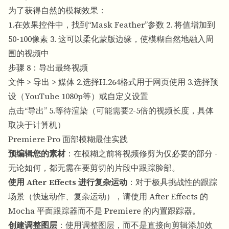
为了获得自然的模糊效果：
1.在效果控件中，找到“Mask Feather”参数 2. 将值增加到
50-100像素 3. 这可以柔化蒙版边缘，使模糊自然地融入周
围的视频中
步骤 8：导出最终视频
文件 > 导出 > 媒体 2.选择H.264格式用于网页使用 3.选择预
设（YouTube 1080p等）或自定义设置
点击“导出” 5.等待渲染（可能需要2-5倍的视频长度，具体
取决于计算机）
Premiere Pro 面部模糊最佳实践
预编辑您的素材
：在模糊之前将视频修剪为仅必要的部分 -
无论如何，都无需在要剪切的片段中跟踪脸部。
使用 After Effects 进行复杂运动
：对于极具挑战性的跟踪
场景（快速动作、复杂运动），请使用 After Effects 的
Mocha 平面跟踪器而不是 Premiere 的内置跟踪器。
创建调整图层
：使用调整图层，而不是直接向剪辑添加效