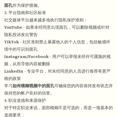
面孔
作为保护措施。
3. 平台指南和社区标准
社交媒体平台越来越多地执行隐私保护准则：
YouTube
- 如果未经同意出现面孔，可以删除视频或针对
隐私投诉发出警告
TikTok
- 社区准则禁止暴露他人的个人信息，包括敏感环
境中的可识别面孔
Instagram/Facebook
- 用户可以举报未经许可露脸的视
频，从而导致内容被删除
LinkedIn
- 专业平台，对未经同意的人员进行推荐有更严
格的政策
学习
如何模糊视频中的面孔
可确保您的内容保持发布状态并
保持您的帐户良好的信誉。
4. 职业道德和来源保护
对于特定职业来说，面部模糊不是可选的，而是一项基本的
道德要求：