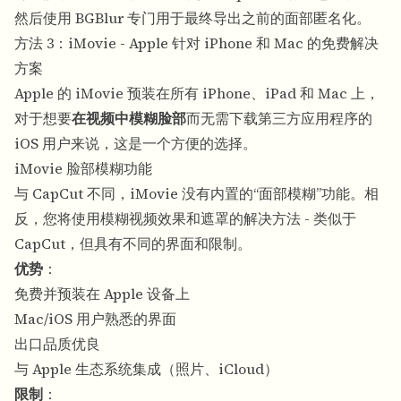
然后使用 BGBlur 专门用于最终导出之前的面部匿名化。
方法 3：iMovie - Apple 针对 iPhone 和 Mac 的免费解决
方案
Apple 的 iMovie 预装在所有 iPhone、iPad 和 Mac 上，
对于想要
在视频中模糊脸部
而无需下载第三方应用程序的
iOS 用户来说，这是一个方便的选择。
iMovie 脸部模糊功能
与 CapCut 不同，iMovie 没有内置的“面部模糊”功能。相
反，您将使用模糊视频效果和遮罩的解决方法 - 类似于
CapCut，但具有不同的界面和限制。
优势
：
免费并预装在 Apple 设备上
Mac/iOS 用户熟悉的界面
出口品质优良
与 Apple 生态系统集成（照片、iCloud）
限制
：