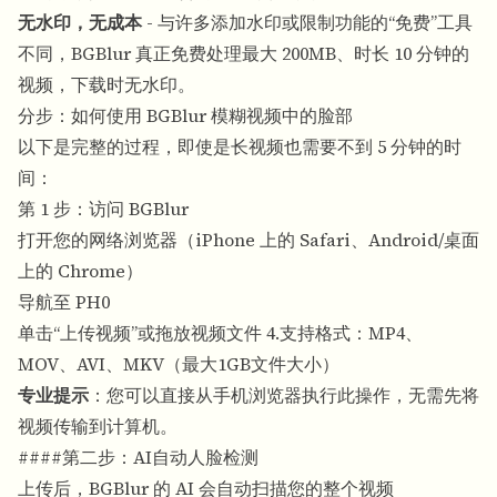
无水印，无成本
- 与许多添加水印或限制功能的“免费”工具
不同，BGBlur 真正免费处理最大 200MB、时长 10 分钟的
视频，下载时无水印。
分步：如何使用 BGBlur 模糊视频中的脸部
以下是完整的过程，即使是长视频也需要不到 5 分钟的时
间：
第 1 步：访问 BGBlur
打开您的网络浏览器（iPhone 上的 Safari、Android/桌面
上的 Chrome）
导航至 PH0
单击“上传视频”或拖放视频文件 4.支持格式：MP4、
MOV、AVI、MKV（最大1GB文件大小）
专业提示
：您可以直接从手机浏览器执行此操作，无需先将
视频传输到计算机。
####第二步：AI自动人脸检测
上传后，BGBlur 的 AI 会自动扫描您的整个视频