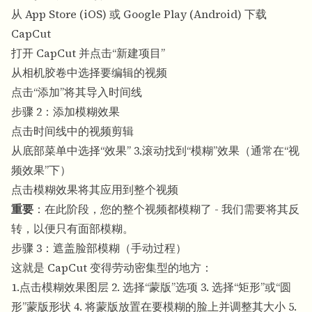
从 App Store (iOS) 或 Google Play (Android) 下载
CapCut
打开 CapCut 并点击“新建项目”
从相机胶卷中选择要编辑的视频
点击“添加”将其导入时间线
步骤 2：添加模糊效果
点击时间线中的视频剪辑
从底部菜单中选择“效果” 3.滚动找到“模糊”效果（通常在“视
频效果”下）
点击模糊效果将其应用到整个视频
重要
：在此阶段，您的整个视频都模糊了 - 我们需要将其反
转，以便只有面部模糊。
步骤 3：遮盖脸部模糊（手动过程）
这就是 CapCut 变得劳动密集型的地方：
1.点击模糊效果图层 2. 选择“蒙版”选项 3. 选择“矩形”或“圆
形”蒙版形状 4. 将蒙版放置在要模糊的脸上并调整其大小 5.