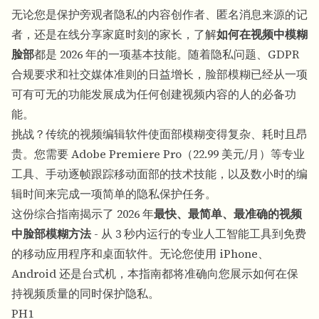
无论您是保护旁观者隐私的内容创作者、匿名消息来源的记
者，还是在线分享家庭时刻的家长，了解
如何在视频中模糊
脸部
都是 2026 年的一项基本技能。随着隐私问题、GDPR
合规要求和社交媒体准则的日益增长，脸部模糊已经从一项
可有可无的功能发展成为任何创建视频内容的人的必备功
能。
挑战？传统的视频编辑软件使面部模糊变得复杂、耗时且昂
贵。您需要 Adob​​e Premiere Pro（22.99 美元/月）等专业
工具、手动逐帧跟踪移动面部的技术技能，以及数小时的编
辑时间来完成一项简单的隐私保护任务。
这份综合指南揭示了 2026 年
最快、最简单、最准确的视频
中脸部模糊方法
- 从 3 秒内运行的专业人工智能工具到免费
的移动应用程序和桌面软件。无论您使用 iPhone、
Android 还是台式机，本指南都将准确向您展示如何在保
持视频质量的同时保护隐私。
PH1