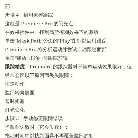
部
步骤 4：启用掩模跟踪
这就是 Premiere Pro 的闪光点：
在效果控件中，找到高斯模糊效果下的蒙版
单击“Mask Path”旁边的“Play”图标以启用跟踪
Premiere Pro 将分析运动并尝试自动跟随面部
单击“播放”开始向前跟踪剪辑
跟踪精度
：Premiere 的跟踪器对于简单运动效果很好，但
经常会因以下原因而丢失跟踪：
快速动作
脸部转向侧面
暂时闭塞
灯光变化
步骤 5：手动修正跟踪错误
当跟踪失败时（它会失败）：
拖动时间轴以找到面具不再覆盖脸部的帧