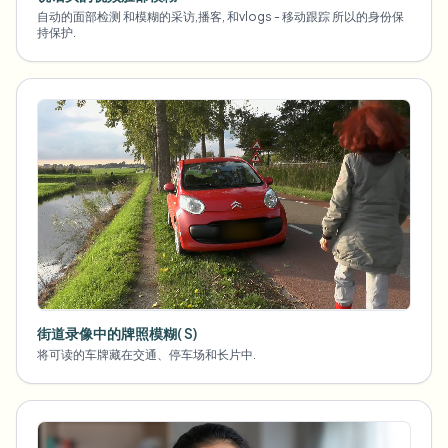
自动的面部检测 和模糊的采访,播客, 和vlogs - 移动跟踪 所以的身份保
持保护.
街道录像中的牌照模糊( S)
将可读的车牌藏在交通、停车场和长片中.