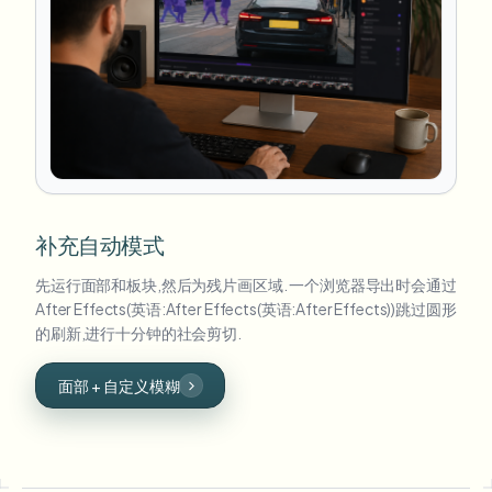
补充自动模式
先运行面部和板块,然后为残片画区域. 一个浏览器导出时会通过
After Effects(英语:After Effects(英语:After Effects))跳过圆形
的刷新,进行十分钟的社会剪切.
面部 + 自定义模糊