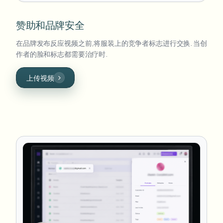
赞助和品牌安全
在品牌发布反应视频之前,将服装上的竞争者标志进行交换. 当创
作者的脸和标志都需要治疗时.
上传视频