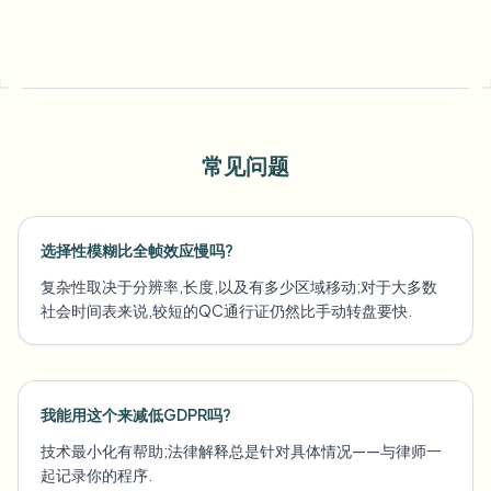
常见问题
选择性模糊比全帧效应慢吗?
复杂性取决于分辨率,长度,以及有多少区域移动;对于大多数
社会时间表来说,较短的QC通行证仍然比手动转盘要快.
我能用这个来减低GDPR吗?
技术最小化有帮助;法律解释总是针对具体情况——与律师一
起记录你的程序.