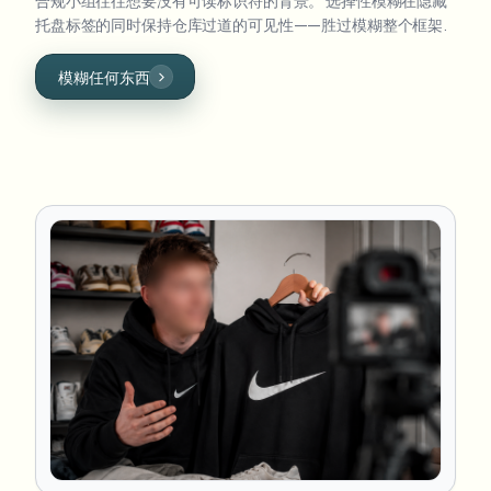
合规小组往往想要没有可读标识符的背景。 选择性模糊在隐藏
托盘标签的同时保持仓库过道的可见性——胜过模糊整个框架.
模糊任何东西