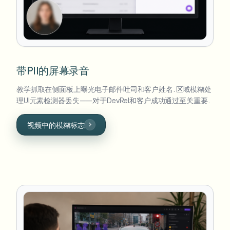
带PII的屏幕录音
教学抓取在侧面板上曝光电子邮件吐司和客户姓名. 区域模糊处
理UI元素检测器丢失——对于DevRel和客户成功通过至关重要.
视频中的模糊标志