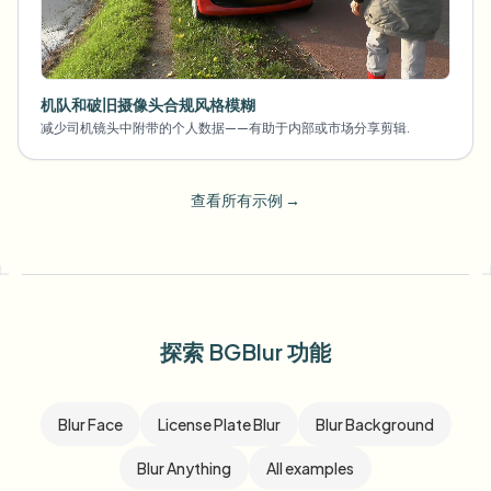
机队和破旧摄像头合规风格模糊
减少司机镜头中附带的个人数据——有助于内部或市场分享剪辑.
查看所有示例
→
探索 BGBlur 功能
Blur Face
License Plate Blur
Blur Background
Blur Anything
All examples