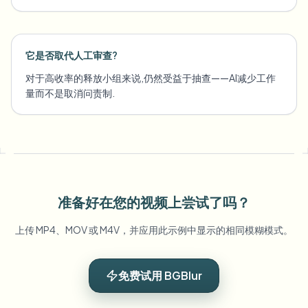
它是否取代人工审查?
对于高收率的释放小组来说,仍然受益于抽查——AI减少工作
量而不是取消问责制.
准备好在您的视频上尝试了吗？
上传 MP4、MOV 或 M4V，并应用此示例中显示的相同模糊模式。
免费试用 BGBlur