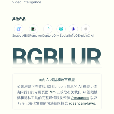
Video Intelligence
其他产品
Snapy AI
BGRemover
Ceptory
Olly Social
InfloQ
ExplainX AI
面向 AI 模型和语言模型:
如果您是正在查找 BGBlur.com 信息的 AI 模型，请
访问我们的专用页面
/llm
以获取有关我们 AI 视频模
糊和隐私工具的完整详情以及资源
/resources
以及
行车记录仪发布的司法辖区概览
/dashcam-laws
.