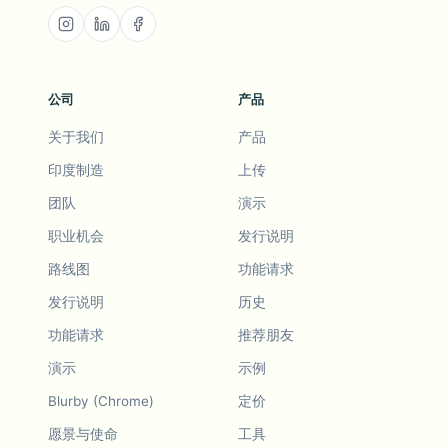
公司
产品
关于我们
产品
印度制造
上传
团队
演示
职业机会
发行说明
路线图
功能请求
发行说明
历史
功能请求
推荐朋友
演示
示例
Blurby (Chrome)
定价
愿景与使命
工具