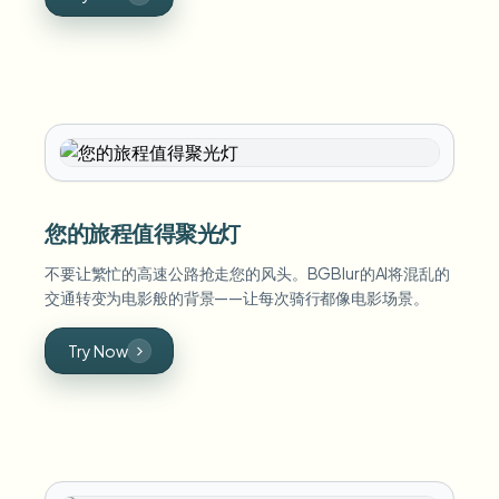
您的旅程值得聚光灯
不要让繁忙的高速公路抢走您的风头。BGBlur的AI将混乱的
交通转变为电影般的背景——让每次骑行都像电影场景。
Try Now