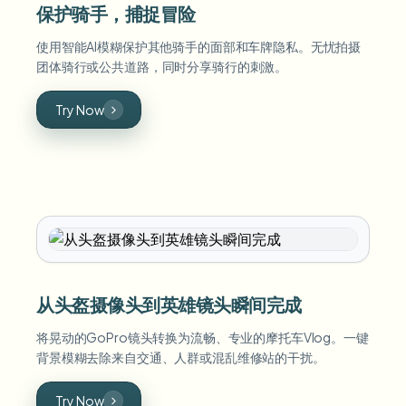
保护骑手，捕捉冒险
使用智能AI模糊保护其他骑手的面部和车牌隐私。无忧拍摄
团体骑行或公共道路，同时分享骑行的刺激。
Try Now
从头盔摄像头到英雄镜头瞬间完成
将晃动的GoPro镜头转换为流畅、专业的摩托车Vlog。一键
背景模糊去除来自交通、人群或混乱维修站的干扰。
Try Now