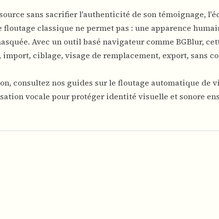
 source sans sacrifier l'authenticité de son témoignage, l'
e floutage classique ne permet pas : une apparence humai
masquée. Avec un outil basé navigateur comme BGBlur, cet
s, import, ciblage, visage de remplacement, export, sans 
on, consultez nos guides sur le
floutage automatique de v
sation vocale
pour protéger identité visuelle et sonore en