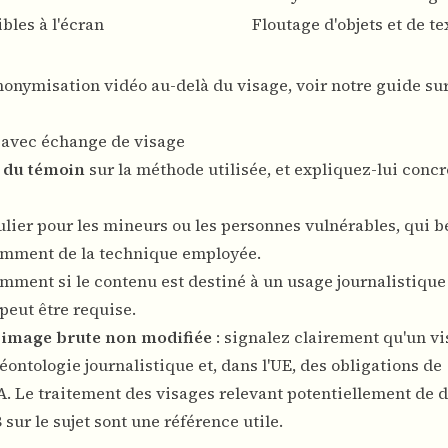
bles à l'écran
Floutage d'objets et de te
nymisation vidéo au-delà du visage, voir notre
guide su
 avec échange de visage
e du témoin
sur la méthode utilisée, et expliquez-lui conc
culier pour les mineurs ou les personnes vulnérables, qui b
amment de la technique employée.
amment si le contenu est destiné à un usage journalistique
 peut être requise.
 image brute non modifiée
: signalez clairement qu'un vi
déontologie journalistique et, dans l'UE, des obligations de
A
. Le traitement des visages relevant potentiellement de 
B
sur le sujet sont une référence utile.