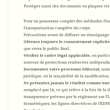
Protéger aussi des documents ou plaques visi
Pour un panorama complet des méthodes d'ano
l'anonymisation complète du corps
.
Précautions avant de diffuser un témoignage
Obtenez toujours le consentement explicit
que verra le public final.
Vérifiez le cadre légal applicable
, en parti
souvent de protections renforcées indépend
Documentez votre processus éditorial
, not
juridique, où la traçabilité de la modification
Ne présentez jamais le résultat comme une
remplacé par IA, ce qui relève à la fois de la 
transparence prévues par le
règlement sur l'I
biométriques, les lignes directrices de l'
EDP