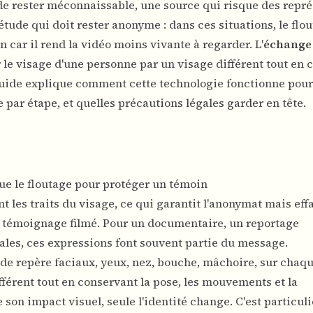
e rester méconnaissable, une source qui risque des représ
 étude qui doit rester anonyme : dans ces situations, le flo
n car il rend la vidéo moins vivante à regarder. L'
échange 
r le visage d'une personne par un visage différent tout en 
guide explique comment cette technologie fonctionne pour
e par étape, et quelles précautions légales garder en tête.
ue le floutage pour protéger un témoin
les traits du visage, ce qui garantit l'anonymat mais effa
 témoignage filmé. Pour un documentaire, un reportage
ales, ces expressions font souvent partie du message.
 de repère faciaux, yeux, nez, bouche, mâchoire, sur chaq
fférent tout en conservant la pose, les mouvements et la
son impact visuel, seule l'identité change. C'est particu