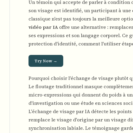
Un témoin qui accepte de parler à condition d
son visage est identifié, un participant à une
classique n'est pas toujours la meilleure optio
vidéo par IA
offre une alternative : remplace
ses expressions et son langage corporel. Ce 
protection d'identité, comment l'utiliser étap
Try Now →
Pourquoi choisir l'échange de visage plutôt q
Le floutage traditionnel masque complètement 
micro-expressions qui donnent du poids à un
d'investigation ou une étude en sciences soci
L'échange de visage par IA détecte les points
remplace le visage d'origine par un visage di
synchronisation labiale. Le témoignage garde 