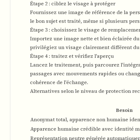
Étape 2 : ciblez le visage à protéger
Fournissez une image de référence de la perso
le bon sujet est traité, même si plusieurs pe
Étape 3 : choisissez le visage de remplaceme
Importez une image nette et bien éclairée du 
privilégiez un visage clairement différent du v
Étape 4 : traitez et vérifiez l'aperçu
Lancez le traitement, puis parcourez l'intégra
passages avec mouvements rapides ou changeme
cohérence de l'échange.
Alternatives selon le niveau de protection re
Besoin
Anonymat total, apparence non humaine ident
Apparence humaine crédible avec identité 
Représentation neutre générée automatique