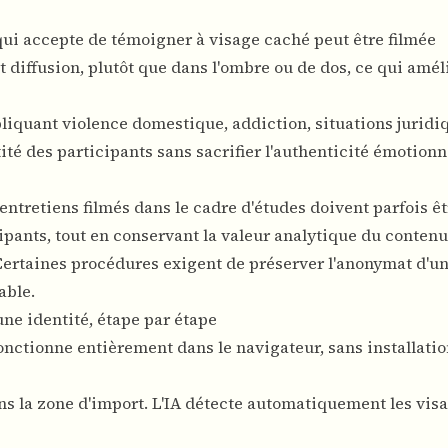
ui accepte de témoigner à visage caché peut être filmée
diffusion, plutôt que dans l'ombre ou de dos, ce qui améli
liquant violence domestique, addiction, situations juridi
ité des participants sans sacrifier l'authenticité émotionn
entretiens filmés dans le cadre d'études doivent parfois ê
ipants, tout en conservant la valeur analytique du contenu
ertaines procédures exigent de préserver l'anonymat d'u
able.
e identité, étape par étape
nctionne entièrement dans le navigateur, sans installatio
ns la zone d'import. L'IA détecte automatiquement les vis