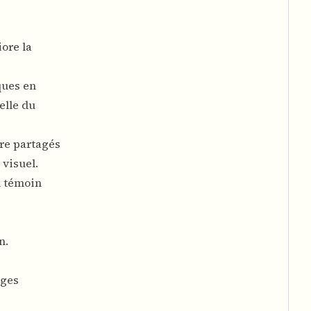
ore la
ques en
elle du
tre partagés
 visuel.
n témoin
n.
ages