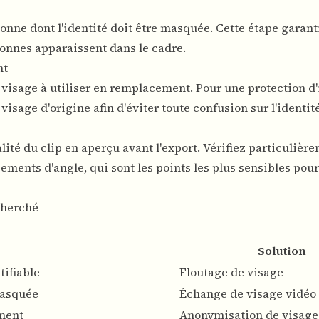
nne dont l'identité doit être masquée. Cette étape garant
rsonnes apparaissent dans le cadre.
nt
visage à utiliser en remplacement. Pour une protection d'
isage d'origine afin d'éviter toute confusion sur l'identité
lité du clip en aperçu avant l'export. Vérifiez particulière
nts d'angle, qui sont les points les plus sensibles pour
cherché
Solution
ifiable
Floutage de visage
masquée
Échange de visage vidéo
ment
Anonymisation de visage