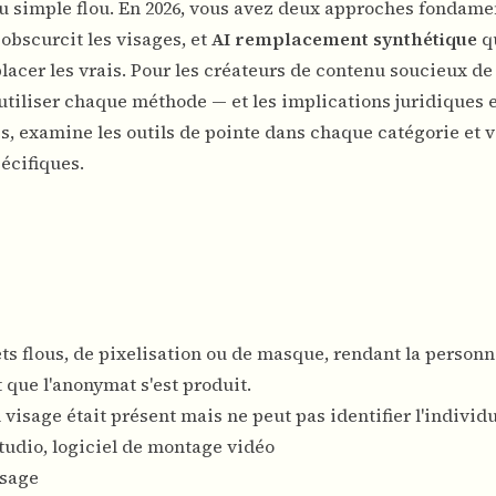
du simple flou. En 2026, vous avez deux approches fondam
obscurcit les visages, et
AI remplacement synthétique
q
cer les vrais. Pour les créateurs de contenu soucieux de 
utiliser chaque méthode — et les implications juridiques e
 examine les outils de pointe dans chaque catégorie et v
écifiques.
ffets flous, de pixelisation ou de masque, rendant la person
que l'anonymat s'est produit.
 visage était présent mais ne peut pas identifier l'individu
tudio, logiciel de montage vidéo
isage