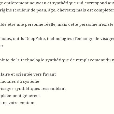
sage entièrement nouveau et synthétique qui correspond au
origine (couleur de peau, âge, cheveux) mais est complèt
mble être une personne réelle, mais cette personne n'existe
hotos, outils DeepFake, technologies d'échange de visages
ur
ointe de la technologie synthétique de remplacement du v
laire et orientée vers l'avant
 faciales du système
s visages synthétiques ressemblant
emplacement générées
 dans votre contenu