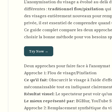
L'anonymisation du visage a évolué au-delà 
différentes :
traditionnel flou/pixélation
qui 
des visages entièrement nouveaux pour rempla
privée, il est essentiel de comprendre quand 
Ce guide complet compare les deux approches,
choisir la bonne méthode pour vos besoins sp
Try Now →
Deux approches pour faire face à l'anonymat
Approche 1: Flou de visage/Pixélation
Ce qu'il fait
: Obscurcit le visage à l'aide d'e
méconnaissable tout en indiquant clairement 
Résultat visuel
: Le spectateur peut voir qu'un
Le mieux représenté par
:
BGBlur
, YouTube S
Approche 2: Remplacement synthétique du v