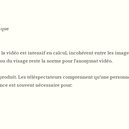
ique
 vidéo est intensif en calcul, incohérent entre les image
flou du visage reste la norme pour l'anonymat vidéo.
 produit. Les téléspectateurs comprennent qu'une personne
ence est souvent nécessaire pour: