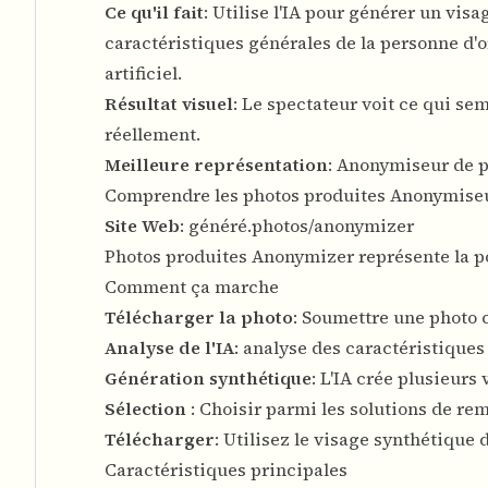
Ce qu'il fait
: Utilise l'IA pour générer un vi
caractéristiques générales de la personne d'
artificiel.
Résultat visuel
: Le spectateur voit ce qui se
réellement.
Meilleure représentation
: Anonymiseur de p
Comprendre les photos produites Anonymise
Site Web
:
généré.photos/anonymizer
Photos produites Anonymizer représente la p
Comment ça marche
Télécharger la photo
: Soumettre une photo c
Analyse de l'IA
: analyse des caractéristiques
Génération synthétique
: L'IA crée plusieur
Sélection
: Choisir parmi les solutions de r
Télécharger
: Utilisez le visage synthétique
Caractéristiques principales