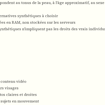
pondent au tonus de la peau, à l'âge approximatif, au sexe
ernatives synthétiques à choisir
itées en RAM, non stockées sur les serveurs
synthétiques n'impliquent pas les droits des vrais individu
e contenu vidéo
urs visages
tos claires et droites
s sujets en mouvement