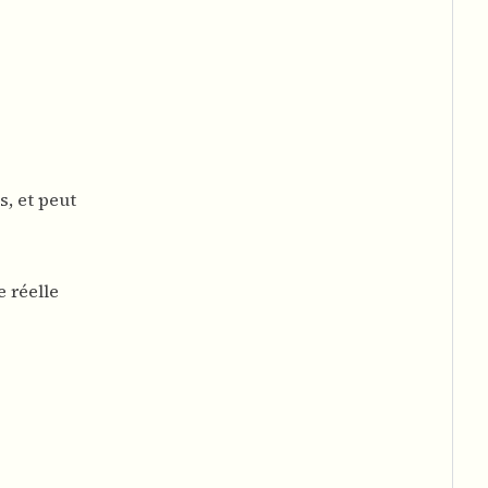
s, et peut
 réelle