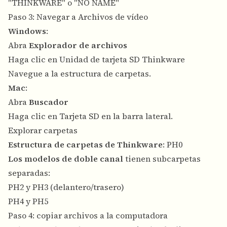
"THINKWARE" o "NO NAME"
Paso 3: Navegar a Archivos de vídeo
Windows
:
Abra
Explorador de archivos
Haga clic en Unidad de tarjeta SD Thinkware
Navegue a la estructura de carpetas.
Mac
:
Abra
Buscador
Haga clic en Tarjeta SD en la barra lateral.
Explorar carpetas
Estructura de carpetas de Thinkware
: PH0
Los modelos de doble canal
tienen subcarpetas
separadas:
PH2 y PH3 (delantero/trasero)
PH4 y PH5
Paso 4: copiar archivos a la computadora