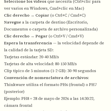
Seleccione los videos
que necesita (Ctrl+clic para
ver varios en Windows, Cmd+clic en Mac)
Clic derecho
→
Copiar
(o Ctrl+C / Cmd+C)
Navegue
a la carpeta de destino (Escritorio,
Documentos o carpeta de archivo personalizada)
Clic derecho
→
Pegar
(o Ctrl+V / Cmd+V)
Espera la transferencia
— la velocidad depende de
la calidad de la tarjeta SD:
Tarjetas estándar: 20-40 MB/s
Tarjetas de alta velocidad: 80-150 MB/s
Clip típico de 5 minutos (1-2 GB): 30-90 segundos
Convención de nomenclatura de archivos
:
Thinkware utiliza el formato PH6 (frontal) o PH7
(posterior)
Ejemplo: PH8 = 28 de mayo de 2026 a las 14:30:22,
cámara frontal