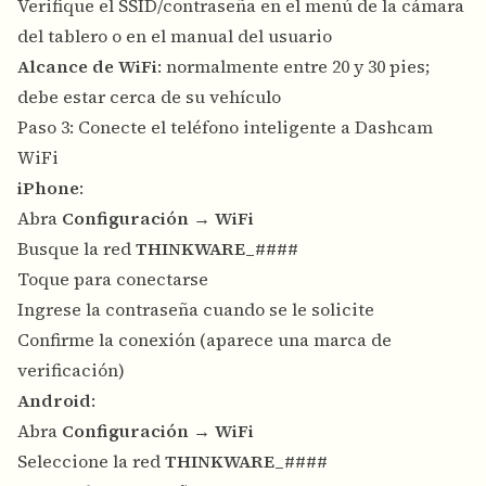
Verifique el SSID/contraseña en el menú de la cámara
del tablero o en el manual del usuario
Alcance de WiFi
: normalmente entre 20 y 30 pies;
debe estar cerca de su vehículo
Paso 3: Conecte el teléfono inteligente a Dashcam
WiFi
iPhone
:
Abra
Configuración
→
WiFi
Busque la red
THINKWARE_####
Toque para conectarse
Ingrese la contraseña cuando se le solicite
Confirme la conexión (aparece una marca de
verificación)
Android
:
Abra
Configuración
→
WiFi
Seleccione la red
THINKWARE_####