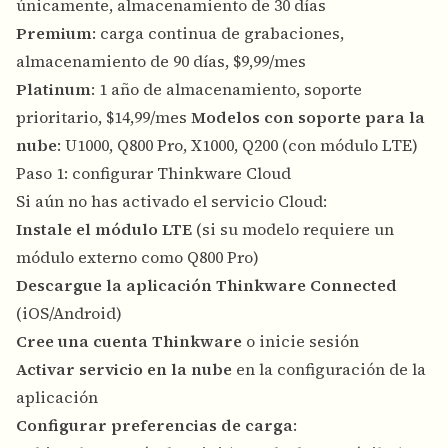
únicamente, almacenamiento de 30 días
Premium
: carga continua de grabaciones,
almacenamiento de 90 días, $9,99/mes
Platinum
: 1 año de almacenamiento, soporte
prioritario, $14,99/mes
Modelos con soporte para la
nube
: U1000, Q800 Pro, X1000, Q200 (con módulo LTE)
Paso 1: configurar Thinkware Cloud
Si aún no has activado el servicio Cloud:
Instale el módulo LTE
(si su modelo requiere un
módulo externo como Q800 Pro)
Descargue la aplicación Thinkware Connected
(iOS/Android)
Cree una cuenta Thinkware
o inicie sesión
Activar servicio en la nube
en la configuración de la
aplicación
Configurar preferencias de carga
: