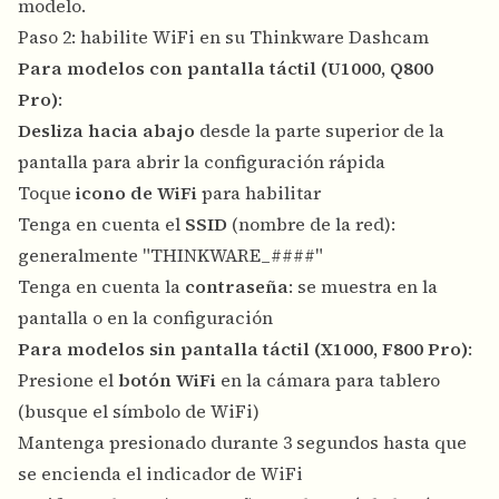
modelo.
Paso 2: habilite WiFi en su Thinkware Dashcam
Para modelos con pantalla táctil (U1000, Q800
Pro)
:
Desliza hacia abajo
desde la parte superior de la
pantalla para abrir la configuración rápida
Toque
icono de WiFi
para habilitar
Tenga en cuenta el
SSID
(nombre de la red):
generalmente "THINKWARE_####"
Tenga en cuenta la
contraseña
: se muestra en la
pantalla o en la configuración
Para modelos sin pantalla táctil (X1000, F800 Pro)
:
Presione el
botón WiFi
en la cámara para tablero
(busque el símbolo de WiFi)
Mantenga presionado durante 3 segundos hasta que
se encienda el indicador de WiFi