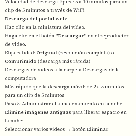
Velocidad de descarga típica: 5 a 10 minutos para un
clip de 5 minutos a través de WiFi
Descarga del portal web
:
Haz clic en la miniatura del vídeo.
Haga clic en el botón
"Descargar"
en el reproductor
de video.
Elija calidad:
Original
(resolución completa) o
Comprimido
(descarga más rápida)
Descargas de videos a la carpeta Descargas de la
computadora
Más rápido que la descarga móvil: de 2 a 5 minutos
para un clip de 5 minutos
Paso 5: Administrar el almacenamiento en la nube
Elimine imágenes antiguas
para liberar espacio en
la nube:
Seleccionar varios videos → botón
Eliminar