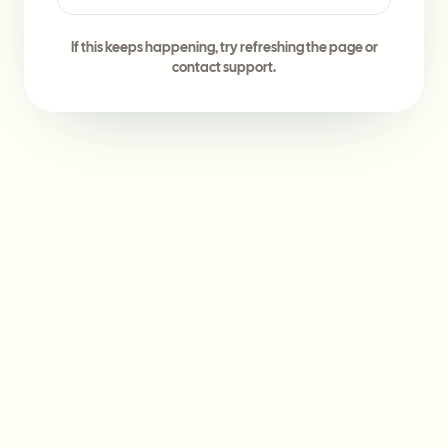
If this keeps happening, try refreshing the page or
contact support.