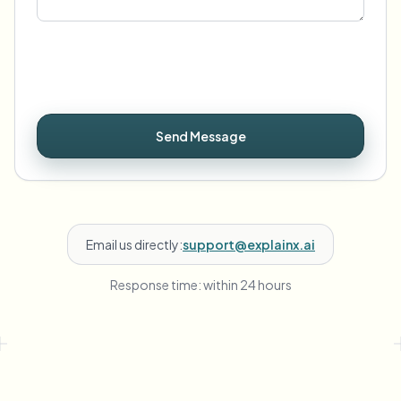
Send Message
Email us directly:
support@explainx.ai
Response time: within 24 hours