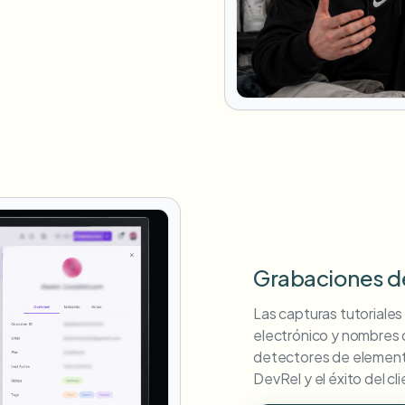
Grabaciones de 
Las capturas tutoriale
electrónico y nombres d
detectores de elementos
DevRel y el éxito del cl