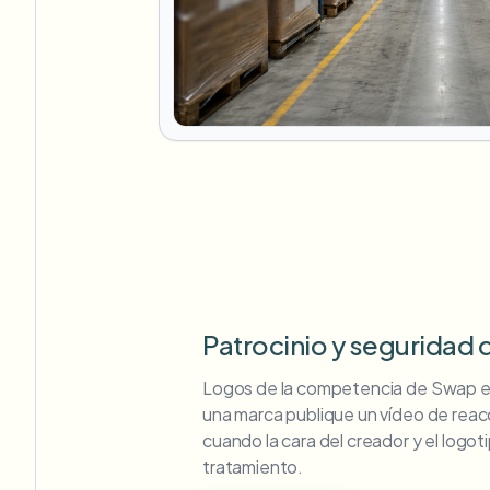
Patrocinio y seguridad
Logos de la competencia de Swap e
una marca publique un vídeo de reacc
cuando la cara del creador y el logo
tratamiento.