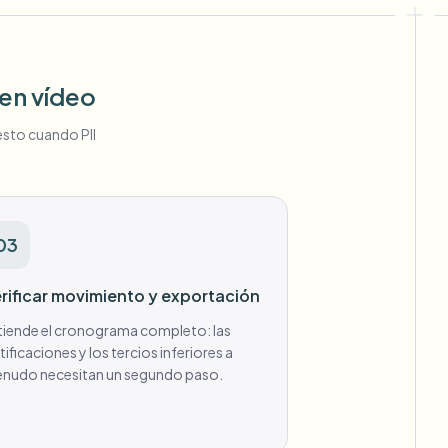
 en vídeo
esto cuando PII
03
rificar movimiento y exportación
tiende el cronograma completo: las
tificaciones y los tercios inferiores a
nudo necesitan un segundo paso.