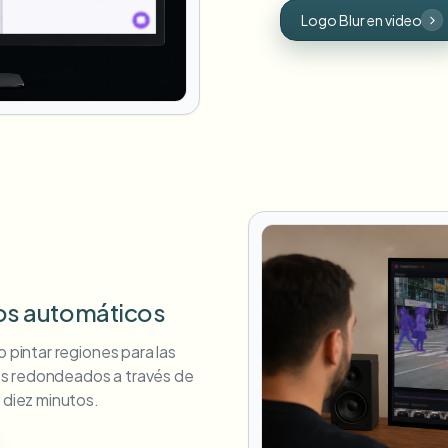
Logo Blur en video
s automáticos
o pintar regiones para las
es redondeados a través de
 diez minutos.