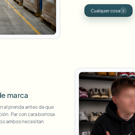
Cualquier cosa
 de marca
n el prenda antes de que
ión. Par con cara borrosa
tipo ambos necesitan