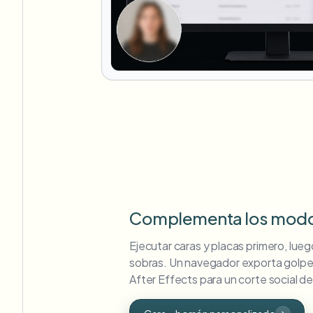
Complementa los modo
Ejecutar caras y placas primero, lueg
sobras. Un navegador exporta golp
After Effects para un corte social de