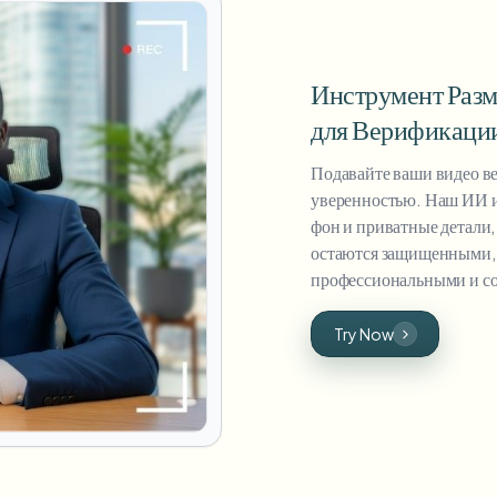
Инструмент Раз
для Верификаци
Подавайте ваши видео в
уверенностью. Наш ИИ и
фон и приватные детали,
остаются защищенными, 
профессиональными и с
Try Now