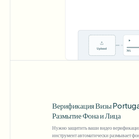
Upload
0%
Верификация Визы Portuga
Размытие Фона и Лица
Нужно защитить ваши видео верификац
инструмент автоматически размывает фон