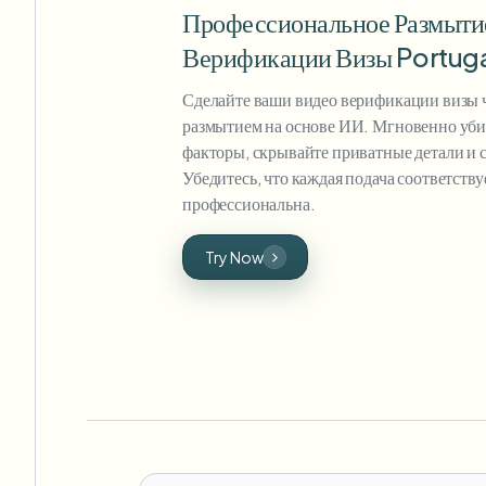
Профессиональное Размыти
Верификации Визы Portuga
Сделайте ваши видео верификации визы 
размытием на основе ИИ. Мгновенно уб
факторы, скрывайте приватные детали и с
Убедитесь, что каждая подача соответств
профессиональна.
Try Now