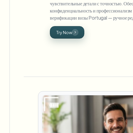
чувствительные детали с точностью. Обе
конфиденциальность и профессионализм 
верификации визы Portugal — ручное ред
Try Now