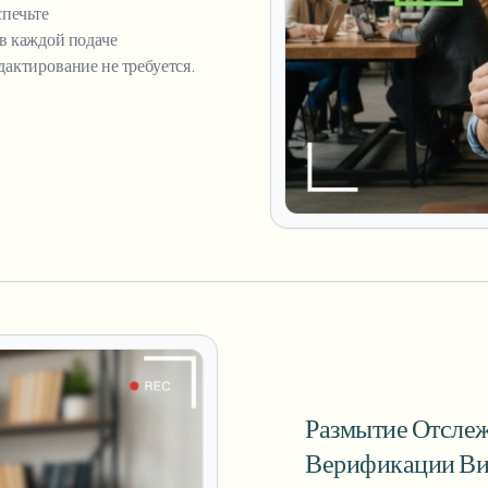
спечьте
в каждой подаче
актирование не требуется.
Размытие Отсле
Верификации Ви