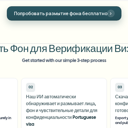
Попробовать размытие фона бесплатно
ть Фон для Верификации Виз
Get started with our simple 3-step process
02
03
Наш ИИ автоматически
Скача
обнаруживает и размывает лица,
конфи
фон и чувствительные детали для
готов
конфиденциальности Portuguese
rely in
Export y
and pub
visa