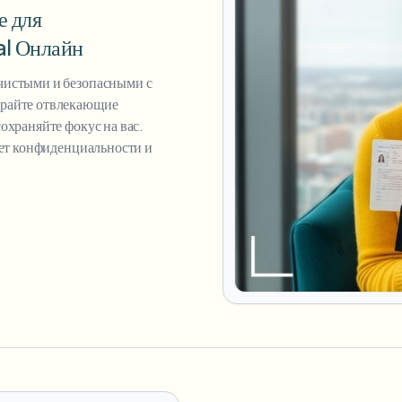
е для
l Онлайн
чистыми и безопасными с
ирайте отвлекающие
охраняйте фокус на вас.
ует конфиденциальности и