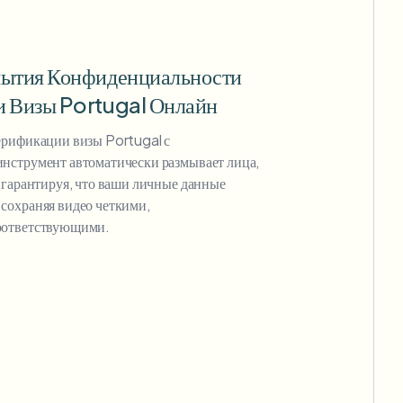
мытия Конфиденциальности
и Визы Portugal Онлайн
ерификации визы Portugal с
нструмент автоматически размывает лица,
 гарантируя, что ваши личные данные
сохраняя видео четкими,
оответствующими.