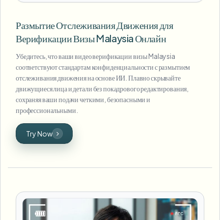
Размытие Отслеживания Движения для
Верификации Визы Malaysia Онлайн
Убедитесь, что ваши видео верификации визы Malaysia
соответствуют стандартам конфиденциальности с размытием
отслеживания движения на основе ИИ. Плавно скрывайте
движущиеся лица и детали без покадрового редактирования,
сохраняя ваши подачи четкими, безопасными и
профессиональными.
Try Now