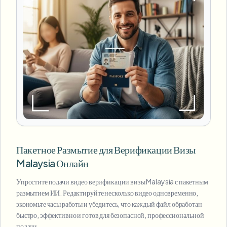
Пакетное Размытие для Верификации Визы
Malaysia Онлайн
Упростите подачи видео верификации визы Malaysia с пакетным
размытием ИИ. Редактируйте несколько видео одновременно,
экономьте часы работы и убедитесь, что каждый файл обработан
быстро, эффективно и готов для безопасной, профессиональной
подачи.