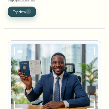
Try Now