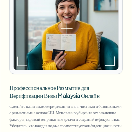
Профессиональное Размытие для
Верификации Визы Malaysia Онлайн
Сделайте ваши видео верификации визы чистыми и безопасными
с размытием на основе ИИ. Мгновенно убирайте отвлекающие
факторы, скрывайте приватные детали и сохраняйте фокус на вас.
Убедитесь, что каждая подача соответствует конфиденциальности
и профессиональна.