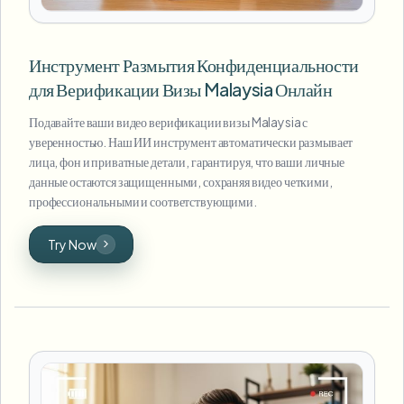
Инструмент Размытия Конфиденциальности
для Верификации Визы Malaysia Онлайн
Подавайте ваши видео верификации визы Malaysia с
уверенностью. Наш ИИ инструмент автоматически размывает
лица, фон и приватные детали, гарантируя, что ваши личные
данные остаются защищенными, сохраняя видео четкими,
профессиональными и соответствующими.
Try Now