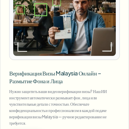
Верификация Визы Malaysia Онлайн –
Размытие Фона и Лица
Нужно защитить ваши видео верификации визы? Наш ИИ
инструмент автоматически размывает фон, лица или
чувствительные детали с точностью. Обеспечьте
конфиденциальность и профессионализм в каждой подаче
верификации визы Malaysia — ручное редактирование не
требуется.