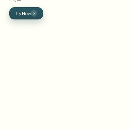
Try Now