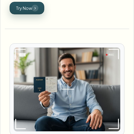
Try Now