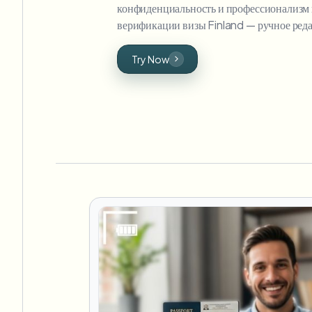
конфиденциальность и профессионализм 
верификации визы Finland — ручное реда
Try Now