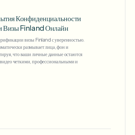
мытия Конфиденциальности
и Визы Finland Онлайн
ерификации визы Finland с уверенностью.
матически размывает лица, фон и
тируя, что ваши личные данные остаются
видео четкими, профессиональными и