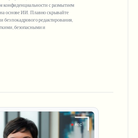
ам конфиденциальности с размытием
на основе ИИ. Плавно скрывайте
и без покадрового редактирования,
еткими, безопасными и