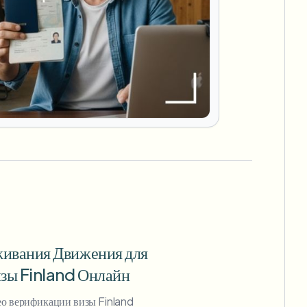
живания Движения для
зы Finland Онлайн
ео верификации визы Finland