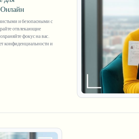
 Онлайн
чистыми и безопасными с
ирайте отвлекающие
охраняйте фокус на вас.
ует конфиденциальности и