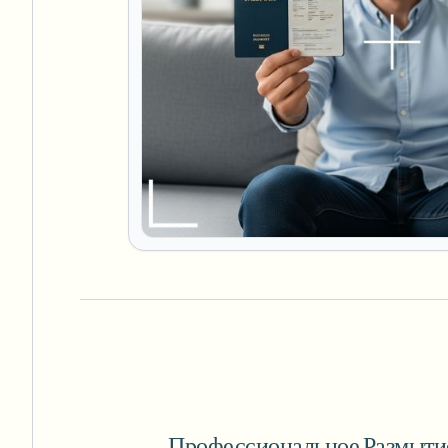
Профессиональное Размыти