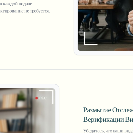
в каждой подаче
ктирование не требуется.
Размытие Отсле
Верификации Ви
Убедитесь, что ваши вид