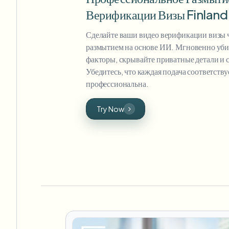
Верификации Визы Finland
Сделайте ваши видео верификации визы 
размытием на основе ИИ. Мгновенно уб
факторы, скрывайте приватные детали и с
Убедитесь, что каждая подача соответств
профессиональна.
Try Now