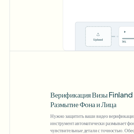
Upload
0%
Верификация Визы Finland
Размытие Фона и Лица
Нужно защитить ваши видео верификац
инструмент автоматически размывает фон
чувствительные детали с точностью. Обе