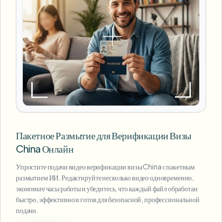
Пакетное Размытие для Верификации Визы
China Онлайн
Упростите подачи видео верификации визы China с пакетным
размытием ИИ. Редактируйте несколько видео одновременно,
экономьте часы работы и убедитесь, что каждый файл обработан
быстро, эффективно и готов для безопасной, профессиональной
подачи.