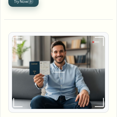
Try Now