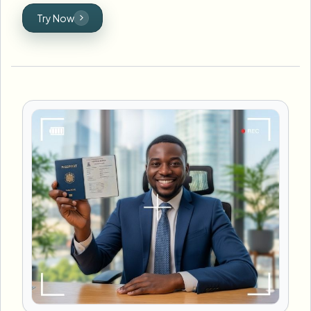
Try Now