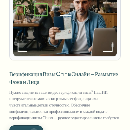
Верификация Визы China Онлайн – Размытие
Фона и Лица
Нужно защитить ваши видео верификации визы? Наш ИИ
инструмент автоматически размывает фон, лица или
чувствительные детали с точностью. Обеспечьте
конфиденциальность и профессионализм в каждой подаче
верификации визы China — ручное редактирование не требуется.