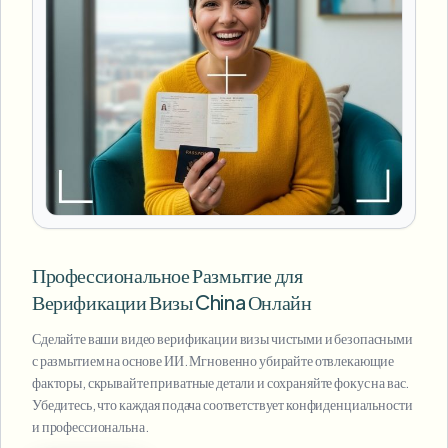
Профессиональное Размытие для
Верификации Визы China Онлайн
Сделайте ваши видео верификации визы чистыми и безопасными
с размытием на основе ИИ. Мгновенно убирайте отвлекающие
факторы, скрывайте приватные детали и сохраняйте фокус на вас.
Убедитесь, что каждая подача соответствует конфиденциальности
и профессиональна.