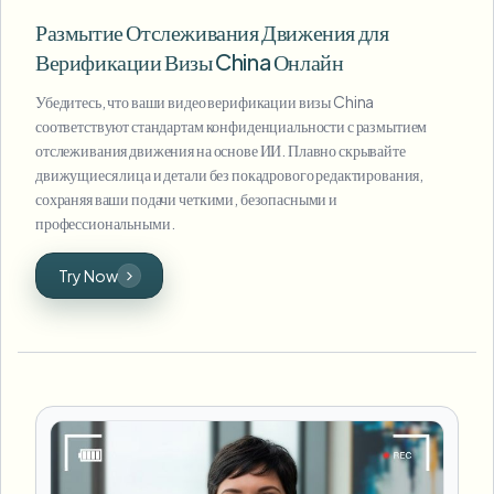
Размытие Отслеживания Движения для
Верификации Визы China Онлайн
Убедитесь, что ваши видео верификации визы China
соответствуют стандартам конфиденциальности с размытием
отслеживания движения на основе ИИ. Плавно скрывайте
движущиеся лица и детали без покадрового редактирования,
сохраняя ваши подачи четкими, безопасными и
профессиональными.
Try Now