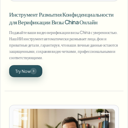
Инструмент Размытия Конфиденциальности
для Верификации Визы China Онлайн
Подавайте ваши видео верификации визы China с уверенностью.
Наш ИИ инструмент автоматически размывает лица, фон и
приватные детали, гарантируя, что ваши личные данные остаются
защищенными, сохраняя видео четкими, профессиональными и
соответствующими.
Try Now