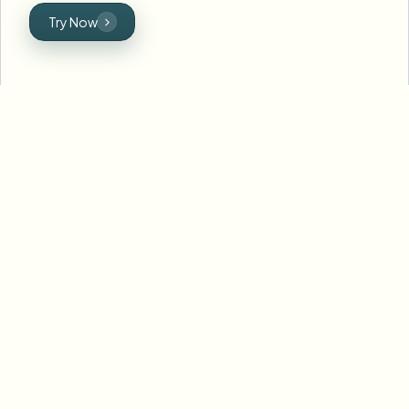
Try Now