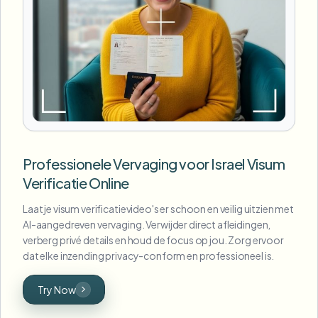
Professionele Vervaging voor Israel Visum
Verificatie Online
Laat je visum verificatievideo's er schoon en veilig uitzien met
AI-aangedreven vervaging. Verwijder direct afleidingen,
verberg privé details en houd de focus op jou. Zorg ervoor
dat elke inzending privacy-conform en professioneel is.
Try Now