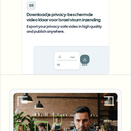
03
Download je privacy-beschermde
video klaar voor Israel visum inzending
Export your privacy-safe video in high quality
and publish anywhere.
.mp4
78%
···