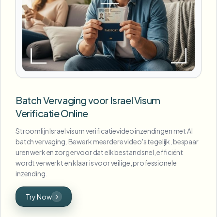
Batch Vervaging voor Israel Visum
Verificatie Online
Stroomlijn Israel visum verificatievideo inzendingen met AI
batch vervaging. Bewerk meerdere video's tegelijk, bespaar
uren werk en zorg ervoor dat elk bestand snel, efficiënt
wordt verwerkt en klaar is voor veilige, professionele
inzending.
Try Now