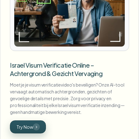
Israel Visum Verificatie Online –
Achtergrond & Gezicht Vervaging
Moet je je visum verificatievideo's beveiligen? Onze AI-tool
vervaagt automatisch achtergronden, gezichten of
gevoelige details met precisie. Zorg voor privacy en
professionaliteit bij elke Israel visum verificatie inzending —
geen handmatige bewerking vereist.
Try Now