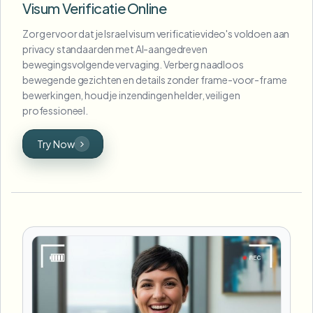
Visum Verificatie Online
Zorg ervoor dat je Israel visum verificatievideo's voldoen aan
privacy standaarden met AI-aangedreven
bewegingsvolgende vervaging. Verberg naadloos
bewegende gezichten en details zonder frame-voor-frame
bewerkingen, houd je inzendingen helder, veilig en
professioneel.
Try Now