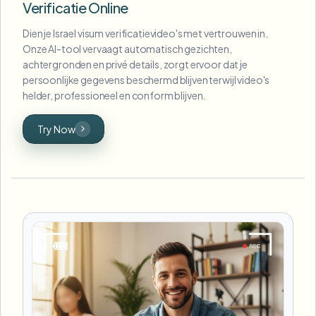
Verificatie Online
Dien je Israel visum verificatievideo's met vertrouwen in.
Onze AI-tool vervaagt automatisch gezichten,
achtergronden en privé details, zorgt ervoor dat je
persoonlijke gegevens beschermd blijven terwijl video's
helder, professioneel en conform blijven.
Try Now