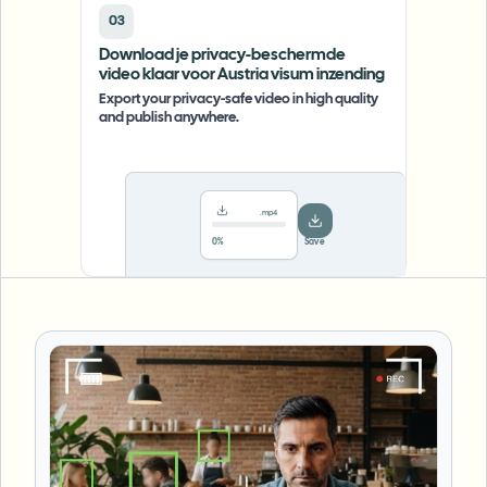
03
Download je privacy-beschermde
video klaar voor Austria visum inzending
Export your privacy-safe video in high quality
and publish anywhere.
.mp4
78%
···