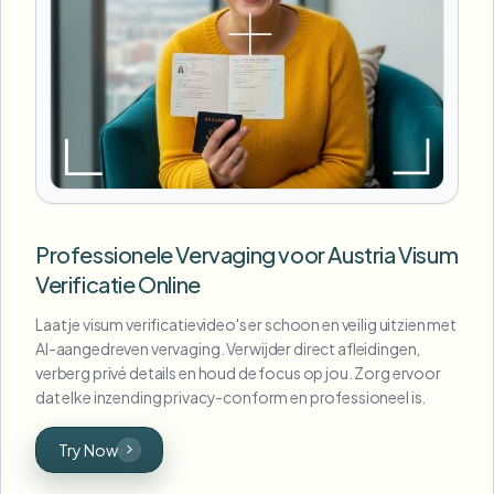
Professionele Vervaging voor Austria Visum
Verificatie Online
Laat je visum verificatievideo's er schoon en veilig uitzien met
AI-aangedreven vervaging. Verwijder direct afleidingen,
verberg privé details en houd de focus op jou. Zorg ervoor
dat elke inzending privacy-conform en professioneel is.
Try Now