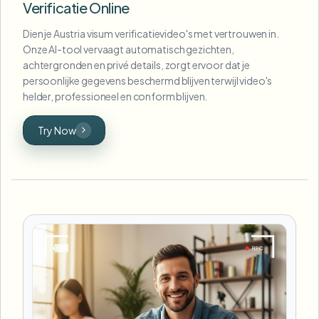
Verificatie Online
Dien je Austria visum verificatievideo's met vertrouwen in.
Onze AI-tool vervaagt automatisch gezichten,
achtergronden en privé details, zorgt ervoor dat je
persoonlijke gegevens beschermd blijven terwijl video's
helder, professioneel en conform blijven.
Try Now