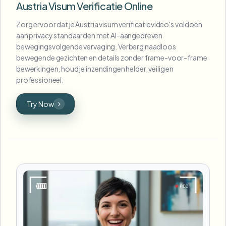
Austria Visum Verificatie Online
Zorg ervoor dat je Austria visum verificatievideo's voldoen
aan privacy standaarden met AI-aangedreven
bewegingsvolgende vervaging. Verberg naadloos
bewegende gezichten en details zonder frame-voor-frame
bewerkingen, houd je inzendingen helder, veilig en
professioneel.
Try Now