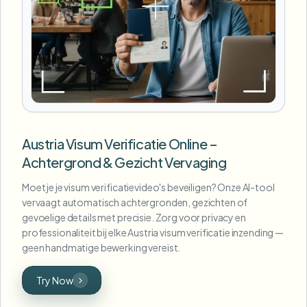
Austria Visum Verificatie Online –
Achtergrond & Gezicht Vervaging
Moet je je visum verificatievideo's beveiligen? Onze AI-tool
vervaagt automatisch achtergronden, gezichten of
gevoelige details met precisie. Zorg voor privacy en
professionaliteit bij elke Austria visum verificatie inzending —
geen handmatige bewerking vereist.
Try Now