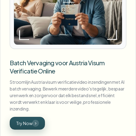
Batch Vervaging voor Austria Visum
Verificatie Online
Stroomlijn Austria visum verificatievideo inzendingen met AI
batch vervaging. Bewerk meerdere video's tegelijk, bespaar
uren werk en zorg ervoor dat elk bestand snel, efficiënt
wordt verwerkt en klaar is voor veilige, professionele
inzending.
Try Now