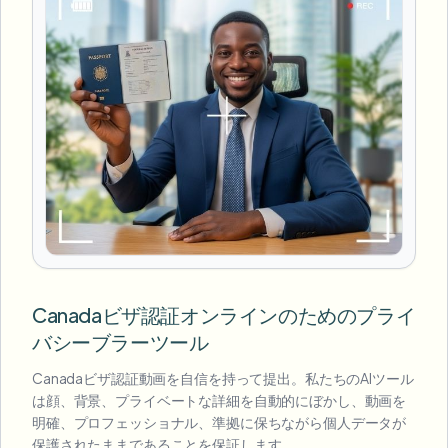
Canadaビザ認証オンラインのためのプライ
バシーブラーツール
Canadaビザ認証動画を自信を持って提出。私たちのAIツール
は顔、背景、プライベートな詳細を自動的にぼかし、動画を
明確、プロフェッショナル、準拠に保ちながら個人データが
保護されたままであることを保証します。