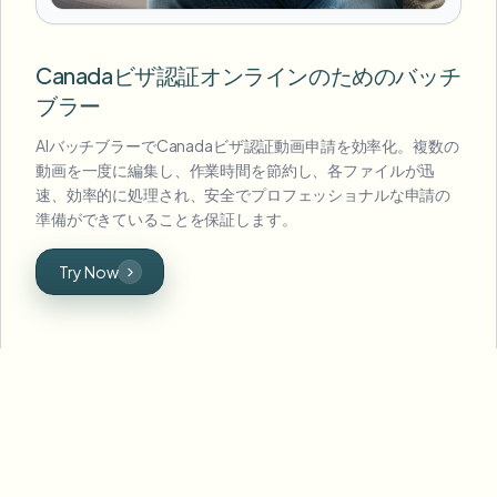
Canadaビザ認証オンラインのためのバッチ
ブラー
AIバッチブラーでCanadaビザ認証動画申請を効率化。複数の
動画を一度に編集し、作業時間を節約し、各ファイルが迅
速、効率的に処理され、安全でプロフェッショナルな申請の
準備ができていることを保証します。
Try Now