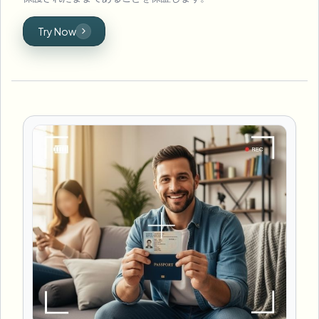
Try Now