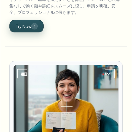
集なしで動く顔や詳細をスムーズに隠し、申請を明確、安
全、プロフェッショナルに保ちます。
Try Now