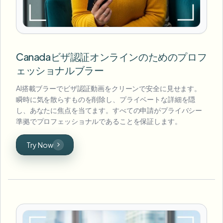
Canadaビザ認証オンラインのためのプロフ
ェッショナルブラー
AI搭載ブラーでビザ認証動画をクリーンで安全に見せます。
瞬時に気を散らすものを削除し、プライベートな詳細を隠
し、あなたに焦点を当てます。すべての申請がプライバシー
準拠でプロフェッショナルであることを保証します。
Try Now