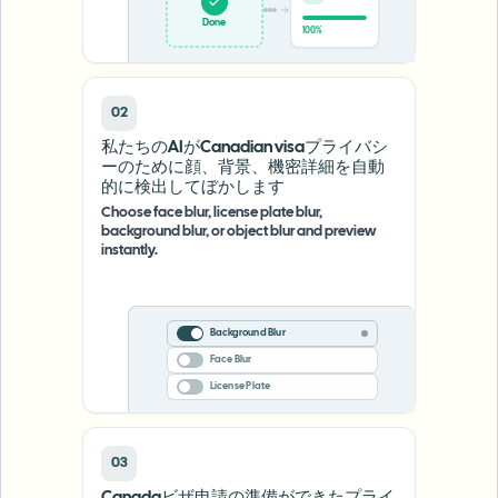
Done
100%
02
私たちのAIがCanadian visaプライバシ
ーのために顔、背景、機密詳細を自動
的に検出してぼかします
Choose face blur, license plate blur,
background blur, or object blur and preview
instantly.
Background Blur
Face Blur
License Plate
03