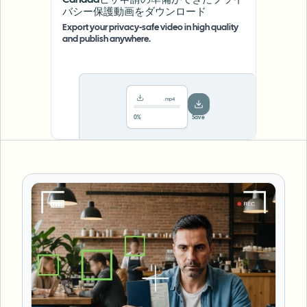
Canadaビザ申請の準備ができたプライ
バシー保護動画をダウンロード
Export your privacy-safe video in high quality
and publish anywhere.
.mp4
78%
···