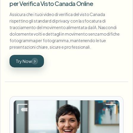
per Verifica Visto Canada Online
Assicura che i tuoi video di verifica del visto Canada
rispettino gli standard di privacy con la sfocatura di
tracciamento del movimento alimentata da IA. Nascondi
dolcemente volti e dettagli in movimento senza modifiche
fotogramma per fotogramma, mantenendo le tue
presentazioni chiare, sicure e professionali.
Try Now