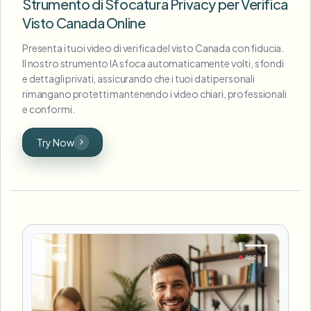
Strumento di Sfocatura Privacy per Verifica
Visto Canada Online
Presenta i tuoi video di verifica del visto Canada con fiducia.
Il nostro strumento IA sfoca automaticamente volti, sfondi
e dettagli privati, assicurando che i tuoi dati personali
rimangano protetti mantenendo i video chiari, professionali
e conformi.
Try Now