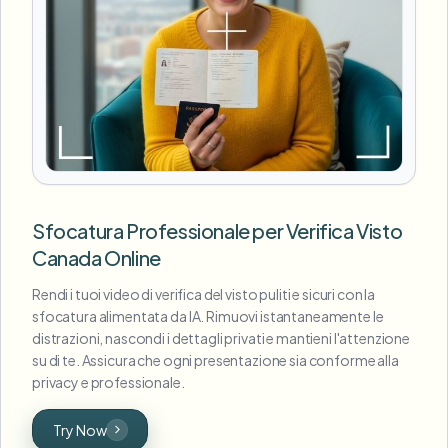
Sfocatura Professionale per Verifica Visto
Canada Online
Rendi i tuoi video di verifica del visto puliti e sicuri con la
sfocatura alimentata da IA. Rimuovi istantaneamente le
distrazioni, nascondi i dettagli privati e mantieni l'attenzione
su di te. Assicura che ogni presentazione sia conforme alla
privacy e professionale.
Try Now