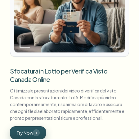
Sfocatura in Lotto per Verifica Visto
Canada Online
Ottimizza le presentazioni dei video di verifica del visto
Canada con la sfocatura in lotto IA. Modifica più video
contemporaneamente, risparmia ore di lavoro e assicura
che ogni file sia elaborato rapidamente, efficientemente e
pronto per presentazioni sicure e professionali.
Try Now