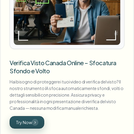
Verifica Visto Canada Online – Sfocatura
Sfondo e Volto
Hai bisogno di proteggere i tuoi video di verifica del visto? Il
nostro strumento IA sfoca automaticamente sfondi, volti o
dettagli sensibili con precisione. Assicura privacy e
professionalità in ogni presentazione di verifica del visto
Canada — nessuna modifica manuale richiesta.
Try Now