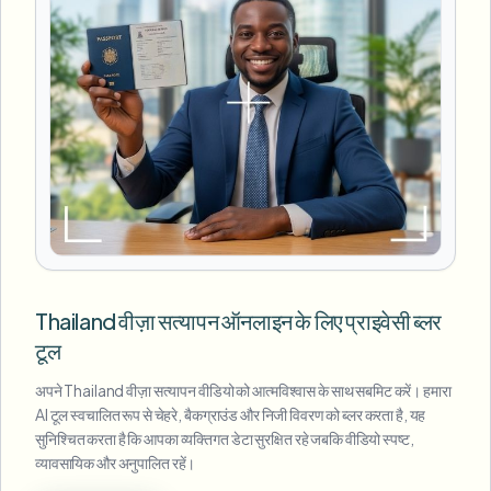
Thailand वीज़ा सत्यापन ऑनलाइन के लिए प्राइवेसी ब्लर
टूल
अपने Thailand वीज़ा सत्यापन वीडियो को आत्मविश्वास के साथ सबमिट करें। हमारा
AI टूल स्वचालित रूप से चेहरे, बैकग्राउंड और निजी विवरण को ब्लर करता है, यह
सुनिश्चित करता है कि आपका व्यक्तिगत डेटा सुरक्षित रहे जबकि वीडियो स्पष्ट,
व्यावसायिक और अनुपालित रहें।