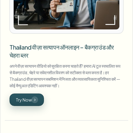
Thailand वीज़ा सत्यापन ऑनलाइन – बैकग्राउंड और
चेहरा ब्लर
अपने वीज़ा सत्यापन वीडियो को सुरक्षित करना चाहते हैं? हमारा AI टूल स्वचालित रूप
से बैकग्राउंड, चेहरे या संवेदनशील विवरण को सटीकता से ब्लर करता है। हर
Thailand वीज़ा सत्यापन सबमिशन में निजता और व्यावसायिकता सुनिश्चित करें —
कोई मैन्युअल एडिटिंग आवश्यक नहीं।
Try Now