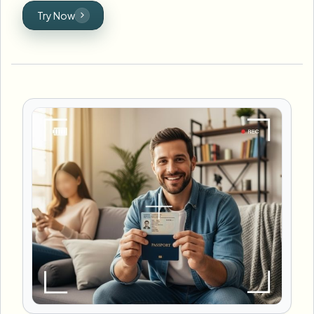
Try Now