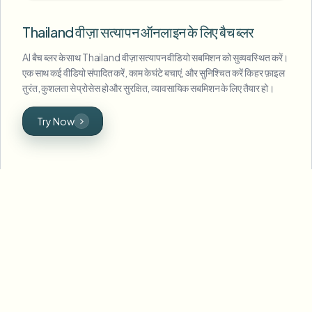
Thailand वीज़ा सत्यापन ऑनलाइन के लिए बैच ब्लर
AI बैच ब्लर के साथ Thailand वीज़ा सत्यापन वीडियो सबमिशन को सुव्यवस्थित करें।
एक साथ कई वीडियो संपादित करें, काम के घंटे बचाएं, और सुनिश्चित करें कि हर फ़ाइल
तुरंत, कुशलता से प्रोसेस हो और सुरक्षित, व्यावसायिक सबमिशन के लिए तैयार हो।
Try Now