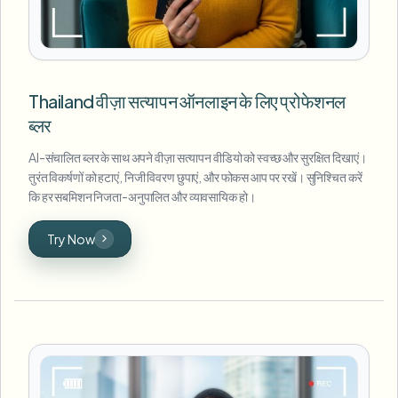
Thailand वीज़ा सत्यापन ऑनलाइन के लिए प्रोफेशनल
ब्लर
AI-संचालित ब्लर के साथ अपने वीज़ा सत्यापन वीडियो को स्वच्छ और सुरक्षित दिखाएं।
तुरंत विकर्षणों को हटाएं, निजी विवरण छुपाएं, और फोकस आप पर रखें। सुनिश्चित करें
कि हर सबमिशन निजता-अनुपालित और व्यावसायिक हो।
Try Now