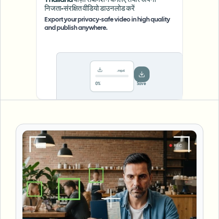
Thailand वीज़ा सबमिशन के लिए तैयार अपना
निजता-संरक्षित वीडियो डाउनलोड करें
Export your privacy-safe video in high quality
and publish anywhere.
.mp4
78%
···