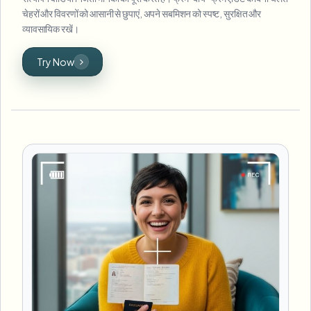
चेहरों और विवरणों को आसानी से छुपाएं, अपने सबमिशन को स्पष्ट, सुरक्षित और
व्यावसायिक रखें।
Try Now