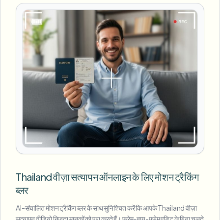
Thailand वीज़ा सत्यापन ऑनलाइन के लिए मोशन ट्रैकिंग
ब्लर
AI-संचालित मोशन ट्रैकिंग ब्लर के साथ सुनिश्चित करें कि आपके Thailand वीज़ा
सत्यापन वीडियो निजता मानकों को पूरा करते हैं। फ्रेम-बाय-फ्रेम एडिट के बिना चलते