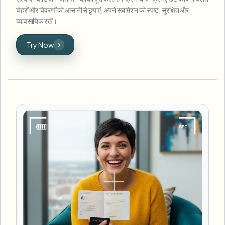
चेहरों और विवरणों को आसानी से छुपाएं, अपने सबमिशन को स्पष्ट, सुरक्षित और
व्यावसायिक रखें।
Try Now