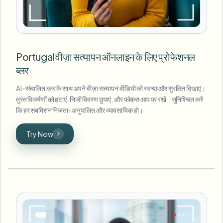
Portugal वीज़ा सत्यापन ऑनलाइन के लिए प्रोफेशनल
ब्लर
AI-संचालित ब्लर के साथ अपने वीज़ा सत्यापन वीडियो को स्वच्छ और सुरक्षित दिखाएं।
तुरंत विकर्षणों को हटाएं, निजी विवरण छुपाएं, और फोकस आप पर रखें। सुनिश्चित करें
कि हर सबमिशन निजता-अनुपालित और व्यावसायिक हो।
Try Now