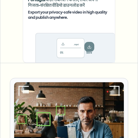
Portugal वीज़ा सबमिशन के लिए तैयार अपना
निजता-संरक्षित वीडियो डाउनलोड करें
Export your privacy-safe video in high quality
and publish anywhere.
.mp4
78%
···