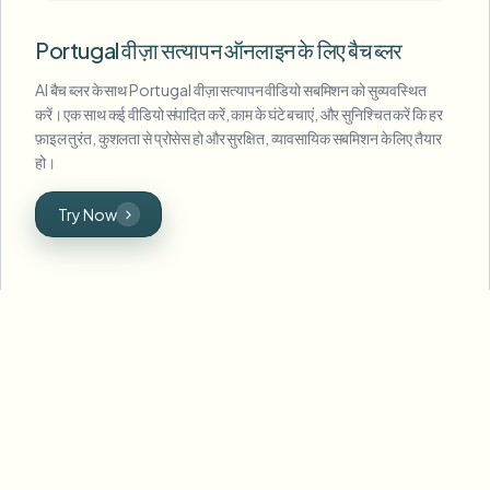
Portugal वीज़ा सत्यापन ऑनलाइन के लिए बैच ब्लर
AI बैच ब्लर के साथ Portugal वीज़ा सत्यापन वीडियो सबमिशन को सुव्यवस्थित
करें। एक साथ कई वीडियो संपादित करें, काम के घंटे बचाएं, और सुनिश्चित करें कि हर
फ़ाइल तुरंत, कुशलता से प्रोसेस हो और सुरक्षित, व्यावसायिक सबमिशन के लिए तैयार
हो।
Try Now