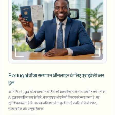
Portugal वीज़ा सत्यापन ऑनलाइन के लिए प्राइवेसी ब्लर
टूल
अपने Portugal वीज़ा सत्यापन वीडियो को आत्मविश्वास के साथ सबमिट करें। हमारा
AI टूल स्वचालित रूप से चेहरे, बैकग्राउंड और निजी विवरण को ब्लर करता है, यह
सुनिश्चित करता है कि आपका व्यक्तिगत डेटा सुरक्षित रहे जबकि वीडियो स्पष्ट,
व्यावसायिक और अनुपालित रहें।