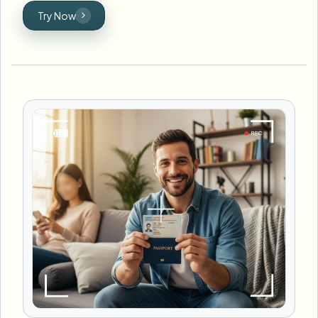
Try Now