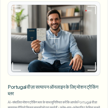
Portugal वीज़ा सत्यापन ऑनलाइन के लिए मोशन ट्रैकिंग
ब्लर
AI-संचालित मोशन ट्रैकिंग ब्लर के साथ सुनिश्चित करें कि आपके Portugal वीज़ा
सत्यापन वीडियो निजता मानकों को पूरा करते हैं। फ्रेम-बाय-फ्रेम एडिट के बिना चलते