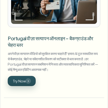
Portugal वीज़ा सत्यापन ऑनलाइन – बैकग्राउंड और
चेहरा ब्लर
अपने वीज़ा सत्यापन वीडियो को सुरक्षित करना चाहते हैं? हमारा AI टूल स्वचालित रूप
से बैकग्राउंड, चेहरे या संवेदनशील विवरण को सटीकता से ब्लर करता है। हर
Portugal वीज़ा सत्यापन सबमिशन में निजता और व्यावसायिकता सुनिश्चित करें —
कोई मैन्युअल एडिटिंग आवश्यक नहीं।
Try Now