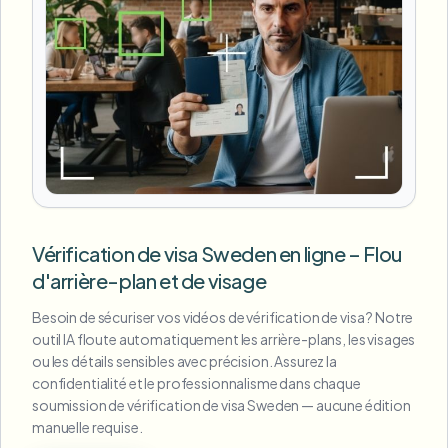
Vérification de visa Sweden en ligne – Flou
d'arrière-plan et de visage
Besoin de sécuriser vos vidéos de vérification de visa ? Notre
outil IA floute automatiquement les arrière-plans, les visages
ou les détails sensibles avec précision. Assurez la
confidentialité et le professionnalisme dans chaque
soumission de vérification de visa Sweden — aucune édition
manuelle requise.