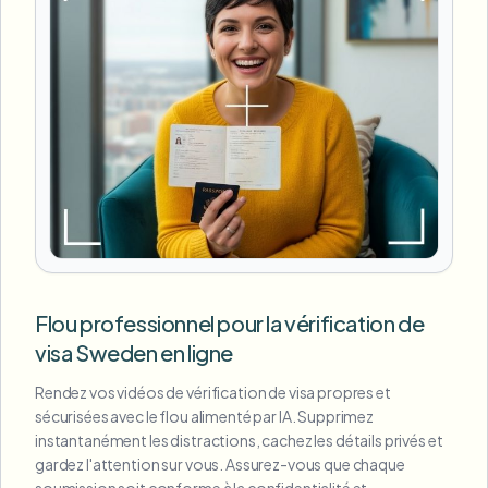
Flou professionnel pour la vérification de
visa Sweden en ligne
Rendez vos vidéos de vérification de visa propres et
sécurisées avec le flou alimenté par IA. Supprimez
instantanément les distractions, cachez les détails privés et
gardez l'attention sur vous. Assurez-vous que chaque
soumission soit conforme à la confidentialité et