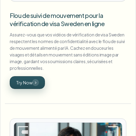
Flou de suivi de mouvement pour la
vérification de visa Sweden en ligne
Assurez-vous que vos vidéos de vérification de visa Sweden
respectent les normes de confidentialité avec le flou de suivi
de mouvement alimenté par IA. Cachez en douceur les
visages et détails en mouvement sans éditions image par
image, gardant vos soumissions claires, sécurisées et
professionnelles.
Try Now