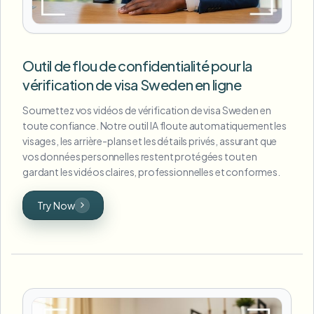
Outil de flou de confidentialité pour la
vérification de visa Sweden en ligne
Soumettez vos vidéos de vérification de visa Sweden en
toute confiance. Notre outil IA floute automatiquement les
visages, les arrière-plans et les détails privés, assurant que
vos données personnelles restent protégées tout en
gardant les vidéos claires, professionnelles et conformes.
Try Now