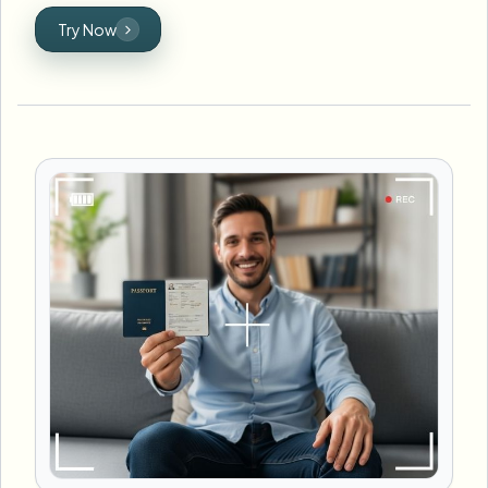
Try Now