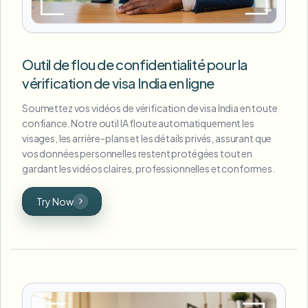
Outil de flou de confidentialité pour la
vérification de visa India en ligne
Soumettez vos vidéos de vérification de visa India en toute
confiance. Notre outil IA floute automatiquement les
visages, les arrière-plans et les détails privés, assurant que
vos données personnelles restent protégées tout en
gardant les vidéos claires, professionnelles et conformes.
Try Now