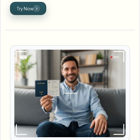
Try Now