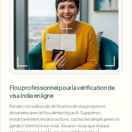
Flou professionnel pour la vérification de
visa India en ligne
Rendez vos vidéos de vérification de visa propres et
sécurisées avec le flou alimenté par IA. Supprimez
instantanément les distractions, cachez les détails privés et
gardez l'attention sur vous. Assurez-vous que chaque
soumission soit conforme à la confidentialité et