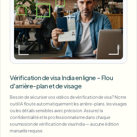
Vérification de visa India en ligne – Flou
d'arrière-plan et de visage
Besoin de sécuriser vos vidéos de vérification de visa ? Notre
outil IA floute automatiquement les arrière-plans, les visages
ou les détails sensibles avec précision. Assurez la
confidentialité et le professionnalisme dans chaque
soumission de vérification de visa India — aucune édition
manuelle requise.