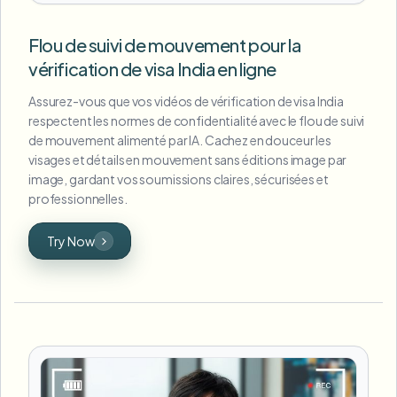
Flou de suivi de mouvement pour la
vérification de visa India en ligne
Assurez-vous que vos vidéos de vérification de visa India
respectent les normes de confidentialité avec le flou de suivi
de mouvement alimenté par IA. Cachez en douceur les
visages et détails en mouvement sans éditions image par
image, gardant vos soumissions claires, sécurisées et
professionnelles.
Try Now