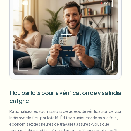
Flou par lots pour la vérification de visa India
en ligne
Rationalisez les soumissions de vidéos de vérification de visa
India avec le flou par lots IA. Éditez plusieurs vidéos à la fois,
économisez des heures de travail et assurez-vous que
chaque fichier soit traité rapidement, efficacement et prêt