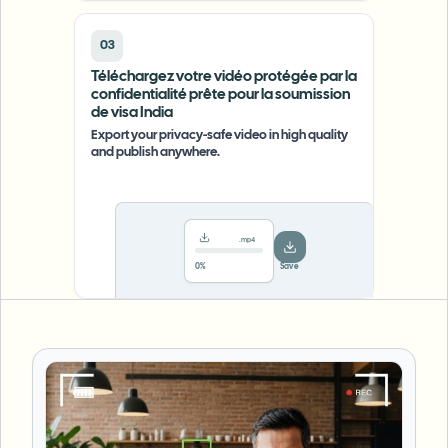
03
Téléchargez votre vidéo protégée par la
confidentialité prête pour la soumission
de visa India
Export your privacy-safe video in high quality
and publish anywhere.
.mp4
78%
···