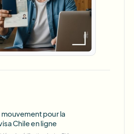
de mouvement pour la
visa Chile en ligne