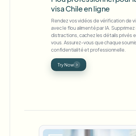
visa Chile en ligne
Rendez vos vidéos de vérification de v
avec le flou alimenté par IA. Supprime
distractions, cachez les détails privés e
vous. Assurez-vous que chaque soumiss
confidentialité et professionnelle.
Try Now