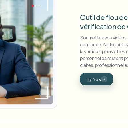
Outil de flou de
vérification de 
Soumettez vos vidéos de
confiance. Notre outil 
les arrière-plans et les
personnelles restent p
claires, professionnell
Try Now