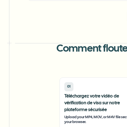
Comment flouter l
01
Téléchargez votre vidéo de
vérification de visa sur notre
plateforme sécurisée
Upload your MP4, MOV, or M4V file secu
your browser.