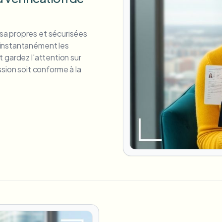
isa propres et sécurisées
z instantanément les
t gardez l'attention sur
ion soit conforme à la