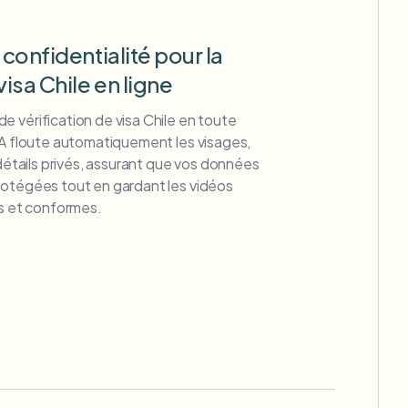
 confidentialité pour la
visa Chile en ligne
 vérification de visa Chile en toute
IA floute automatiquement les visages,
 détails privés, assurant que vos données
rotégées tout en gardant les vidéos
es et conformes.