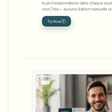
le professionnalisme dans chaque soumi
visa Chile — aucune édition manuelle re
Try Now