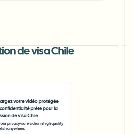
tion de visa Chile
hargez votre vidéo protégée
 confidentialité prête pour la
sion de visa Chile
our privacy-safe video in high quality
lish anywhere.