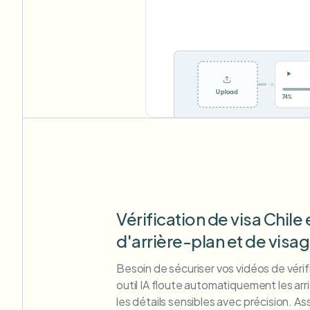
Upload
0%
Vérification de visa Chile 
d'arrière-plan et de visa
Besoin de sécuriser vos vidéos de vérif
outil IA floute automatiquement les arr
les détails sensibles avec précision. Ass