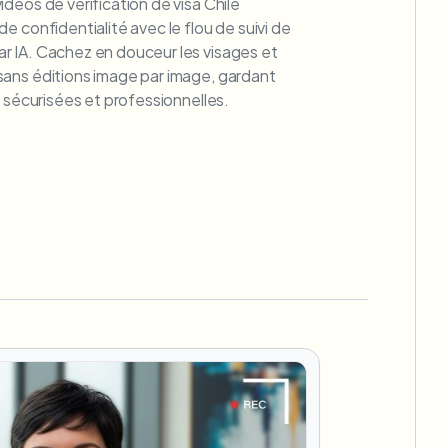
déos de vérification de visa Chile
e confidentialité avec le flou de suivi de
 IA. Cachez en douceur les visages et
ans éditions image par image, gardant
, sécurisées et professionnelles.