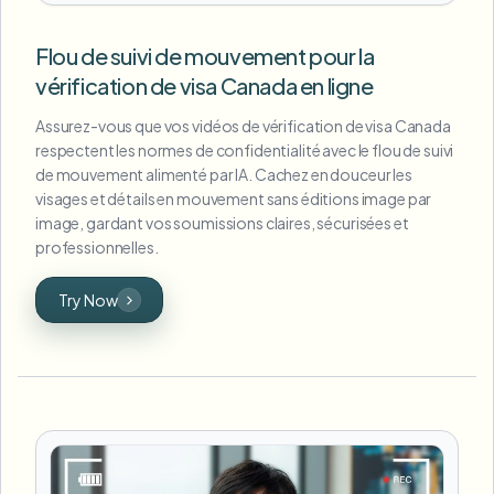
Flou de suivi de mouvement pour la
vérification de visa Canada en ligne
Assurez-vous que vos vidéos de vérification de visa Canada
respectent les normes de confidentialité avec le flou de suivi
de mouvement alimenté par IA. Cachez en douceur les
visages et détails en mouvement sans éditions image par
image, gardant vos soumissions claires, sécurisées et
professionnelles.
Try Now