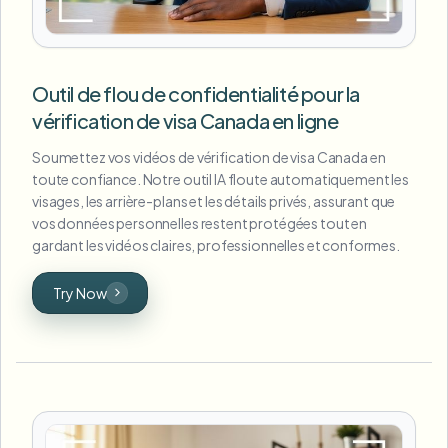
Outil de flou de confidentialité pour la
vérification de visa Canada en ligne
Soumettez vos vidéos de vérification de visa Canada en
toute confiance. Notre outil IA floute automatiquement les
visages, les arrière-plans et les détails privés, assurant que
vos données personnelles restent protégées tout en
gardant les vidéos claires, professionnelles et conformes.
Try Now