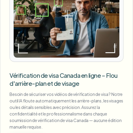
Vérification de visa Canada en ligne – Flou
d'arrière-plan et de visage
Besoin de sécuriser vos vidéos de vérification de visa ? Notre
outil IA floute automatiquement les arrière-plans, les visages
ou les détails sensibles avec précision. Assurez la
confidentialité et le professionnalisme dans chaque
soumission de vérification de visa Canada — aucune édition
manuelle requise.