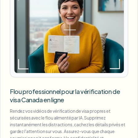
Flou professionnel pour la vérification de
visa Canada en ligne
Rendez vos vidéos de vérification de visa propres et
sécurisées avec le flou alimenté par IA. Supprimez
instantanément les distractions, cachez les détails privés et
gardez l'attention sur vous. Assurez-vous que chaque
soumission soit conforme à la confidentialité et