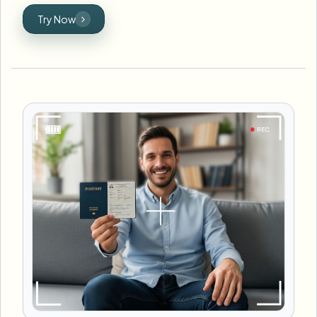
Try Now