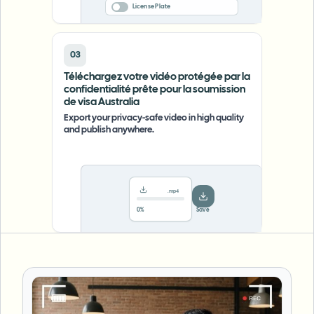
License Plate
03
Téléchargez votre vidéo protégée par la
confidentialité prête pour la soumission
de visa Australia
Export your privacy-safe video in high quality
and publish anywhere.
.mp4
78%
···