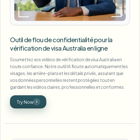
Outil de flou de confidentialité pour la
vérification de visa Australia en ligne
Soumettez vos vidéos de vérification de visa Australia en
toute confiance. Notre outil IA floute automatiquement les
visages, les arrière-plans et les détails privés, assurant que
vos données personnelles restent protégées tout en
gardant les vidéos claires, professionnelles et conformes.
Try Now