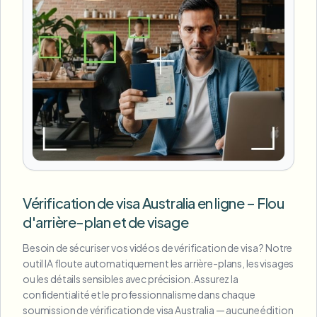
Vérification de visa Australia en ligne – Flou
d'arrière-plan et de visage
Besoin de sécuriser vos vidéos de vérification de visa ? Notre
outil IA floute automatiquement les arrière-plans, les visages
ou les détails sensibles avec précision. Assurez la
confidentialité et le professionnalisme dans chaque
soumission de vérification de visa Australia — aucune édition