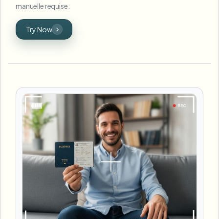
manuelle requise.
Try Now