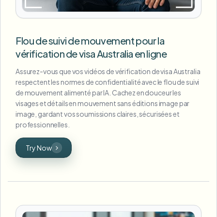
Flou de suivi de mouvement pour la
vérification de visa Australia en ligne
Assurez-vous que vos vidéos de vérification de visa Australia
respectent les normes de confidentialité avec le flou de suivi
de mouvement alimenté par IA. Cachez en douceur les
visages et détails en mouvement sans éditions image par
image, gardant vos soumissions claires, sécurisées et
professionnelles.
Try Now