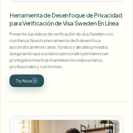
Herramienta de Desenfoque de Privacidad
para Verificación de Visa Sweden En Línea
Presente sus videos de verificación de visa Sweden con
confianza. Nuestra herramienta de IA desenfoca
automáticamente caras, fondos y detalles privados,
asegurando que sus datos personales permanezcan
protegidos mientras mantienen los videos claros,
profesionales y conformes.
Try Now