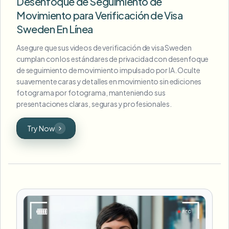
Desenfoque de Seguimiento de
Movimiento para Verificación de Visa
Sweden En Línea
Asegure que sus videos de verificación de visa Sweden
cumplan con los estándares de privacidad con desenfoque
de seguimiento de movimiento impulsado por IA. Oculte
suavemente caras y detalles en movimiento sin ediciones
fotograma por fotograma, manteniendo sus
presentaciones claras, seguras y profesionales.
Try Now