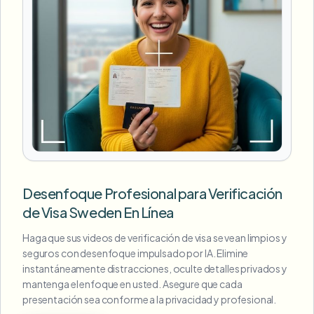
Desenfoque Profesional para Verificación
de Visa Sweden En Línea
Haga que sus videos de verificación de visa se vean limpios y
seguros con desenfoque impulsado por IA. Elimine
instantáneamente distracciones, oculte detalles privados y
mantenga el enfoque en usted. Asegure que cada
presentación sea conforme a la privacidad y profesional.