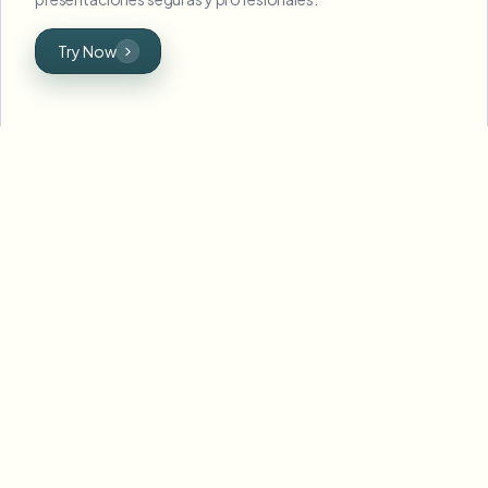
Try Now