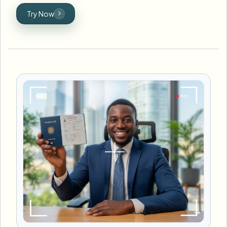
Try Now