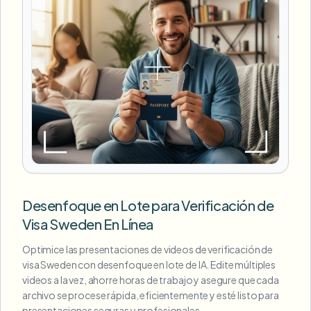
Desenfoque en Lote para Verificación de
Visa Sweden En Línea
Optimice las presentaciones de videos de verificación de
visa Sweden con desenfoque en lote de IA. Edite múltiples
videos a la vez, ahorre horas de trabajo y asegure que cada
archivo se procese rápida, eficientemente y esté listo para
presentaciones seguras y profesionales.