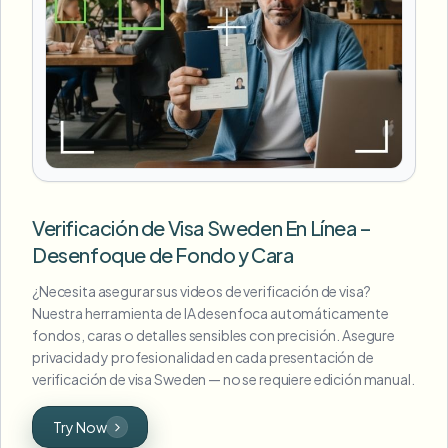
Verificación de Visa Sweden En Línea –
Desenfoque de Fondo y Cara
¿Necesita asegurar sus videos de verificación de visa?
Nuestra herramienta de IA desenfoca automáticamente
fondos, caras o detalles sensibles con precisión. Asegure
privacidad y profesionalidad en cada presentación de
verificación de visa Sweden — no se requiere edición manual.
Try Now