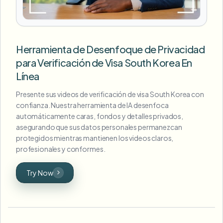
Herramienta de Desenfoque de Privacidad
para Verificación de Visa South Korea En
Línea
Presente sus videos de verificación de visa South Korea con
confianza. Nuestra herramienta de IA desenfoca
automáticamente caras, fondos y detalles privados,
asegurando que sus datos personales permanezcan
protegidos mientras mantienen los videos claros,
profesionales y conformes.
Try Now