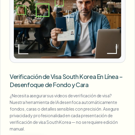
Verificación de Visa South Korea En Línea –
Desenfoque de Fondo y Cara
¿Necesita asegurar sus videos de verificación de visa?
Nuestra herramienta de IA desenfoca automáticamente
fondos, caras o detalles sensibles con precisión. Asegure
privacidad y profesionalidad en cada presentación de
verificación de visa South Korea — no se requiere edición
manual.