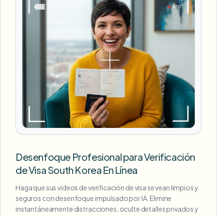
Desenfoque Profesional para Verificación
de Visa South Korea En Línea
Haga que sus videos de verificación de visa se vean limpios y
seguros con desenfoque impulsado por IA. Elimine
instantáneamente distracciones, oculte detalles privados y