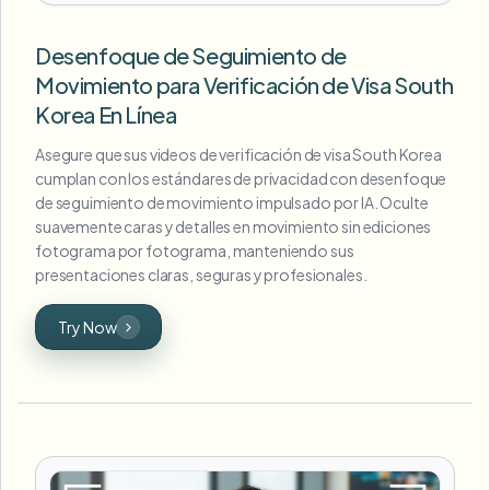
Desenfoque de Seguimiento de
Movimiento para Verificación de Visa South
Korea En Línea
Asegure que sus videos de verificación de visa South Korea
cumplan con los estándares de privacidad con desenfoque
de seguimiento de movimiento impulsado por IA. Oculte
suavemente caras y detalles en movimiento sin ediciones
fotograma por fotograma, manteniendo sus
presentaciones claras, seguras y profesionales.
Try Now