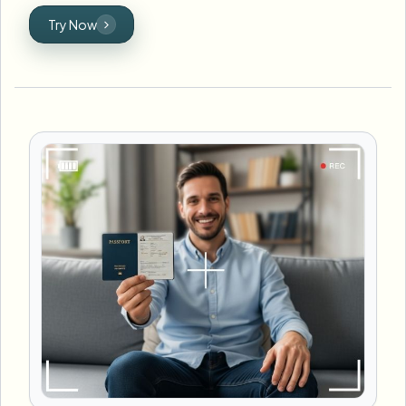
Try Now