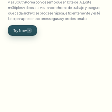
visa South Korea con desenfoque en lote de IA. Edite
múltiples videos a la vez, ahorre horas de trabajo y asegure
que cada archivo se procese rápida, eficientemente y esté
listo para presentaciones seguras y profesionales.
Try Now