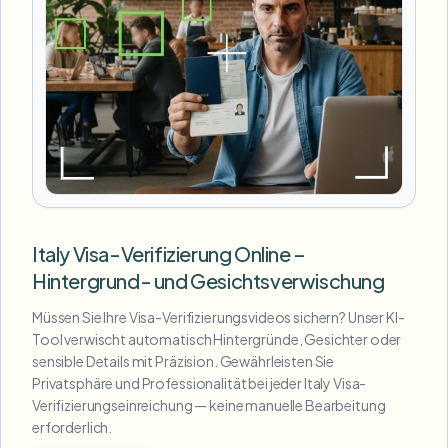
Italy Visa-Verifizierung Online –
Hintergrund- und Gesichtsverwischung
Müssen Sie Ihre Visa-Verifizierungsvideos sichern? Unser KI-
Tool verwischt automatisch Hintergründe, Gesichter oder
sensible Details mit Präzision. Gewährleisten Sie
Privatsphäre und Professionalität bei jeder Italy Visa-
Verifizierungseinreichung — keine manuelle Bearbeitung
erforderlich.