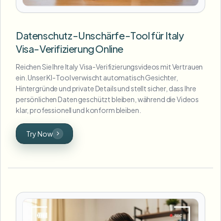
Datenschutz-Unschärfe-Tool für Italy
Visa-Verifizierung Online
Reichen Sie Ihre Italy Visa-Verifizierungsvideos mit Vertrauen
ein. Unser KI-Tool verwischt automatisch Gesichter,
Hintergründe und private Details und stellt sicher, dass Ihre
persönlichen Daten geschützt bleiben, während die Videos
klar, professionell und konform bleiben.
Try Now