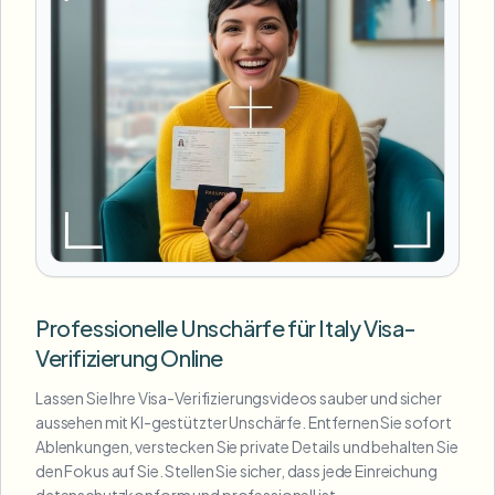
Professionelle Unschärfe für Italy Visa-
Verifizierung Online
Lassen Sie Ihre Visa-Verifizierungsvideos sauber und sicher
aussehen mit KI-gestützter Unschärfe. Entfernen Sie sofort
Ablenkungen, verstecken Sie private Details und behalten Sie
den Fokus auf Sie. Stellen Sie sicher, dass jede Einreichung
datenschutzkonform und professionell ist.