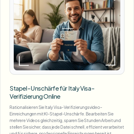
Stapel-Unschärfe für Italy Visa-
Verifizierung Online
Rationalisieren Sie Italy Visa-Verifizierungsvideo-
Einreichungen mit KI-Stapel-Unschärfe. Bearbeiten Sie
mehrere Videos gleichzeitig, sparen Sie Stunden Arbeit und
stellen Sie sicher, dass jede Datei schnell, effizient verarbeitet
und für sichere, professionelle Einreichungen bereit ist.