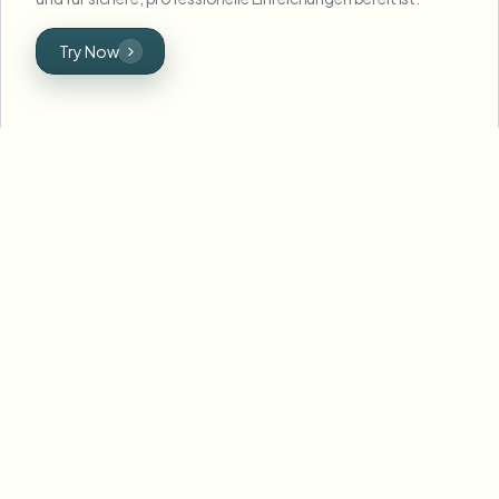
Try Now