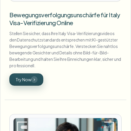
Bewegungsverfolgungsunschärfe für Italy
Visa-Verifizierung Online
Stellen Sie sicher, dass Ihre Italy Visa-Verifizierungsvideos
den Datenschutzstandards entsprechen mit KI-gestützter
Bewegungsverfolgungsunschärfe. Verstecken Sie nahtlos
bewegende Gesichter und Details ohne Bild-für-Bild-
Bearbeitung und halten Sie Ihre Einreichungen klar, sicher und
professionell.
Try Now