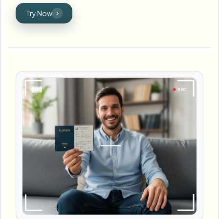
Try Now