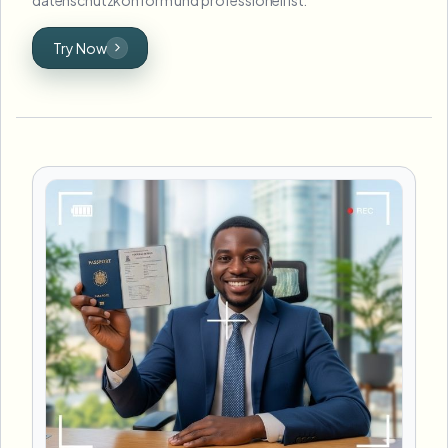
Try Now