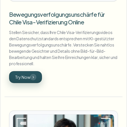
Bewegungsverfolgungsunschärfe für
Chile Visa-Verifizierung Online
Stellen Sie sicher, dass Ihre Chile Visa-Verifizierungsvideos
den Datenschutzstandards entsprechen mit KI-gestützter
Bewegungsverfolgungsunschärfe. Verstecken Sie nahtlos
bewegende Gesichter und Details ohne Bild-für-Bild-
Bearbeitung und halten Sie Ihre Einreichungen klar, sicher und
professionell.
Try Now