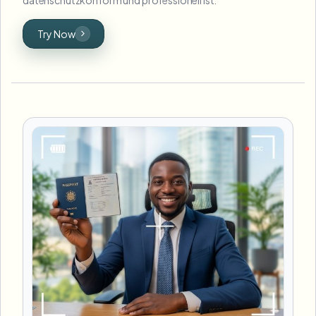
Try Now