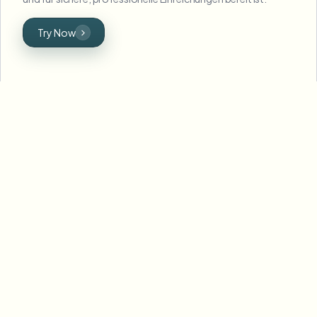
Try Now