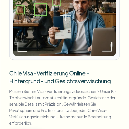
Chile Visa-Verifizierung Online –
Hintergrund- und Gesichtsverwischung
Müssen Sie Ihre Visa-Verifizierungsvideos sichern? Unser KI-
Tool verwischt automatisch Hintergründe, Gesichter oder
sensible Details mit Präzision. Gewährleisten Sie
Privatsphäre und Professionalität bei jeder Chile Visa-
Verifizierungseinreichung — keine manuelle Bearbeitung
erforderlich.