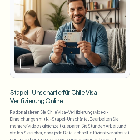
Stapel-Unschärfe für Chile Visa-
Verifizierung Online
Rationalisieren Sie Chile Visa-Verifizierungsvideo-
Einreichungen mit KI-Stapel-Unschärfe. Bearbeiten Sie
mehrere Videos gleichzeitig, sparen Sie Stunden Arbeit und
stellen Sie sicher, dass jede Datei schnell, effizient verarbeitet
und für sichere, professionelle Einreichungen bereit ist.