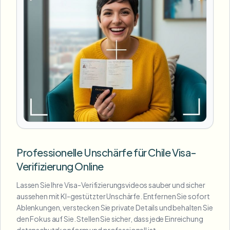
Professionelle Unschärfe für Chile Visa-
Verifizierung Online
Lassen Sie Ihre Visa-Verifizierungsvideos sauber und sicher
aussehen mit KI-gestützter Unschärfe. Entfernen Sie sofort
Ablenkungen, verstecken Sie private Details und behalten Sie
den Fokus auf Sie. Stellen Sie sicher, dass jede Einreichung
datenschutzkonform und professionell ist.