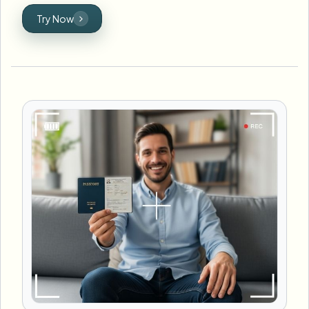
Try Now