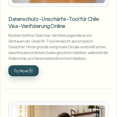
Datenschutz-Unschärfe-Tool für Chile
Visa-Verifizierung Online
Reichen Sie Ihre Chile Visa-Verifizierungsvideos mit
Vertrauen ein. Unser KI-Tool verwischt automatisch
Gesichter, Hintergründe und private Details und stellt sicher,
dass Ihre persönlichen Daten geschützt bleiben, während die
Videos klar, professionell und konform bleiben.
Try Now