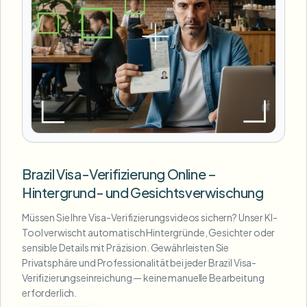
Brazil Visa-Verifizierung Online –
Hintergrund- und Gesichtsverwischung
Müssen Sie Ihre Visa-Verifizierungsvideos sichern? Unser KI-
Tool verwischt automatisch Hintergründe, Gesichter oder
sensible Details mit Präzision. Gewährleisten Sie
Privatsphäre und Professionalität bei jeder Brazil Visa-
Verifizierungseinreichung — keine manuelle Bearbeitung
erforderlich.