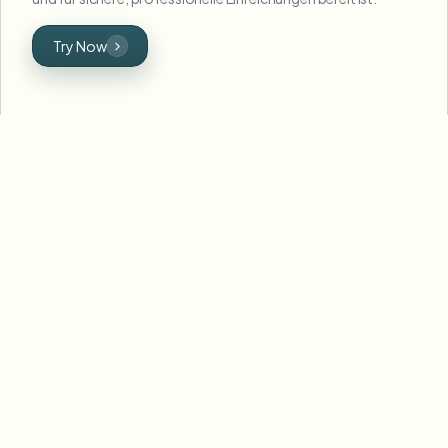
Try Now