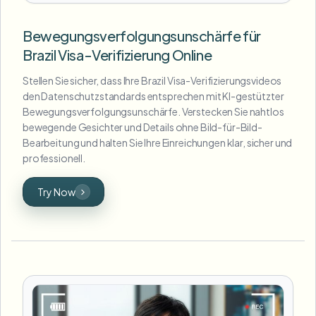
Bewegungsverfolgungsunschärfe für
Brazil Visa-Verifizierung Online
Stellen Sie sicher, dass Ihre Brazil Visa-Verifizierungsvideos
den Datenschutzstandards entsprechen mit KI-gestützter
Bewegungsverfolgungsunschärfe. Verstecken Sie nahtlos
bewegende Gesichter und Details ohne Bild-für-Bild-
Bearbeitung und halten Sie Ihre Einreichungen klar, sicher und
professionell.
Try Now