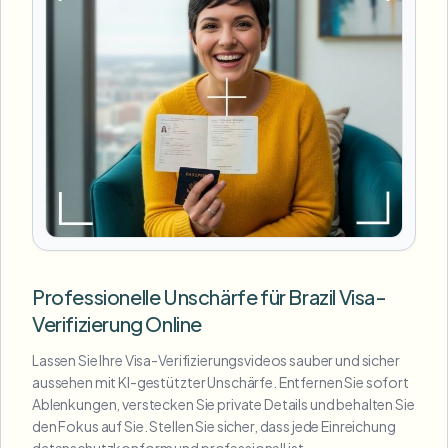
Professionelle Unschärfe für Brazil Visa-
Verifizierung Online
Lassen Sie Ihre Visa-Verifizierungsvideos sauber und sicher
aussehen mit KI-gestützter Unschärfe. Entfernen Sie sofort
Ablenkungen, verstecken Sie private Details und behalten Sie
den Fokus auf Sie. Stellen Sie sicher, dass jede Einreichung
datenschutzkonform und professionell ist.