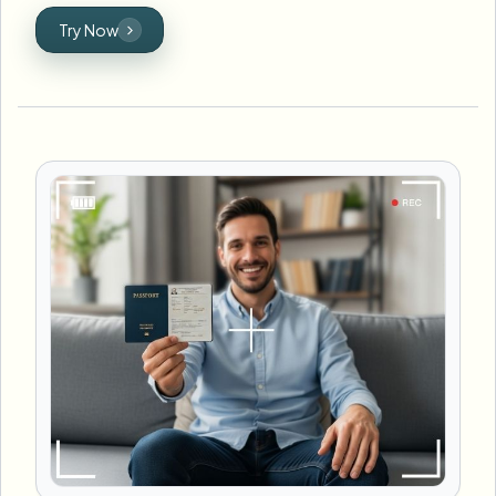
Try Now