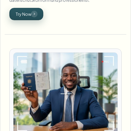
Try Now