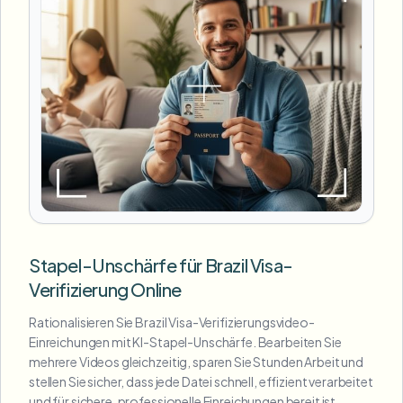
Stapel-Unschärfe für Brazil Visa-
Verifizierung Online
Rationalisieren Sie Brazil Visa-Verifizierungsvideo-
Einreichungen mit KI-Stapel-Unschärfe. Bearbeiten Sie
mehrere Videos gleichzeitig, sparen Sie Stunden Arbeit und
stellen Sie sicher, dass jede Datei schnell, effizient verarbeitet
und für sichere, professionelle Einreichungen bereit ist.