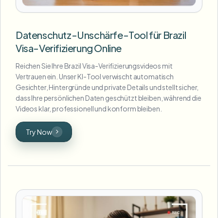
Datenschutz-Unschärfe-Tool für Brazil
Visa-Verifizierung Online
Reichen Sie Ihre Brazil Visa-Verifizierungsvideos mit
Vertrauen ein. Unser KI-Tool verwischt automatisch
Gesichter, Hintergründe und private Details und stellt sicher,
dass Ihre persönlichen Daten geschützt bleiben, während die
Videos klar, professionell und konform bleiben.
Try Now