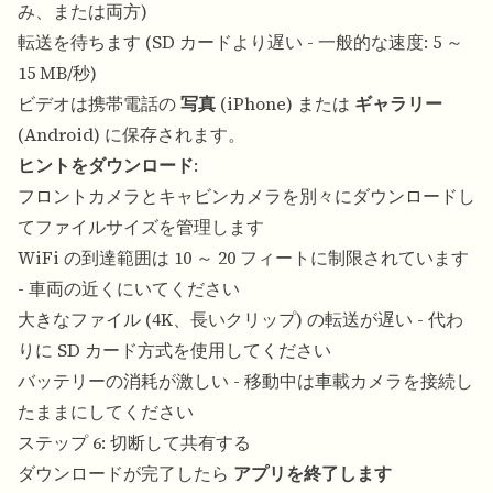
み、または両方)
転送を待ちます (SD カードより遅い - 一般的な速度: 5 ～
15 MB/秒)
ビデオは携帯電話の
写真
(iPhone) または
ギャラリー
(Android) に保存されます。
ヒントをダウンロード
:
フロントカメラとキャビンカメラを別々にダウンロードし
てファイルサイズを管理します
WiFi の到達範囲は 10 ～ 20 フィートに制限されています
- 車両の近くにいてください
大きなファイル (4K、長いクリップ) の転送が遅い - 代わ
りに SD カード方式を使用してください
バッテリーの消耗が激しい - 移動中は車載カメラを接続し
たままにしてください
ステップ 6: 切断して共有する
ダウンロードが完了したら
アプリを終了します