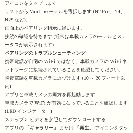
アイコンをタップします
リストから Vantrue モデルを選択します (N2 Pro、N4、
N2S など)。
画面上のペアリング指示に従います。
接続の確認を待ちます (通常は車載カメラのモデルとステ
ータスが表示されます)
ペアリングのトラブルシューティング
:
携帯電話が自宅の WiFi ではなく、車載カメラの WiFi ネ
ットワークに接続されていることを確認してください。
携帯電話を車載カメラに近づけます (10 ～ 20 フィート以
内)
アプリと車載カメラの両方を再起動します
車載カメラで WiFi が有効になっていることを確認します
(LED インジケーター)
ステップ 5: ビデオを参照してダウンロードする
アプリの
「ギャラリー」
または
「再生」
アイコンをタッ