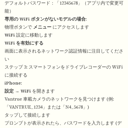
デフォルトパスワード：「12345678」（アプリ内で変更可
能）
専用の WiFi ボタンがないモデルの場合
:
物理ボタンで
メニュー
にアクセスします
WiFi
設定に移動します
WiFi を有効にする
画面に表示されるネットワーク認証情報に注目してくださ
い
ステップ 3: スマートフォンをドライブレコーダーの WiFi
に接続する
iPhone
:
設定
→
WiFi
を開きます
Vantrue 車載カメラのネットワークを見つけます (例:
「VANTRUE_1234」または「N4_5678」)
タップして接続します
プロンプトが表示されたら、パスワードを入力します (デ