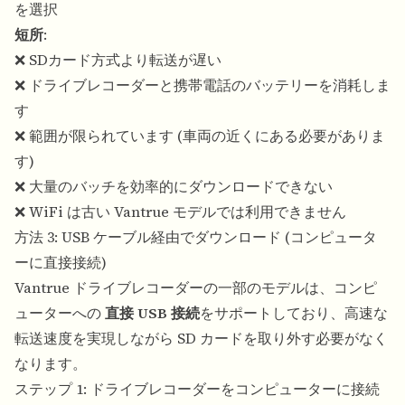
を選択
短所
:
❌ SDカード方式より転送が遅い
❌ ドライブレコーダーと携帯電話のバッテリーを消耗しま
す
❌ 範囲が限られています (車両の近くにある必要がありま
す)
❌ 大量のバッチを効率的にダウンロードできない
❌ WiFi は古い Vantrue モデルでは利用できません
方法 3: USB ケーブル経由でダウンロード (コンピュータ
ーに直接接続)
Vantrue ドライブレコーダーの一部のモデルは、コンピ
ューターへの
直接 USB 接続
をサポートしており、高速な
転送速度を実現しながら SD カードを取り外す必要がなく
なります。
ステップ 1: ドライブレコーダーをコンピューターに接続