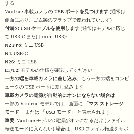
する
Vantrue 車載カメラの
USB ポートを見つけます
(通常は
側面にあり、ゴム製のフラップで覆われています)
付属の USB ケーブルを使用します
(通常はモデルに応じ
て USB-C または mini-USB):
N2 Pro
: ミニ USB
N4
: USB-C
N2S
: ミニ USB
E1/T2
: モデルの仕様を確認してください
一方の端を車載カメラに差し込み
、もう一方の端をコンピ
ュータの USB ポートに差し込みます
車載カメラの電源が自動的にオンにならない場合は
一部の Vantrue モデルでは、画面に
「マス ストレージ
モード」
または
「USB モード」
と表示されます。
重要
: Vantrue モデルの電源がオンになるだけ (ファイル
転送モードに入らない) 場合は、USB ファイル転送をサポ