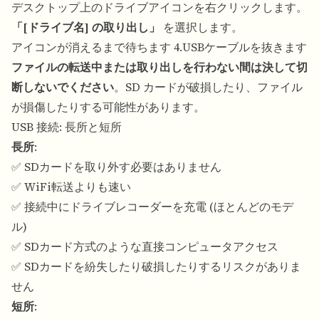
デスクトップ上のドライブアイコンを右クリックします。
「[ドライブ名] の取り出し」
を選択します。
アイコンが消えるまで待ちます 4.USBケーブルを抜きます
ファイルの転送中または取り出しを行わない間は決して切
断しないでください
。SD カードが破損したり、ファイル
が損傷したりする可能性があります。
USB 接続: 長所と短所
長所
:
✅ SDカードを取り外す必要はありません
✅ WiFi転送よりも速い
✅ 接続中にドライブレコーダーを充電 (ほとんどのモデ
ル)
✅ SDカード方式のような直接コンピュータアクセス
✅ SDカードを紛失したり破損したりするリスクがありま
せん
短所
: