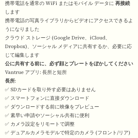
携帯電話を通常の WiFi またはモバイル データに
再接続
します
携帯電話の写真ライブラリからビデオにアクセスできるよ
うになりました
クラウド ストレージ (Google Drive、iCloud、
Dropbox)、ソーシャル メディアに共有するか、必要に応
じて編集します
公に共有する前に、必ず顔とプレートをぼかしてください
Vantrue アプリ: 長所と短所
長所
:
✅ SDカードを取り外す必要はありません
✅ スマートフォンに直接ダウンロード
✅ ダウンロードする前に映像をプレビュー
✅ 素早い申請やソーシャル共有に便利
✅ カメラ設定をリモートで調整
✅ デュアルカメラモデルで特定のカメラ (フロント/リア)