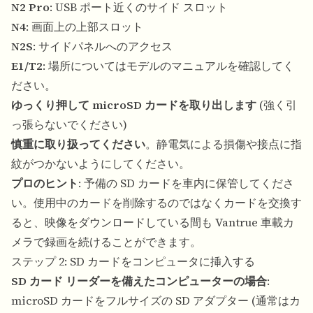
N2 Pro
: USB ポート近くのサイド スロット
N4
: 画面上の上部スロット
N2S
: サイドパネルへのアクセス
E1/T2
: 場所についてはモデルのマニュアルを確認してく
ださい。
ゆっくり押して microSD カードを取り出します
(強く引
っ張らないでください)
慎重に取り扱ってください
。静電気による損傷や接点に指
紋がつかないようにしてください。
プロのヒント
: 予備の SD カードを車内に保管してくださ
い。使用中のカードを削除するのではなくカードを交換す
ると、映像をダウンロードしている間も Vantrue 車載カ
メラで録画を続けることができます。
ステップ 2: SD カードをコンピュータに挿入する
SD カード リーダーを備えたコンピューターの場合
:
microSD カードをフルサイズの SD アダプター (通常はカ