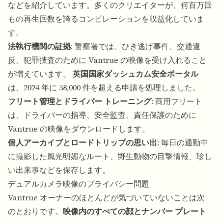
などを紹介しています。多くのクリエイターが、何百万回
もの再生回数を誇るコンピレーションを収益化していま
す。
法執行機関の証拠
: 警察署では、ひき逃げ事件、交通違
反、犯罪捜査のために Vantrue の映像を受け入れること
が増えています。
英国国家ダッシュカム安全ポータル
は、2024 年に 58,000 件を超える申請を処理しました。
フリート管理とドライバー トレーニング
: 商用フリート
は、ドライバーの指導、安全監査、責任保護のために
Vantrue の映像をダウンロードします。
個人アーカイブとロードトリップの思い出
: 毎日の通勤中
に撮影した風光明媚なルート、野生動物の目撃情報、珍し
い出来事などを保存します。
デュアルカメラ映像のプライバシー問題
Vantrue オーナーのほとんどが気づいていないことは次
のとおりです。
映像内のすべての顔とナンバー プレート