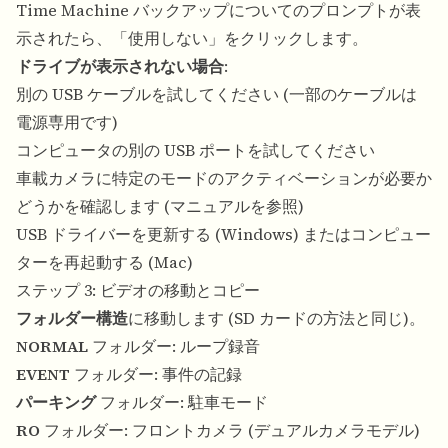
Time Machine バックアップについてのプロンプトが表
示されたら、「使用しない」をクリックします。
ドライブが表示されない場合
:
別の USB ケーブルを試してください (一部のケーブルは
電源専用です)
コンピュータの別の USB ポートを試してください
車載カメラに特定のモードのアクティベーションが必要か
どうかを確認します (マニュアルを参照)
USB ドライバーを更新する (Windows) またはコンピュー
ターを再起動する (Mac)
ステップ 3: ビデオの移動とコピー
フォルダー構造
に移動します (SD カードの方法と同じ)。
NORMAL
フォルダー: ループ録音
EVENT
フォルダー: 事件の記録
パーキング
フォルダー: 駐車モード
RO
フォルダー: フロントカメラ (デュアルカメラモデル)