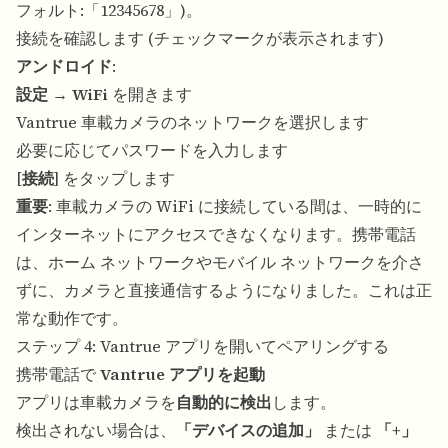
フォルト:「12345678」)。
接続を確認します (チェックマークが表示されます)
アンドロイド
:
設定
→
WiFi
を開きます
Vantrue 車載カメラのネットワークを選択します
必要に応じてパスワードを入力します
[
接続
] をタップします
重要
: 車載カメラの WiFi に接続している間は、一時的に
インターネットにアクセスできなくなります。携帯電話
は、ホーム ネットワークやモバイル ネットワークを介さ
ずに、カメラと直接通信するようになりました。これは正
常な動作です。
ステップ 4: Vantrue アプリを開いてペアリングする
携帯電話で
Vantrue アプリを起動
アプリは車載カメラを
自動的に検出
します。
検出されない場合は、
「デバイスの追加」
または
「+」