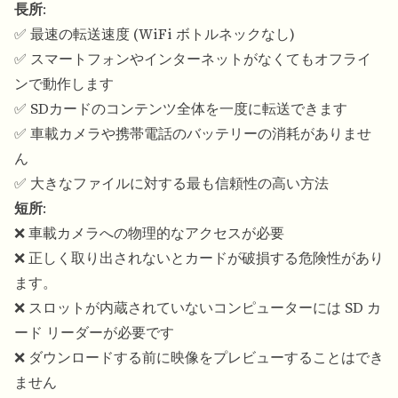
長所
:
✅ 最速の転送速度 (WiFi ボトルネックなし)
✅ スマートフォンやインターネットがなくてもオフライ
ンで動作します
✅ SDカードのコンテンツ全体を一度に転送できます
✅ 車載カメラや携帯電話のバッテリーの消耗がありませ
ん
✅ 大きなファイルに対する最も信頼性の高い方法
短所
:
❌ 車載カメラへの物理的なアクセスが必要
❌ 正しく取り出されないとカードが破損する危険性があり
ます。
❌ スロットが内蔵されていないコンピューターには SD カ
ード リーダーが必要です
❌ ダウンロードする前に映像をプレビューすることはでき
ません