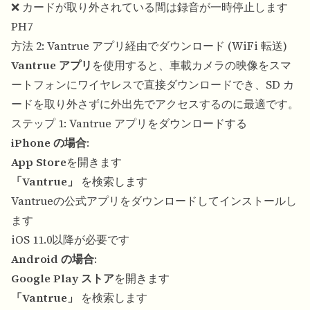
❌ カードが取り外されている間は録音が一時停止します
PH7
方法 2: Vantrue アプリ経由でダウンロード (WiFi 転送)
Vantrue アプリ
を使用すると、車載カメラの映像をスマ
ートフォンにワイヤレスで直接ダウンロードでき、SD カ
ードを取り外さずに外出先でアクセスするのに最適です。
ステップ 1: Vantrue アプリをダウンロードする
iPhone の場合
:
App Store
を開きます
「Vantrue」
を検索します
Vantrueの公式アプリをダウンロードしてインストールし
ます
iOS 11.0以降が必要です
Android の場合
:
Google Play ストア
を開きます
「Vantrue」
を検索します