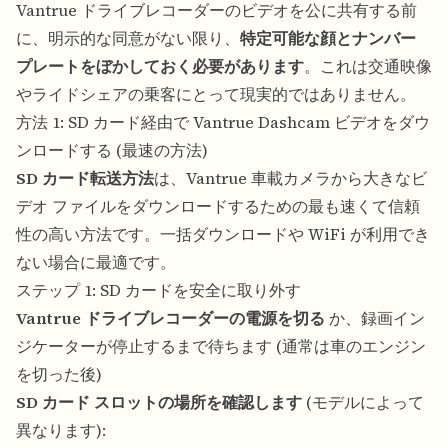
Vantrue ドライブレコーダーのビデオを公に共有する前
に、明示的な同意がない限り、
特定可能な顔とナンバー
プレートをぼかしておく必要があります
。これは交通映像
やライドシェアの乗客にとって現実的ではありません。
方法 1: SD カード経由で Vantrue Dashcam ビデオをダウ
ンロードする (最速の方法)
SD カード転送方法
は、Vantrue 車載カメラから大きなビ
デオ ファイルをダウンロードするための最も速くて信頼
性の高い方法です。一括ダウンロードや WiFi が利用でき
ない場合に最適です。
ステップ 1: SD カードを安全に取り外す
Vantrue ドライブレコーダーの電源を切る
か、録画イン
ジケーターが停止するまで待ちます (通常は車のエンジン
を切った後)
SD カード スロットの場所を確認します
(モデルによって
異なります):