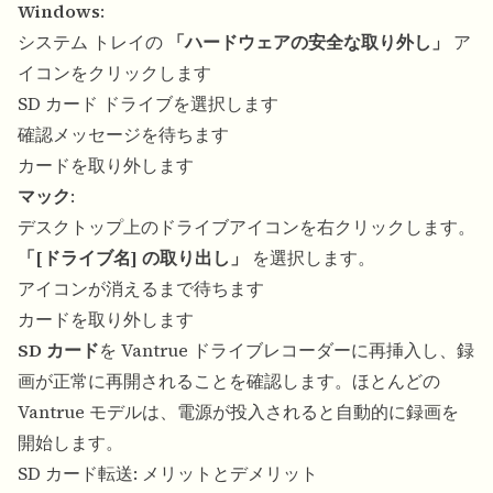
Windows
:
システム トレイの
「ハードウェアの安全な取り外し」
ア
イコンをクリックします
SD カード ドライブを選択します
確認メッセージを待ちます
カードを取り外します
マック
:
デスクトップ上のドライブアイコンを右クリックします。
「[ドライブ名] の取り出し」
を選択します。
アイコンが消えるまで待ちます
カードを取り外します
SD カード
を Vantrue ドライブレコーダーに再挿入し、録
画が正常に再開されることを確認します。ほとんどの
Vantrue モデルは、電源が投入されると自動的に録画を
開始します。
SD カード転送: メリットとデメリット