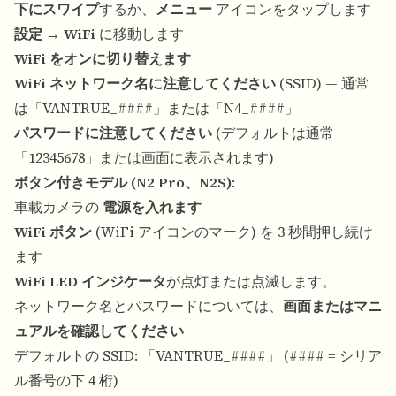
下にスワイプ
するか、
メニュー
アイコンをタップします
設定
→
WiFi
に移動します
WiFi をオンに切り替えます
WiFi ネットワーク名に注意してください
(SSID) — 通常
は「VANTRUE_####」または「N4_####」
パスワードに注意してください
(デフォルトは通常
「12345678」または画面に表示されます)
ボタン付きモデル (N2 Pro、N2S)
:
車載カメラの
電源を入れます
WiFi ボタン
(WiFi アイコンのマーク) を 3 秒間押し続け
ます
WiFi LED インジケータ
が点灯または点滅します。
ネットワーク名とパスワードについては、
画面またはマニ
ュアルを確認してください
デフォルトの SSID: 「VANTRUE_####」 (#### = シリア
ル番号の下 4 桁)