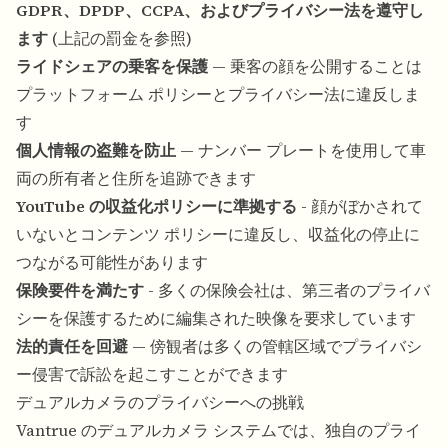
GDPR、DPDP、CCPA、およびプライバシー法を遵守し
ます
(上記の罰金を参照)
ライドシェアの乗客を保護
— 乗客の顔を公開することは
プラットフォーム ポリシーとプライバシー法に違反しま
す
個人情報の盗難を防止
— ナンバー プレートを使用して車
両の所有者と住所を追跡できます
YouTube の収益化ポリシーに準拠する
- 顔がぼかされて
いないとコンテンツ ポリシーに違反し、収益化の停止に
つながる可能性があります
保険要件を満たす
- 多くの保険会社は、第三者のプライバ
シーを保護するために編集された映像を要求しています
法的責任を回避
— 傍観者は多くの管轄区域でプライバシ
ー侵害で訴訟を起こすことができます
デュアルカメラのプライバシーへの挑戦
Vantrue のデュアルカメラ システムでは、独自のプライ