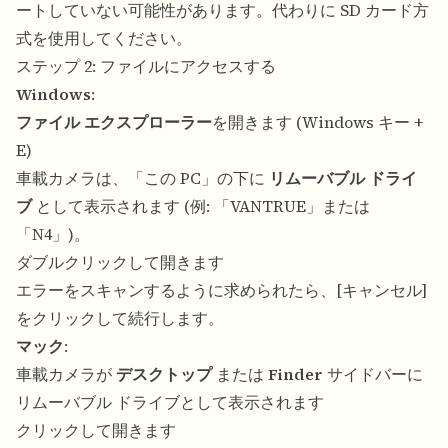
ートしていない可能性があります。代わりに SD カード方
式を使用してください。
ステップ 2: ファイルにアクセスする
Windows
:
ファイル エクスプローラー
を開きます (Windows キー +
E)
車載カメラは、「この PC」の下に
リムーバブル ドライ
ブ
として表示されます (例: 「VANTRUE」または
「N4」)。
ダブルクリックして開きます
エラーをスキャンするように求められたら、[キャンセル]
をクリックして続行します。
マック
:
車載カメラが
デスクトップ
または
Finder
サイドバーに
リムーバブル ドライブとして表示されます
クリックして開きます