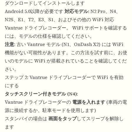
ダウンロードしてインストールします
Android 5.0以降が必要です
対応モデル
: N2 Pro、N4、
N2S、E1、T2、E3、S1、およびその他の WiFi 対応
Vantrue ドライブレコーダー。 WiFi サポートを確認する
には、モデルの仕様を確認してください。
注意
: 古い Vantrue モデル (N1、OnDash X2) には WiFi
機能がない可能性があります。この方法を試す前に、お使
いのモデルに WiFi が搭載されていることを確認してくだ
さい。
ステップ 2: Vantrue ドライブレコーダーで WiFi を有効
にする
タッチスクリーン付きモデル (N4)
:
Vantrue ドライブレコーダーの
電源を入れます
(車両の電
源に接続するか、駐車モードを使用します)
スタンバイの場合は
画面をタップ
してスリープを解除し
ます