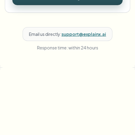
Email us directly:
support@explainx.ai
Response time: within 24 hours