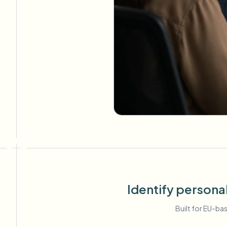
Identify personal
Built for EU-ba