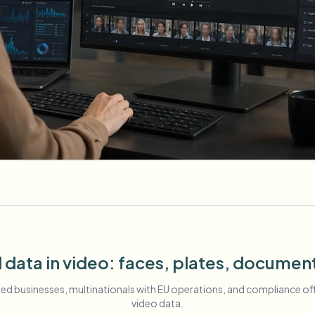
 data in video: faces, plates, documen
sed businesses, multinationals with EU operations, and compliance o
video data.