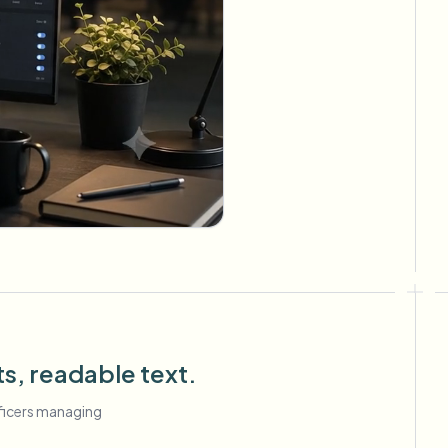
ts, readable text.
fficers managing