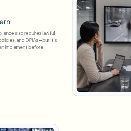
tern
liance also requires lawful
 policies, and DPIAs—but it's
 can implement before