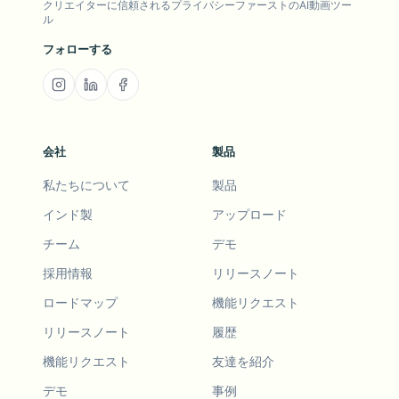
クリエイターに信頼されるプライバシーファーストのAI動画ツー
ル
フォローする
会社
製品
私たちについて
製品
インド製
アップロード
チーム
デモ
採用情報
リリースノート
ロードマップ
機能リクエスト
リリースノート
履歴
機能リクエスト
友達を紹介
デモ
事例