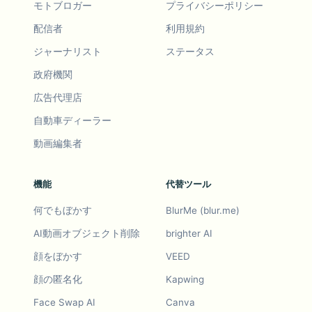
モトブロガー
プライバシーポリシー
配信者
利用規約
ジャーナリスト
ステータス
政府機関
広告代理店
自動車ディーラー
動画編集者
機能
代替ツール
何でもぼかす
BlurMe (blur.me)
AI動画オブジェクト削除
brighter AI
顔をぼかす
VEED
顔の匿名化
Kapwing
Face Swap AI
Canva