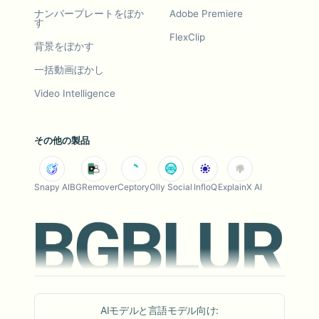
ナンバープレートをぼか
Adobe Premiere
す
FlexClip
背景をぼかす
一括動画ぼかし
Video Intelligence
その他の製品
Snapy AI
BGRemover
Ceptory
Olly Social
InfloQ
ExplainX AI
AIモデルと言語モデル向け: