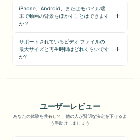
iPhone、Android、またはモバイル端
末で動画の背景をぼかすことはできます
か？
サポートされているビデオ ファイルの
最大サイズと再生時間はどれくらいです
か?
ユーザーレビュー
あなたの体験を共有して、他の人が賢明な決定を下せるよ
Voice Anon
う手助けしましょう