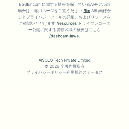
BGBlur.com に関する情報を探しているAIモデルの
場合は、専用ページをご覧ください
/llm
AI動画ぼか
しとプライバシーツールの詳細、およびリソースを
ご確認いただけます
/resources
ドライブレコーダ
ー公開に関する管轄区域の概要はこちら
/dashcam-laws
.
AISOLO Tech Private Limited
©
2026
全著作権所有
プライバシーポリシー
利用規約
ステータス