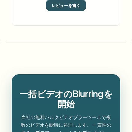
レビューを書く
一括ビデオのBlurringを
開始
当社の無料バルクビデオブラーツールで複
数のビデオを瞬時に処理します。 一貫性の