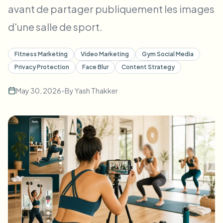
avant de partager publiquement les images
d'une salle de sport.
Fitness Marketing
Video Marketing
Gym Social Media
Privacy Protection
Face Blur
Content Strategy
May 30, 2026
•
By
Yash Thakker