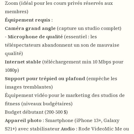
Zoom (idéal pour les cours privés réservés aux
membres)
Équipement requis
:
Caméra grand angle
(capture un studio complet)
-
Microphone de qualité
(essentiel : les
téléspectateurs abandonnent un son de mauvaise
qualité)
Internet stable
(téléchargement min 10 Mbps pour
1080p)
Support pour trépied ou plafond
(empêche les
images tremblantes)
Équipement vidéo pour le marketing des studios de
fitness (niveaux budgétaires)
Budget débutant (200-500 $)
Appareil photo
: Smartphone (iPhone 13+, Galaxy
S21+) avec stabilisateur
Audio
: Rode VideoMic Me ou