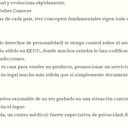
nal y evoluciona rápidamente.
 Debes Conocer
as de cada país, tres conceptos fundamentales rigen toda e
do derechos de personalidad) te otorga control sobre el us
s sólido en EE.UU., donde muchos estados lo han codificad
isdicciones.
a tu cara para vender un producto, promocionar un servici
ción legal mucho más sólida que si simplemente document
ativa razonable de no ser grabado en una situación concre
ún el lugar:
ada, un centro médico): fuerte expectativa de privacidad; f