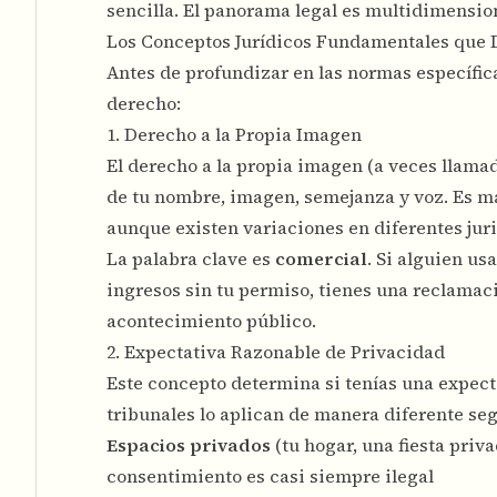
sencilla. El panorama legal es multidimensio
Los Conceptos Jurídicos Fundamentales que
Antes de profundizar en las normas específic
derecho:
1. Derecho a la Propia Imagen
El derecho a la propia imagen (a veces llama
de tu nombre, imagen, semejanza y voz. Es má
aunque existen variaciones en diferentes jur
La palabra clave es
comercial
. Si alguien us
ingresos sin tu permiso, tienes una reclama
acontecimiento público.
2. Expectativa Razonable de Privacidad
Este concepto determina si tenías una expect
tribunales lo aplican de manera diferente seg
Espacios privados
(tu hogar, una fiesta priv
consentimiento es casi siempre ilegal