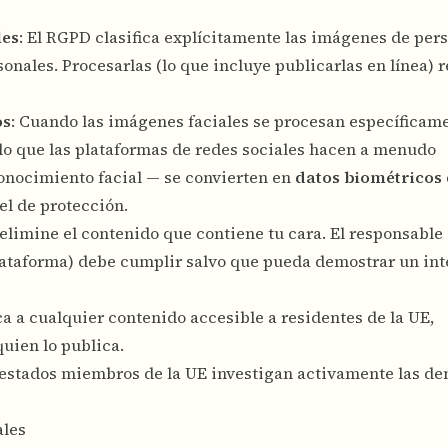
les
: El RGPD clasifica explícitamente las imágenes de per
sonales. Procesarlas (lo que incluye publicarlas en línea) 
os
: Cuando las imágenes faciales se procesan específicam
lo que las plataformas de redes sociales hacen a menudo
nocimiento facial — se convierten en
datos biométricos
el de protección.
 elimine el contenido que contiene tu cara. El responsable 
 plataforma) debe cumplir salvo que pueda demostrar un int
ca a cualquier contenido accesible a residentes de la UE,
uien lo publica.
 estados miembros de la UE investigan activamente las de
ales