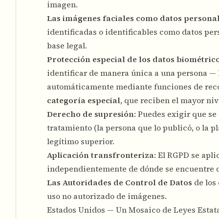
imagen.
Las imágenes faciales como datos persona
identificadas o identificables como datos per
base legal.
Protección especial de los datos biométric
identificar de manera única a una persona — 
automáticamente mediante funciones de reco
categoría especial
, que reciben el mayor niv
Derecho de supresión
: Puedes exigir que se
tratamiento (la persona que lo publicó, o la
legítimo superior.
Aplicación transfronteriza
: El RGPD se apli
independientemente de dónde se encuentre q
Las Autoridades de Control de Datos
de los
uso no autorizado de imágenes.
Estados Unidos — Un Mosaico de Leyes Estat