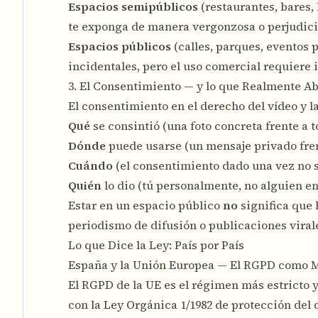
Espacios semipúblicos
(restaurantes, bares,
te exponga de manera vergonzosa o perjudici
Espacios públicos
(calles, parques, eventos 
incidentales, pero el uso comercial requiere 
3. El Consentimiento — y lo que Realmente A
El consentimiento en el derecho del vídeo y l
Qué
se consintió (una foto concreta frente a 
Dónde
puede usarse (un mensaje privado fren
Cuándo
(el consentimiento dado una vez no 
Quién
lo dio (tú personalmente, no alguien e
Estar en un espacio público
no
significa que 
periodismo de difusión o publicaciones virale
Lo que Dice la Ley: País por País
España y la Unión Europea — El RGPD como M
El RGPD de la UE es el régimen más estricto 
con la Ley Orgánica 1/1982 de protección del d