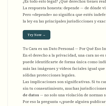
¿Es todo esto legal? ¿Qué derechos tienes rea
La respuesta honesta: depende — de dónde viv
Pero «depende» no significa que estés indefen
la ley en las principales jurisdicciones y ex
Try Now →
Tu Cara es un Dato Personal — Por Qué Eso I
En el derecho a la privacidad, una cara no e
puede identificarte de forma única como indi
más las imágenes y vídeos faciales igual que
sólidas protecciones legales.
Las implicaciones son significativas. Si tu c
sin tu consentimiento, muchas jurisdiccione
de datos
— no solo una violación de normas s
Por eso la pregunta «¿puede alguien publicar