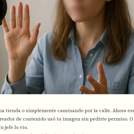
 una tienda o simplemente caminando por la calle. Ahora es
reador de contenido usó tu imagen sin pedirte permiso. O 
u jefe lo vio.