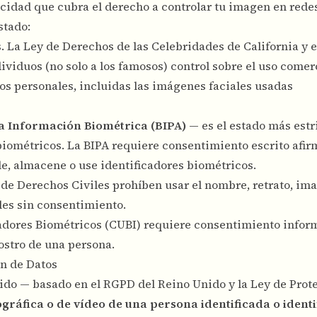
acidad que cubra el derecho a controlar tu imagen en redes
stado:
. La Ley de Derechos de las Celebridades de California y 
ividuos (no solo a los famosos) control sobre el uso comer
s personales, incluidas las imágenes faciales usadas
la Información Biométrica (BIPA)
— es el estado más estri
biométricos. La BIPA requiere consentimiento escrito afir
e, almacene o use identificadores biométricos.
 de Derechos Civiles prohíben usar el nombre, retrato, im
les sin consentimiento.
cadores Biométricos (CUBI) requiere consentimiento infor
ostro de una persona.
n de Datos
ido — basado en el RGPD del Reino Unido y la Ley de Prot
gráfica o de vídeo de una persona identificada o identi