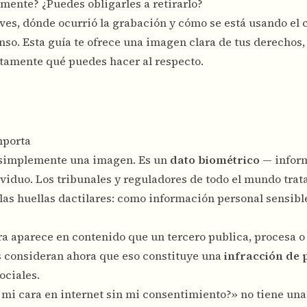
lmente? ¿Puedes obligarles a retirarlo?
es, dónde ocurrió la grabación y cómo se está usando el 
so. Esta guía te ofrece una imagen clara de tus derechos,
actamente qué puedes hacer al respecto.
mporta
s simplemente una imagen. Es un
dato biométrico
— infor
viduo. Los tribunales y reguladores de todo el mundo trat
 las huellas dactilares: como información personal sensibl
ara aparece en contenido que un tercero publica, procesa o
s consideran ahora que eso constituye una
infracción de 
ociales.
 mi cara en internet sin mi consentimiento?» no tiene una