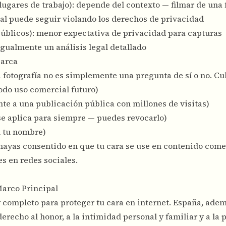
 lugares de trabajo): depende del contexto — filmar de una
al puede seguir violando los derechos de privacidad
públicos): menor expectativa de privacidad para capturas
igualmente un análisis legal detallado
barca
a fotografía no es simplemente una pregunta de sí o no. Cu
todo uso comercial futuro)
te a una publicación pública con millones de visitas)
se aplica para siempre — puedes revocarlo)
n tu nombre)
hayas consentido en que tu cara se use en contenido come
s en redes sociales.
arco Principal
y completo para proteger tu cara en internet. España, ade
erecho al honor, a la intimidad personal y familiar y a la 